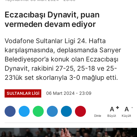
Eczacıbaşı Dynavit, puan
vermeden devam ediyor
Vodafone Sultanlar Ligi 24. Hafta
karşılaşmasında, deplasmanda Sarıyer
Belediyespor’a konuk olan Eczacıbaşı
Dynavit, rakibini 27-25, 25-18 ve 25-
23‘lük set skorlarıyla 3-0 mağlup etti.
06 Mart 2024 - 23:09
SULTANLAR LIGI
A
A
Büyüt
Küçült
Dinle