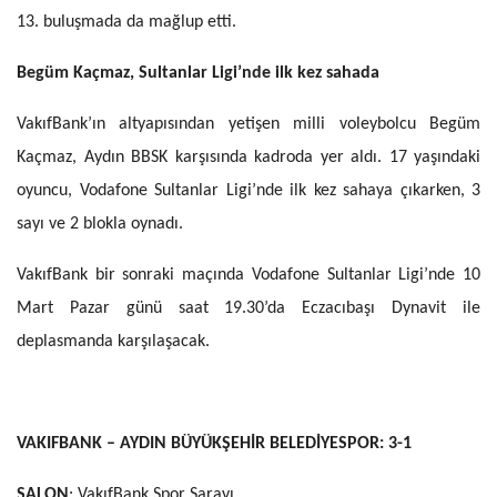
13. buluşmada da mağlup etti.
Begüm Kaçmaz, Sultanlar Ligi’nde ilk kez sahada
VakıfBank’ın altyapısından yetişen milli voleybolcu Begüm
Kaçmaz, Aydın BBSK karşısında kadroda yer aldı. 17 yaşındaki
oyuncu, Vodafone Sultanlar Ligi’nde ilk kez sahaya çıkarken, 3
sayı ve 2 blokla oynadı.
VakıfBank bir sonraki maçında Vodafone Sultanlar Ligi’nde 10
Mart Pazar günü saat 19.30’da Eczacıbaşı Dynavit ile
deplasmanda karşılaşacak.
VAKIFBANK – AYDIN BÜYÜKŞEHİR BELEDİYESPOR: 3-1
SALON
: VakıfBank Spor Sarayı