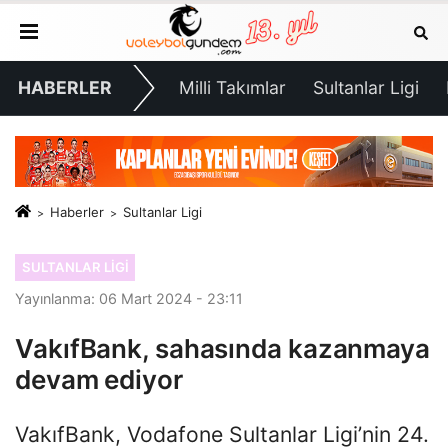
HABERLER
Milli Takımlar
Sultanlar Ligi
Haberler
Sultanlar Ligi
SULTANLAR LIGI
Yayınlanma: 06 Mart 2024 - 23:11
VakıfBank, sahasında kazanmaya
devam ediyor
VakıfBank, Vodafone Sultanlar Ligi’nin 24.