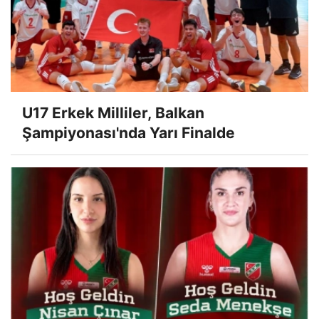
U17 Erkek Milliler, Balkan
Şampiyonası'nda Yarı Finalde