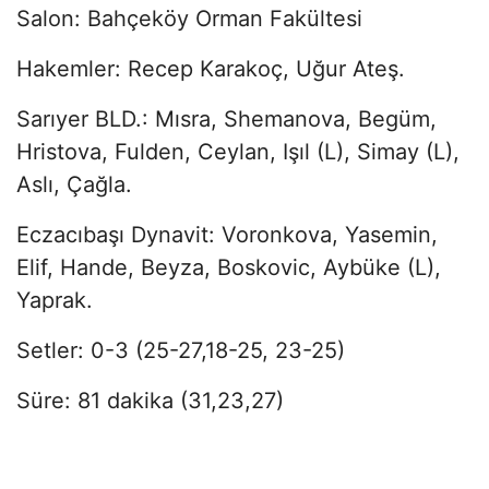
Salon: Bahçeköy Orman Fakültesi
Hakemler: Recep Karakoç, Uğur Ateş.
Sarıyer BLD.: Mısra, Shemanova, Begüm,
Hristova, Fulden, Ceylan, Işıl (L), Simay (L),
Aslı, Çağla.
Eczacıbaşı Dynavit: Voronkova, Yasemin,
Elif, Hande, Beyza, Boskovic, Aybüke (L),
Yaprak.
Setler: 0-3 (25-27,18-25, 23-25)
Süre: 81 dakika (31,23,27)