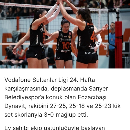
Vodafone Sultanlar Ligi 24. Hafta
karşılaşmasında, deplasmanda Sarıyer
Belediyespor’a konuk olan Eczacıbaşı
Dynavit, rakibini 27-25, 25-18 ve 25-23‘lük
set skorlarıyla 3-0 mağlup etti.
Ev sahibi ekip üstünlüğüyle başlayan