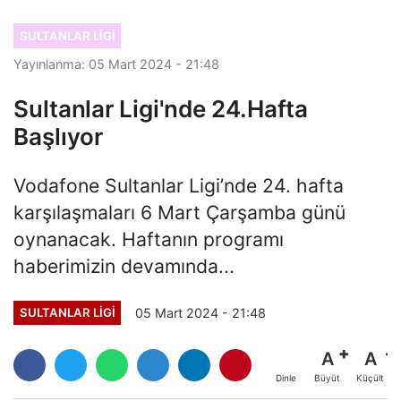
SULTANLAR LIGI
Yayınlanma: 05 Mart 2024 - 21:48
Sultanlar Ligi'nde 24.Hafta
Başlıyor
Vodafone Sultanlar Ligi’nde 24. hafta
karşılaşmaları 6 Mart Çarşamba günü
oynanacak. Haftanın programı
haberimizin devamında...
05 Mart 2024 - 21:48
SULTANLAR LIGI
A
A
Büyüt
Küçült
Dinle