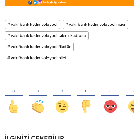
# vakıfbank kadın voleybol
# vakıfbank kadın voleybol maçı
# vakıfbank kadın voleybol takımı kadrosu
# vakıfbank kadın voleybol fikstür
# vakıfbank kadın voleybol bilet
İLGINIZI ÇEKEBILIR