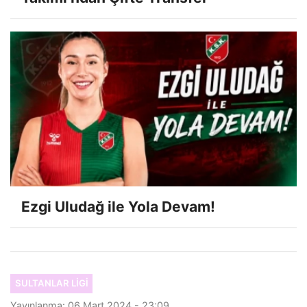
Ezgi Uludağ ile Yola Devam!
SULTANLAR LIGI
Yayınlanma: 06 Mart 2024 - 23:09