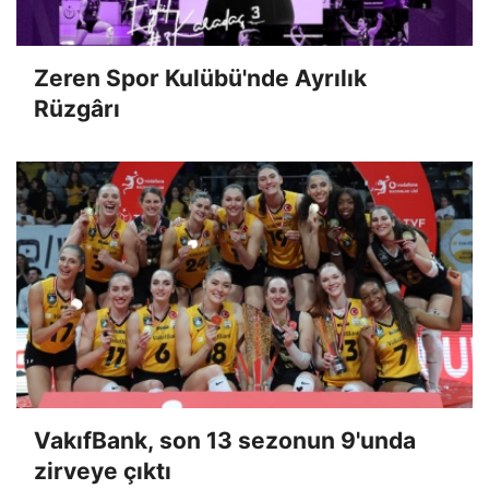
Zeren Spor Kulübü'nde Ayrılık
Rüzgârı
VakıfBank, son 13 sezonun 9'unda
zirveye çıktı