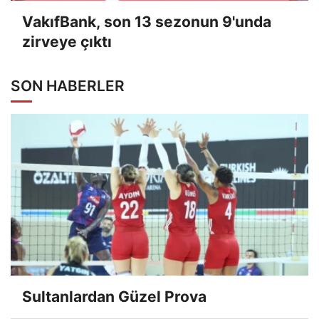
VakıfBank, son 13 sezonun 9'unda
zirveye çıktı
SON HABERLER
Sultanlardan Güzel Prova