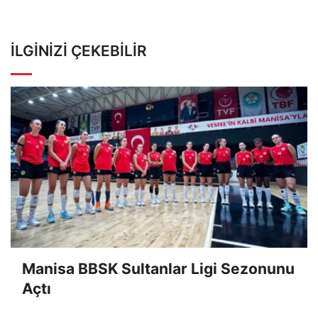
İLGINIZI ÇEKEBILIR
Manisa BBSK Sultanlar Ligi Sezonunu
Açtı