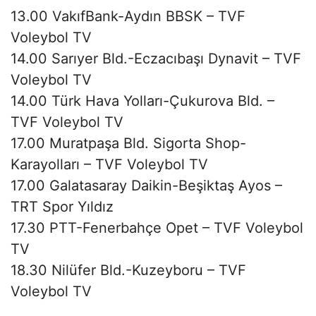
13.00 VakıfBank-Aydın BBSK – TVF
Voleybol TV
14.00 Sarıyer Bld.-Eczacıbaşı Dynavit – TVF
Voleybol TV
14.00 Türk Hava Yolları-Çukurova Bld. –
TVF Voleybol TV
17.00 Muratpaşa Bld. Sigorta Shop-
Karayolları – TVF Voleybol TV
17.00 Galatasaray Daikin-Beşiktaş Ayos –
TRT Spor Yıldız
17.30 PTT-Fenerbahçe Opet – TVF Voleybol
TV
18.30 Nilüfer Bld.-Kuzeyboru – TVF
Voleybol TV