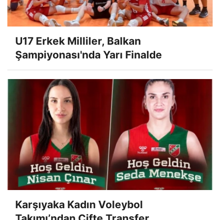
U17 Erkek Milliler, Balkan
Şampiyonası'nda Yarı Finalde
Karşıyaka Kadın Voleybol
Takımı’ndan Çifte Transfer