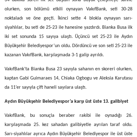
olurken, son bölümü etkili oynayan VakıfBank, seti 30-28
noktaladı ve öne geçti. İkinci sette 4 blokla oynayan sarı-
siyahlılar, bu seti de 25-23 ile hanesine yazdırdı. Bianka Busa ilk
iki set sonunda 15 sayıya ulaştı. Üçüncü set 25-23 ile Aydın
Büyükşehir Belediyespor’un oldu. Dördüncü ve son seti 25-23 ile
kazanan VakıfBank, karşılaşmada 3-1 galip ayrıldı.
VakıfBank’ta Bianka Busa 23 sayıyla sahanın en skoreri olurken,
kaptan Gabi Guimaraes 14, Chiaka Ogbogu ve Aleksia Karutasu
da 11’er sayıyla çift haneli sayılara ulaştı.
Aydın Büyükşehir Belediyespor’a karşı üst üste 13. galibiyet
VakıfBank, bu sonuçla beraber rakibi ile oynadığı 26.
karşılaşmada 25. kez sahadan galibiyetle ayrılan taraf oldu.
Sarı-siyahlılar ayrıca Aydın Büyükşehir Belediyespor ile üst üste