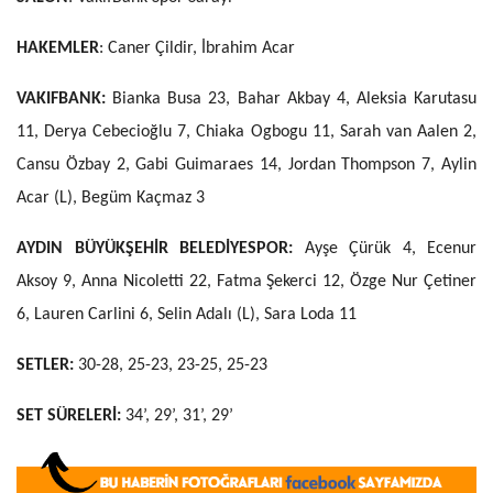
HAKEMLER
: Caner Çildir, İbrahim Acar
VAKIFBANK:
Bianka Busa 23, Bahar Akbay 4, Aleksia Karutasu
11, Derya Cebecioğlu 7, Chiaka Ogbogu 11, Sarah van Aalen 2,
Cansu Özbay 2, Gabi Guimaraes 14, Jordan Thompson 7, Aylin
Acar (L), Begüm Kaçmaz 3
AYDIN BÜYÜKŞEHİR BELEDİYESPOR:
Ayşe Çürük 4, Ecenur
Aksoy 9, Anna Nicoletti 22, Fatma Şekerci 12, Özge Nur Çetiner
6, Lauren Carlini 6, Selin Adalı (L), Sara Loda 11
SETLER:
30-28, 25-23, 23-25, 25-23
SET SÜRELERİ:
34’, 29’, 31’, 29’