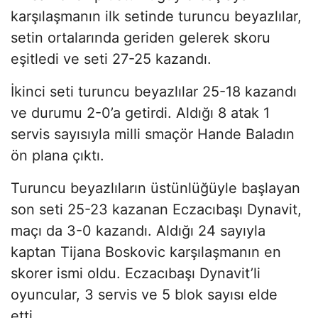
karşılaşmanın ilk setinde turuncu beyazlılar,
setin ortalarında geriden gelerek skoru
eşitledi ve seti 27-25 kazandı.
İkinci seti turuncu beyazlılar 25-18 kazandı
ve durumu 2-0’a getirdi. Aldığı 8 atak 1
servis sayısıyla milli smaçör Hande Baladın
ön plana çıktı.
Turuncu beyazlıların üstünlüğüyle başlayan
son seti 25-23 kazanan Eczacıbaşı Dynavit,
maçı da 3-0 kazandı. Aldığı 24 sayıyla
kaptan Tijana Boskovic karşılaşmanın en
skorer ismi oldu. Eczacıbaşı Dynavit’li
oyuncular, 3 servis ve 5 blok sayısı elde
etti.