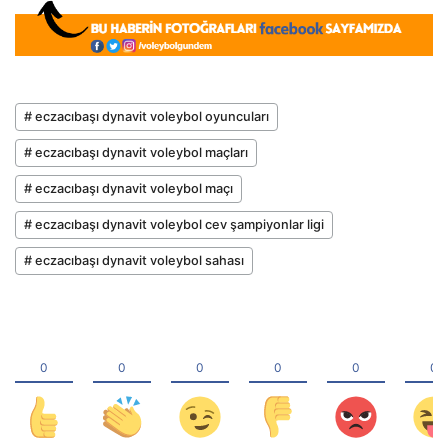
# eczacıbaşı dynavit voleybol oyuncuları
# eczacıbaşı dynavit voleybol maçları
# eczacıbaşı dynavit voleybol maçı
# eczacıbaşı dynavit voleybol cev şampiyonlar ligi
# eczacıbaşı dynavit voleybol sahası