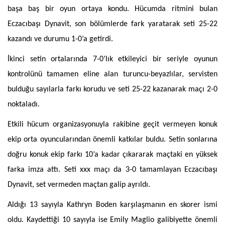
başa baş bir oyun ortaya kondu. Hücumda ritmini bulan
Eczacıbaşı Dynavit, son bölümlerde fark yaratarak seti 25-22
kazandı ve durumu 1-0’a getirdi.
İkinci setin ortalarında 7-0’lık etkileyici bir seriyle oyunun
kontrolünü tamamen eline alan turuncu-beyazlılar, servisten
bulduğu sayılarla farkı korudu ve seti 25-22 kazanarak maçı 2-0
noktaladı.
Etkili hücum organizasyonuyla rakibine geçit vermeyen konuk
ekip orta oyuncularından önemli katkılar buldu. Setin sonlarına
doğru konuk ekip farkı 10’a kadar çıkararak maçtaki en yüksek
farka imza attı. Seti xxx maçı da 3-0 tamamlayan Eczacıbaşı
Dynavit, set vermeden maçtan galip ayrıldı.
Aldığı 13 sayıyla Kathryn Boden karşılaşmanın en skorer ismi
oldu. Kaydettiği 10 sayıyla ise Emily Maglio galibiyette önemli