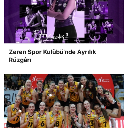
Zeren Spor Kulübü'nde Ayrılık
Rüzgârı