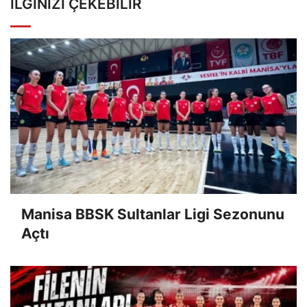
İLGINIZI ÇEKEBILIR
Manisa BBSK Sultanlar Ligi Sezonunu
Açtı