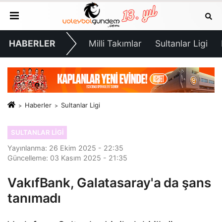
HABERLER
Milli Takımlar
Sultanlar Ligi
Haberler
Sultanlar Ligi
SULTANLAR LIGI
Yayınlanma: 26 Ekim 2025 - 22:35
Güncelleme: 03 Kasım 2025 - 21:35
VakıfBank, Galatasaray'a da şans
tanımadı