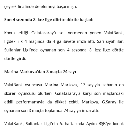
çeyrek finalinde de elemeyi başarmıştı.
Son 4 sezonda 3. kez lige dörtte dörtle başladı
Konuk ettiği Galatasaray’ı set vermeden yenen VakıfBank,
ligdeki ilk 4 maçında da 4 galibiyete imza attı. Sarı siyahlılar,
Sultanlar Ligi’nde oynanan son 4 sezonda 3. kez lige dörtte
dörtle girdi.
Marina Markova’dan 3 maçta 74 sayı
VakıfBank oyuncusu Marina Markova, 17 sayıyla sahanın en
skorer oyuncusu olurken, Galatasaray’a karşı son maçlardaki
etkili performansıyla da dikkat çekti. Markova, G.Saray ile
oynanan son 3 maçta toplamda 74 sayıya imza attı.
VakıfBank, Sultanlar Ligi’nin 5. haftasında Aydın BŞB’ye konuk