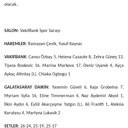
olacak.
SALON
: VakıfBank Spor Sarayı
HAKEMLER
: Ramazan Çevik, Yusuf Kaynar
VAKIFBANK:
Cansu Özbay 5, Helena Cazaute 8, Zehra Güneş 13,
Tijana Boskovic 16, Marina Markova 17, Deniz Uyanık 4, Ayça
Aykaç Altıntaş (L), Chiaka Ogbogu 1
GALATASARAY DAIKIN:
Yasemin Güveli 6, Kaja Grobelna 7,
Myriam Sylla 16, Eline Timmerman 4, Naz Aydemir Akyol 1,
İlkin Aydın 6, Eylül Akarçeşme Yatgın (L), Ali Frantti 1, Aleksia
Karutasu 4, Martyna Lukasik 2
SETLER:
26-24, 25-19, 25-17