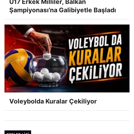
U17 Erkek Milliler, Balkan
Şampiyonası'na Galibiyetle Başladı
Voleybolda Kuralar Çekiliyor