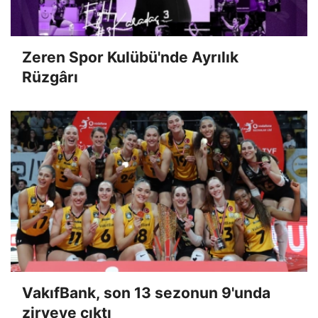
Zeren Spor Kulübü'nde Ayrılık
Rüzgârı
VakıfBank, son 13 sezonun 9'unda
zirveye çıktı