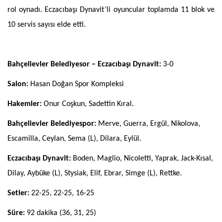
rol oynadı. Eczacıbaşı Dynavit’li oyuncular toplamda 11 blok ve
10 servis sayısı elde etti.
Bahçelievler Belediyesor – Eczacıbaşı Dynavit:
3-0
Salon:
Hasan Doğan Spor Kompleksi
Hakemler:
Onur Coşkun, Sadettin Kıral.
Bahçelievler Belediyespor:
Merve, Guerra, Ergül, Nikolova,
Escamilla, Ceylan, Sema (L), Dilara, Eylül.
Eczacıbaşı Dynavit:
Boden, Maglio, Nicoletti, Yaprak, Jack-Kısal,
Dilay, Aybüke (L), Stysiak, Elif, Ebrar, Simge (L), Rettke.
Setler:
22-25, 22-25, 16-25
Süre:
92 dakika (36, 31, 25)