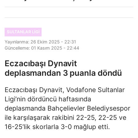
SULTANLAR LIGI
Yayınlanma: 26 Ekim 2025 - 22:31
Güncelleme: 01 Kasım 2025 - 22:44
Eczacıbaşı Dynavit
deplasmandan 3 puanla döndü
Eczacıbaşı Dynavit, Vodafone Sultanlar
Ligi’nin dördüncü haftasında
deplasmanda Bahçelievler Belediysespor
ile karşılaşarak rakibini 22-25, 22-25 ve
16-25’lik skorlarla 3-0 mağlup etti.