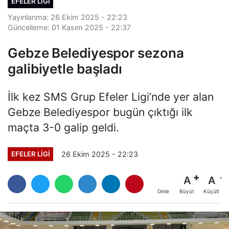
EFELER LIGI
Yayınlanma: 26 Ekim 2025 - 22:23
Güncelleme: 01 Kasım 2025 - 22:37
Gebze Belediyespor sezona
galibiyetle başladı
İlk kez SMS Grup Efeler Ligi’nde yer alan
Gebze Belediyespor bugün çıktığı ilk
maçta 3-0 galip geldi.
26 Ekim 2025 - 22:23
EFELER LIGI
A
A
Büyüt
Küçült
Dinle