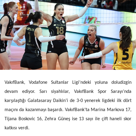
VakıfBank, Vodafone Sultanlar Ligi’ndeki yoluna doludizgin
devam ediyor. Sarı siyahlılar, VakıfBank Spor Sarayı’nda
karşılaştığı Galatasaray Daikin’i de 3-0 yenerek ligdeki ilk dört
maçını da kazanmayı başardı. VakıfBank’ta Marina Markova 17,
Tijana Boskovic 16, Zehra Güneş ise 13 sayı ile çift haneli skor
katkısı verdi.