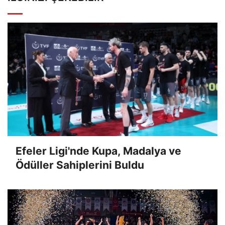
Efeler Ligi'nde Kupa, Madalya ve
Ödüller Sahiplerini Buldu