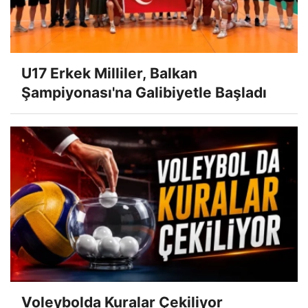
U17 Erkek Milliler, Balkan
Şampiyonası'na Galibiyetle Başladı
Voleybolda Kuralar Çekiliyor