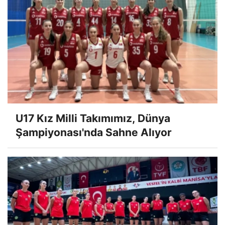
U17 Kız Milli Takımımız, Dünya
Şampiyonası'nda Sahne Alıyor