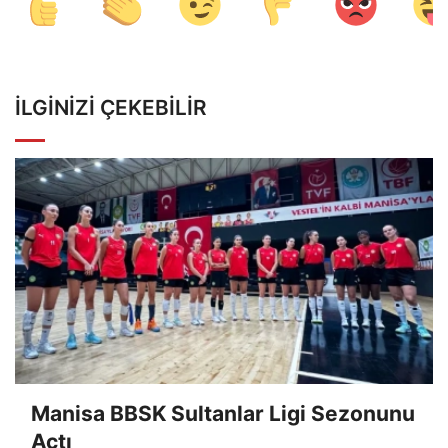
İLGINIZI ÇEKEBILIR
Manisa BBSK Sultanlar Ligi Sezonunu
Açtı