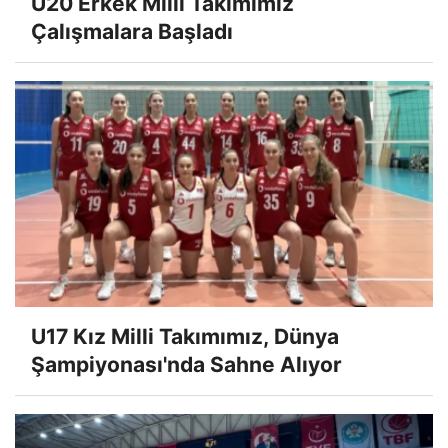
U20 Erkek Millî Takımımız
Çalışmalara Başladı
U17 Kız Milli Takımımız, Dünya
Şampiyonası'nda Sahne Alıyor