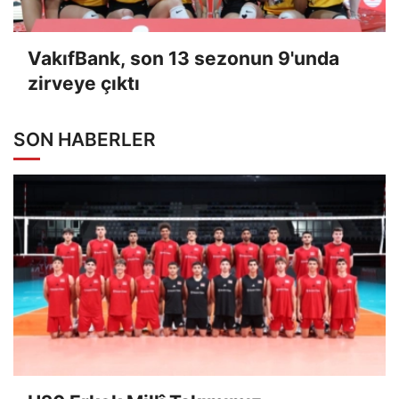
VakıfBank, son 13 sezonun 9'unda
zirveye çıktı
SON HABERLER