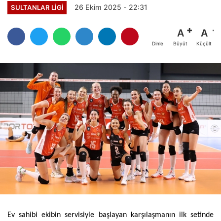
26 Ekim 2025 - 22:31
SULTANLAR LIGI
A
A
Büyüt
Küçült
Dinle
Ev sahibi ekibin servisiyle başlayan karşılaşmanın ilk setinde