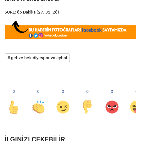
SÜRE: 86 Dakika (27, 31, 28)
# gebze belediyespor voleybol
İLGINIZI ÇEKEBILIR