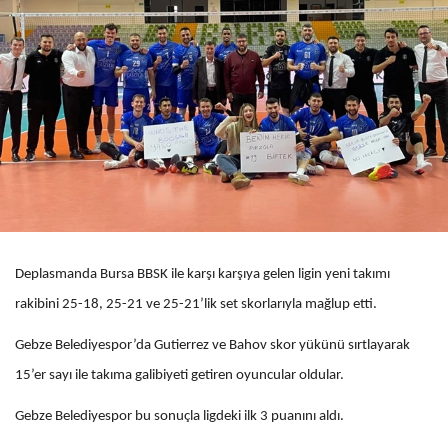
Deplasmanda Bursa BBSK ile karşı karşıya gelen ligin yeni takımı
rakibini 25-18, 25-21 ve 25-21’lik set skorlarıyla mağlup etti.
Gebze Belediyespor’da Gutierrez ve Bahov skor yükünü sırtlayarak
15’er sayı ile takıma galibiyeti getiren oyuncular oldular.
Gebze Belediyespor bu sonuçla ligdeki ilk 3 puanını aldı.