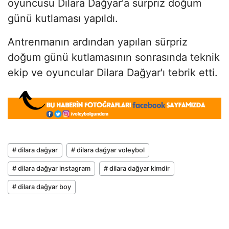
oyuncusu Dilara Dağyar'a sürpriz doğum
günü kutlaması yapıldı.
Antrenmanın ardından yapılan sürpriz
doğum günü kutlamasının sonrasında teknik
ekip ve oyuncular Dilara Dağyar'ı tebrik etti.
# dilara dağyar
# dilara dağyar voleybol
# dilara dağyar instagram
# dilara dağyar kimdir
# dilara dağyar boy