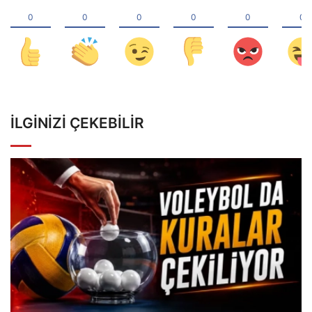
İLGINIZI ÇEKEBILIR