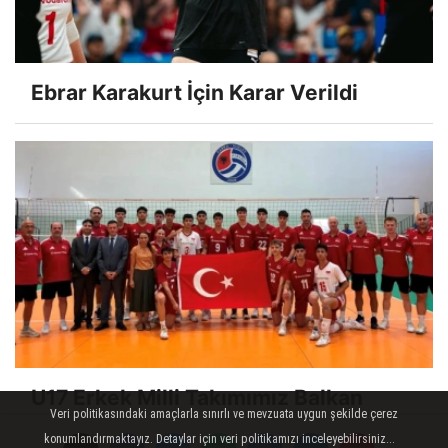
Ebrar Karakurt İçin Karar Verildi
U17 Erkek Milli Takımımız Balkan
Veri politikasındaki amaçlarla sınırlı ve mevzuata uygun şekilde çerez
Şampiyonası'nda Finalde
konumlandırmaktayız. Detaylar için veri politikamızı inceleyebilirsiniz...