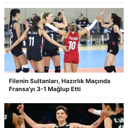
Filenin Sultanları, Hazırlık Maçında
Fransa'yı 3-1 Mağlup Etti