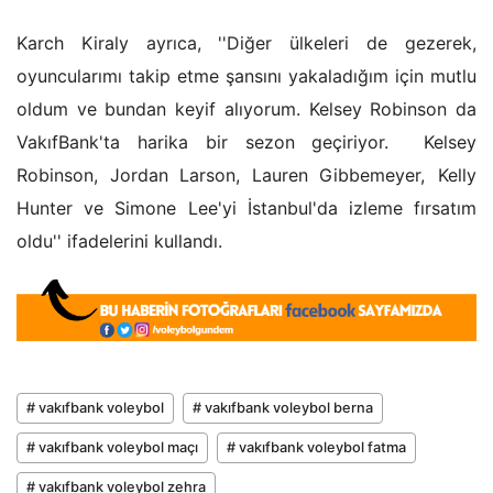
Karch Kiraly ayrıca, ''Diğer ülkeleri de gezerek,
oyuncularımı takip etme şansını yakaladığım için mutlu
oldum ve bundan keyif alıyorum. Kelsey Robinson da
VakıfBank'ta harika bir sezon geçiriyor. Kelsey
Robinson, Jordan Larson, Lauren Gibbemeyer,
Kelly
Hunter ve Simone Lee'yi İstanbul'da izleme fırsatım
oldu'' ifadelerini kullandı.
# vakıfbank voleybol
# vakıfbank voleybol berna
# vakıfbank voleybol maçı
# vakıfbank voleybol fatma
# vakıfbank voleybol zehra