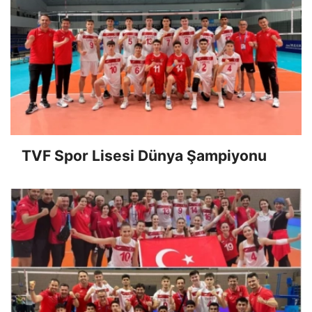
TVF Spor Lisesi Dünya Şampiyonu