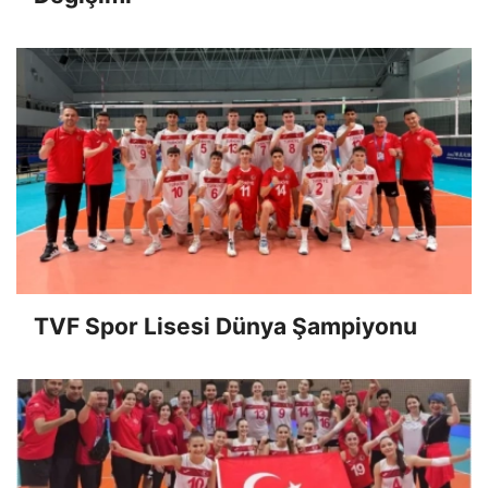
TVF Spor Lisesi Dünya Şampiyonu