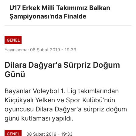
U17 Erkek Milli Takımımız Balkan
Şampiyonası'nda Finalde
GENEL
Yayınlanma: 08 Şubat 2019 - 19:33
Dilara Dağyar'a Sürpriz Doğum
Günü
Bayanlar Voleybol 1. Lig takımlarından
Küçükyalı Yelken ve Spor Kulübü'nün
oyuncusu Dilara Dağyar'a sürpriz doğum
günü kutlaması yapıldı.
08 Şubat 2019 - 19:33
GENEL