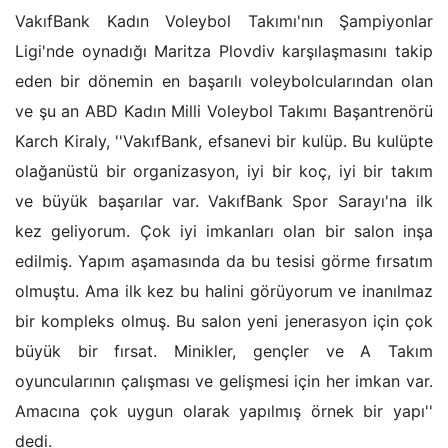
VakıfBank Kadın Voleybol Takımı'nın Şampiyonlar
Ligi'nde oynadığı Maritza Plovdiv karşılaşmasını takip
eden bir dönemin en başarılı voleybolcularından olan
ve şu an ABD Kadın Milli Voleybol Takımı Başantrenörü
Karch Kiraly, ''VakıfBank, efsanevi bir kulüp. Bu kulüpte
olağanüstü bir organizasyon, iyi bir koç, iyi bir takım
ve büyük başarılar var. VakıfBank Spor Sarayı'na ilk
kez geliyorum. Çok iyi imkanları olan bir salon inşa
edilmiş. Yapım aşamasında da bu tesisi görme fırsatım
olmuştu. Ama ilk kez bu halini görüyorum ve inanılmaz
bir kompleks olmuş. Bu salon yeni jenerasyon için çok
büyük bir fırsat. Minikler, gençler ve A Takım
oyuncularının çalışması ve gelişmesi için her imkan var.
Amacına çok uygun olarak yapılmış örnek bir yapı''
dedi.