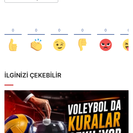
İLGINIZI ÇEKEBILIR