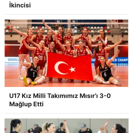
İkincisi
U17 Kız Milli Takımımız Mısır'ı 3-0
Mağlup Etti