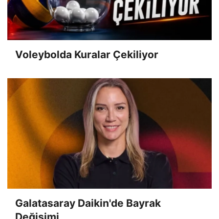
Voleybolda Kuralar Çekiliyor
Galatasaray Daikin'de Bayrak
Değişimi