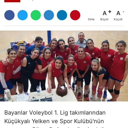
A
A
Büyüt
Küçült
Dinle
Bayanlar Voleybol 1. Lig takımlarından
Küçükyalı Yelken ve Spor Kulübü'nün