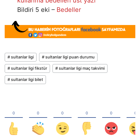
kullanma bedelleri üst yazı
Bildiri 5 eki –
Bedeller
# sultanlar ligi
# sultanlar ligi puan durumu
# sultanlar ligi fikstür
# sultanlar ligi maç takvimi
# sultanlar ligi bilet