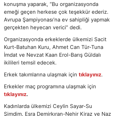
konuşma yaparak, “Bu organizasyonda
emeği geçen herkese çok teşekkür ederiz.
Avrupa Şampiyonası’na ev sahipliği yapmak
gerçekten heyecan verici” dedi.
Organizasyonda erkeklerde ülkemizi Sacit
Kurt-Batuhan Kuru, Ahmet Can Tür-Tuna
İmdat ve Nevzat Kaan Erol-Barış Güldalı
ikilileri temsil edecek.
Erkek takımlarına ulaşmak için
tıklayınız
.
Erkekler maç programına ulaşmak için
tıklayınız
.
Kadınlarda ülkemizi Ceylin Sayar-Su
Şimdim, Esra Demirkıran-Nehir Kiraz ve Naz