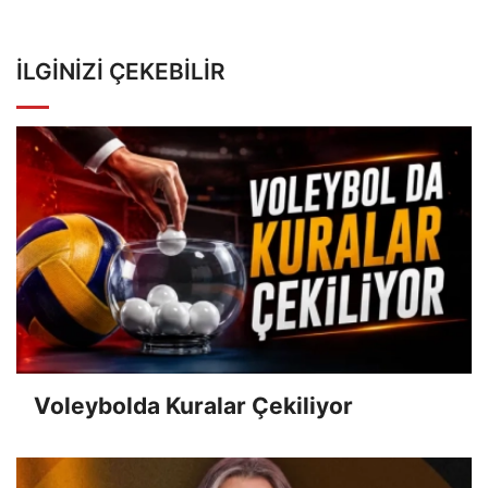
İLGINIZI ÇEKEBILIR
Voleybolda Kuralar Çekiliyor