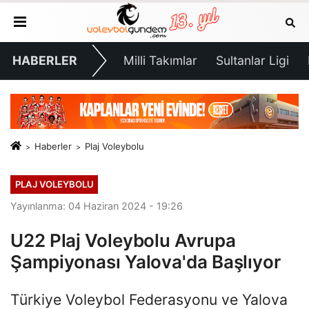
HABERLER
Milli Takımlar
Sultanlar Ligi
Haberler
Plaj Voleybolu
PLAJ VOLEYBOLU
Yayınlanma: 04 Haziran 2024 - 19:26
U22 Plaj Voleybolu Avrupa
Şampiyonası Yalova'da Başlıyor
Türkiye Voleybol Federasyonu ve Yalova