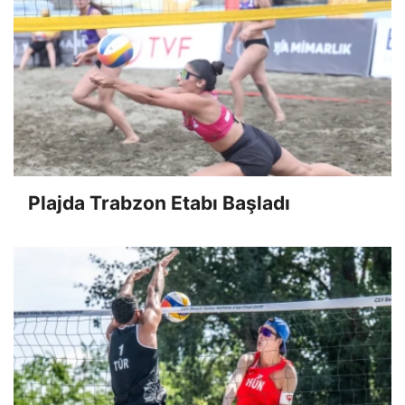
Plajda Trabzon Etabı Başladı