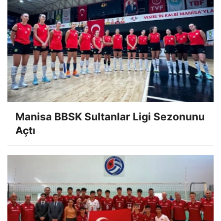
Manisa BBSK Sultanlar Ligi Sezonunu
Açtı