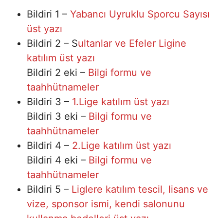
Bildiri 1 –
Yabancı Uyruklu Sporcu Sayısı
üst yazı
Bildiri 2 – S
ultanlar ve Efeler Ligine
katılım üst yazı
Bildiri 2 eki –
Bilgi formu ve
taahhütnameler
Bildiri 3 –
1.Lige katılım üst yazı
Bildiri 3 eki –
Bilgi formu ve
taahhütnameler
Bildiri 4 –
2.Lige katılım üst yazı
Bildiri 4 eki –
Bilgi formu ve
taahhütnameler
Bildiri 5 –
Liglere katılım tescil, lisans ve
vize, sponsor ismi, kendi salonunu