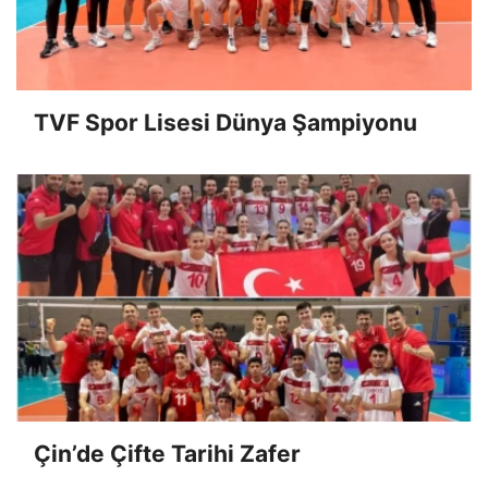
TVF Spor Lisesi Dünya Şampiyonu
Çin’de Çifte Tarihi Zafer