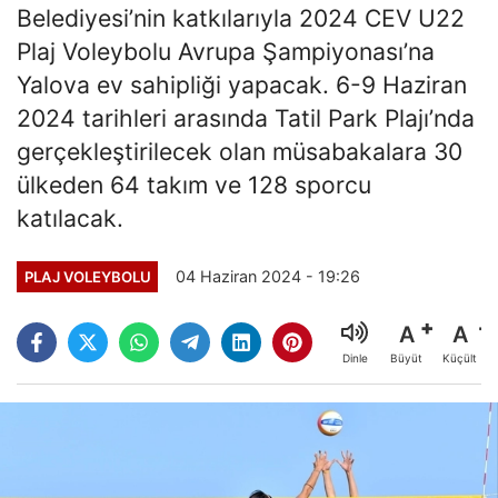
Belediyesi’nin katkılarıyla 2024 CEV U22
Plaj Voleybolu Avrupa Şampiyonası’na
Yalova ev sahipliği yapacak. 6-9 Haziran
2024 tarihleri arasında Tatil Park Plajı’nda
gerçekleştirilecek olan müsabakalara 30
ülkeden 64 takım ve 128 sporcu
katılacak.
04 Haziran 2024 - 19:26
PLAJ VOLEYBOLU
A
A
Büyüt
Küçült
Dinle