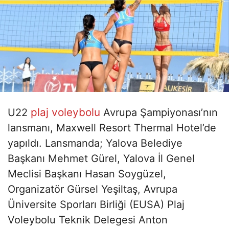
plaj voleybolu
U22
Avrupa Şampiyonası’nın
lansmanı, Maxwell Resort Thermal Hotel’de
yapıldı. Lansmanda; Yalova Belediye
Başkanı Mehmet Gürel, Yalova İl Genel
Meclisi Başkanı Hasan Soygüzel,
Organizatör Gürsel Yeşiltaş, Avrupa
Üniversite Sporları Birliği (EUSA) Plaj
Voleybolu Teknik Delegesi Anton