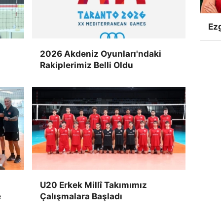
Ezg
2026 Akdeniz Oyunları'ndaki
Rakiplerimiz Belli Oldu
U20 Erkek Millî Takımımız
e
Çalışmalara Başladı