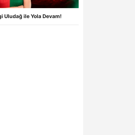
i Uludağ ile Yola Devam!