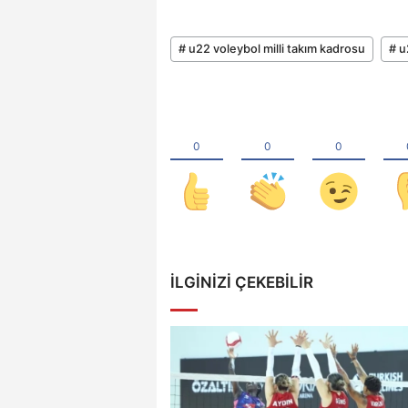
# u22 voleybol milli takım kadrosu
# u
İLGINIZI ÇEKEBILIR