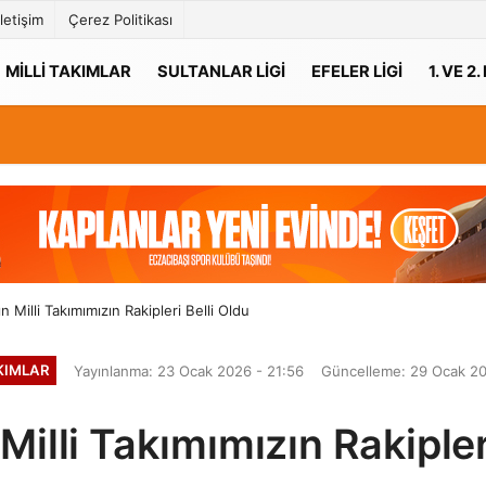
İletişim
Çerez Politikası
MILLI TAKIMLAR
SULTANLAR LIGI
EFELER LIGI
1. VE 2.
 Milli Takımımızın Rakipleri Belli Oldu
AKIMLAR
Yayınlanma: 23 Ocak 2026 - 21:56
Güncelleme: 29 Ocak 20
illi Takımımızın Rakipler