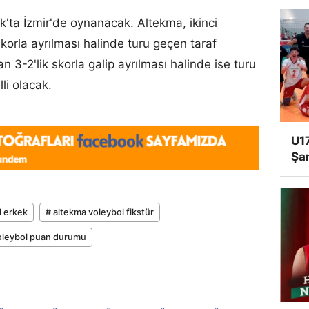
'ta İzmir'de oynanacak. Altekma, ikinci
korla ayrılması halinde turu geçen taraf
 3-2'lik skorla galip ayrılması halinde ise turu
li olacak.
U17
Şa
l erkek
# altekma voleybol fikstür
oleybol puan durumu