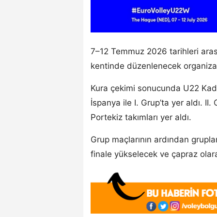
7–12 Temmuz 2026 tarihleri ara
kentinde düzenlenecek organiza
Kura çekimi sonucunda U22 Kadın
İspanya ile I. Grup’ta yer aldı. II
Portekiz takımları yer aldı.
Grup maçlarının ardından grupları
finale yükselecek ve çapraz olar