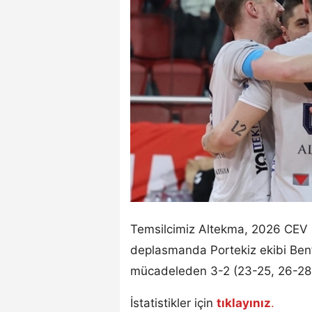
Temsilcimiz Altekma, 2026 CEV Ch
deplasmanda Portekiz ekibi Ben
mücadeleden 3-2 (23-25, 26-28, 
İstatistikler için
tıklayınız
.