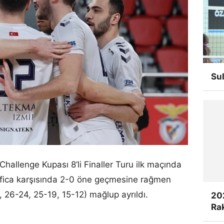
Su
allenge Kupası 8’li Finaller Turu ilk maçında
fica karşısında 2-0 öne geçmesine rağmen
26-24, 25-19, 15-12) mağlup ayrıldı.
20
Rak