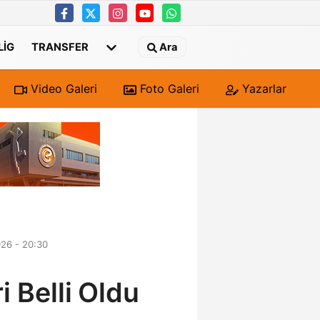
 LIG
TRANSFER
Ara
Video Galeri
Foto Galeri
Yazarlar
26 - 20:30
i Belli Oldu