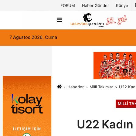
FORUM
Haber Gönder
Künye
7 Ağustos 2026, Cuma
Haberler
Milli Takımlar
U22 Kadın
MILLI T
U22 Kadın M