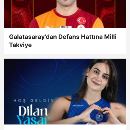
Galatasaray'dan Defans Hattına Milli
Takviye