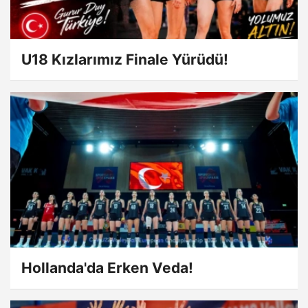
U18 Kızlarımız Finale Yürüdü!
Hollanda'da Erken Veda!