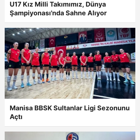
U17 Kız Milli Takımımız, Dünya
Şampiyonası'nda Sahne Alıyor
Manisa BBSK Sultanlar Ligi Sezonunu
Açtı