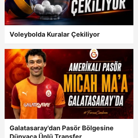
Voleybolda Kuralar Çekiliyor
Galatasaray'dan Pasör Bölgesine
Dünyaca Ünlü Transfer