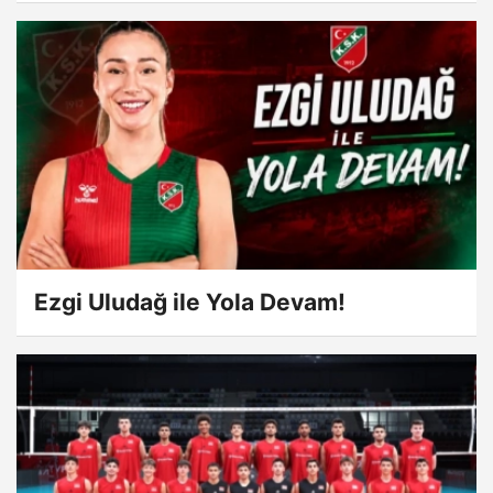
Ezgi Uludağ ile Yola Devam!