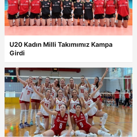
U20 Kadın Milli Takımımız Kampa
Girdi