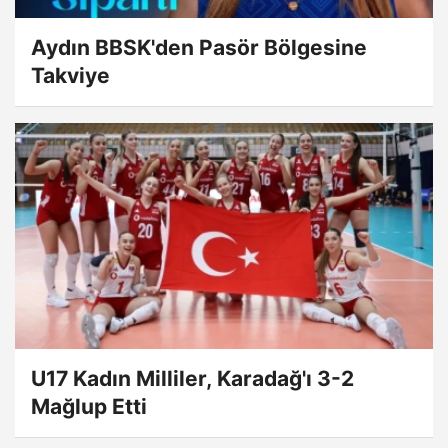
Aydın BBSK'den Pasör Bölgesine
Takviye
U17 Kadın Milliler, Karadağ'ı 3-2
Mağlup Etti