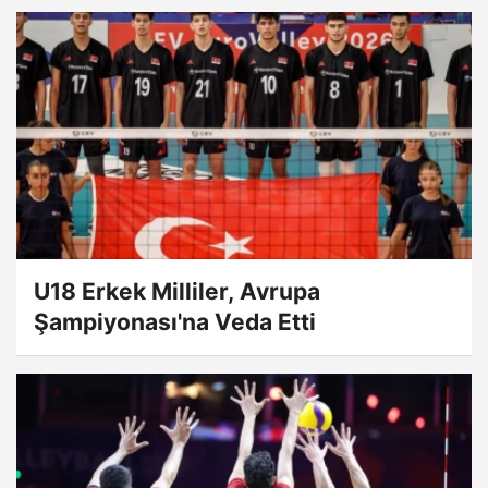
U18 Erkek Milliler, Avrupa
Şampiyonası'na Veda Etti