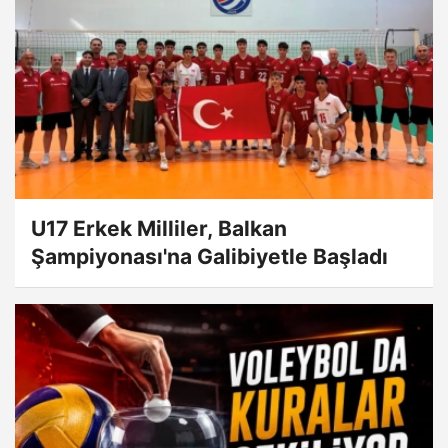
U17 Erkek Milliler, Balkan
Şampiyonası'na Galibiyetle Başladı