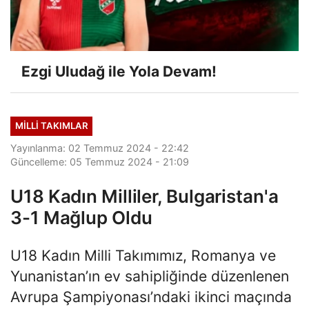
Ezgi Uludağ ile Yola Devam!
MILLI TAKIMLAR
Yayınlanma: 02 Temmuz 2024 - 22:42
Güncelleme: 05 Temmuz 2024 - 21:09
U18 Kadın Milliler, Bulgaristan'a
3-1 Mağlup Oldu
U18 Kadın Milli Takımımız, Romanya ve
Yunanistan’ın ev sahipliğinde düzenlenen
Avrupa Şampiyonası’ndaki ikinci maçında