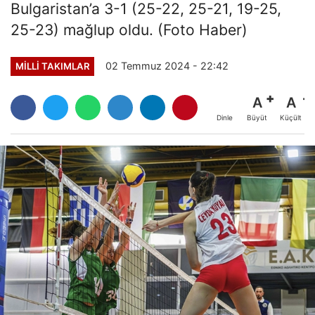
Bulgaristan’a 3-1 (25-22, 25-21, 19-25,
25-23) mağlup oldu. (Foto Haber)
02 Temmuz 2024 - 22:42
MILLI TAKIMLAR
A
A
Büyüt
Küçült
Dinle