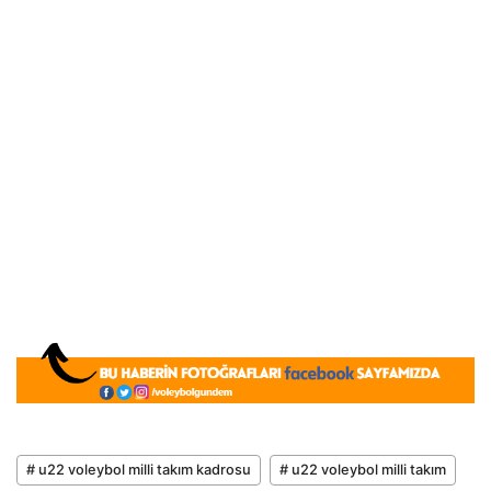
# u22 voleybol milli takım kadrosu
# u22 voleybol milli takım