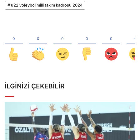
# u22 voleybol milli takım kadrosu 2024
İLGINIZI ÇEKEBILIR