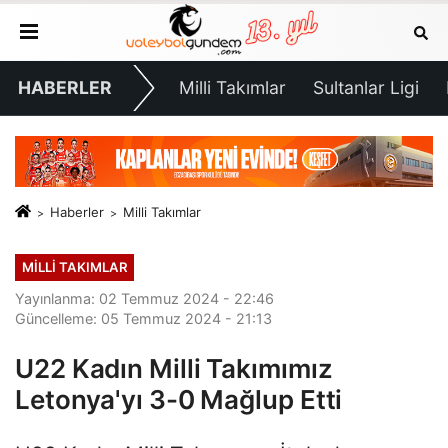
HABERLER
Milli Takımlar
Sultanlar Ligi
Haberler
Milli Takımlar
MILLI TAKIMLAR
Yayınlanma: 02 Temmuz 2024 - 22:46
Güncelleme: 05 Temmuz 2024 - 21:13
U22 Kadın Milli Takımımız
Letonya'yı 3-0 Mağlup Etti