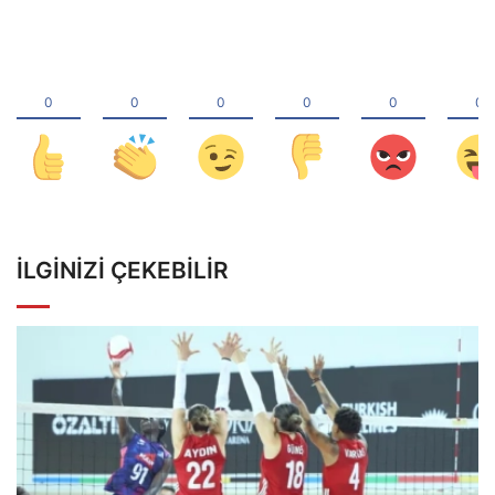
İLGINIZI ÇEKEBILIR