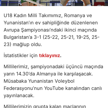
U18 Kadın Milli Takımımız, Romanya ve
Yunanistan’ın ev sahipliğinde düzenlenen
Avrupa Şampiyonası’ndaki ikinci maçında
Bulgaristan’a 3-1 (25-22, 25-21, 19-25, 25-
23) mağlup oldu.
İstatistikler için
tıklayınız
.
Millilerimiz, şampiyonadaki üçüncü maçında
yarın 14.30’da Almanya ile karşılaşacak.
Müsabaka Yunanistan Voleybol
Federasyonu’nun YouTube kanalından canlı
yayınlanacak.
Millilerimizin grupta kalan maçlarının