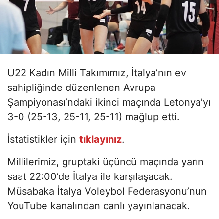
U22 Kadın Milli Takımımız, İtalya’nın ev
sahipliğinde düzenlenen Avrupa
Şampiyonası’ndaki ikinci maçında Letonya’yı
3-0 (25-13, 25-11, 25-11) mağlup etti.
İstatistikler için
tıklayınız
.
Millilerimiz, gruptaki üçüncü maçında yarın
saat 22:00’de İtalya ile karşılaşacak.
Müsabaka İtalya Voleybol Federasyonu’nun
YouTube kanalından canlı yayınlanacak.