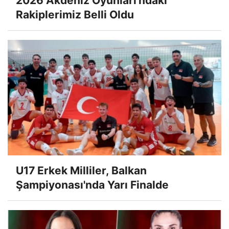
2026 Akdeniz Oyunları'ndaki
Rakiplerimiz Belli Oldu
U17 Erkek Milliler, Balkan
Şampiyonası'nda Yarı Finalde