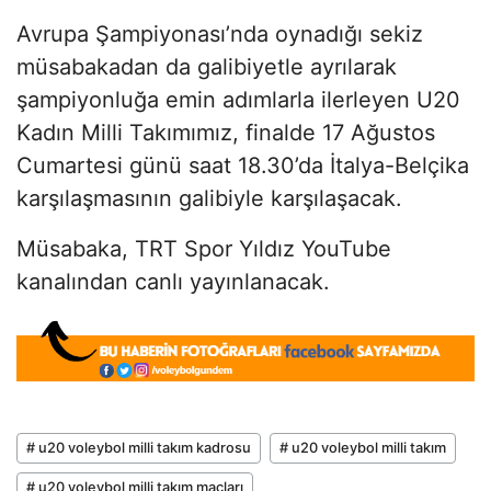
Avrupa Şampiyonası’nda oynadığı sekiz
müsabakadan da galibiyetle ayrılarak
şampiyonluğa emin adımlarla ilerleyen U20
Kadın Milli Takımımız, finalde 17 Ağustos
Cumartesi günü saat 18.30’da İtalya-Belçika
karşılaşmasının galibiyle karşılaşacak.
Müsabaka, TRT Spor Yıldız YouTube
kanalından canlı yayınlanacak.
# u20 voleybol milli takım kadrosu
# u20 voleybol milli takım
# u20 voleybol milli takım maçları