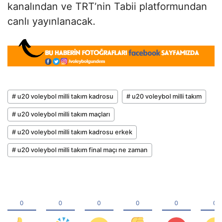
kanalından ve TRT’nin Tabii platformundan
canlı yayınlanacak.
# u20 voleybol milli takım kadrosu
# u20 voleybol milli takım
# u20 voleybol milli takım maçları
# u20 voleybol milli takım kadrosu erkek
# u20 voleybol milli takım final maçı ne zaman