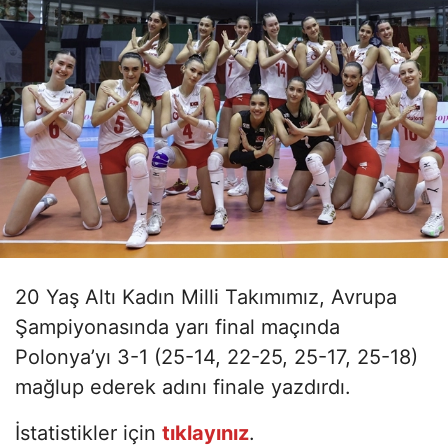
20 Yaş Altı Kadın Milli Takımımız, Avrupa
Şampiyonasında yarı final maçında
Polonya’yı 3-1 (25-14, 22-25, 25-17, 25-18)
mağlup ederek adını finale yazdırdı.
İstatistikler için
tıklayınız
.