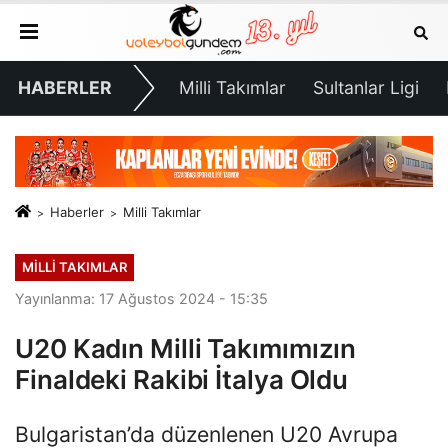
HABERLER
Milli Takımlar
Sultanlar Ligi
Haberler
Milli Takımlar
MILLI TAKIMLAR
Yayınlanma: 17 Ağustos 2024 - 15:35
U20 Kadın Milli Takımımızın
Finaldeki Rakibi İtalya Oldu
Bulgaristan’da düzenlenen U20 Avrupa