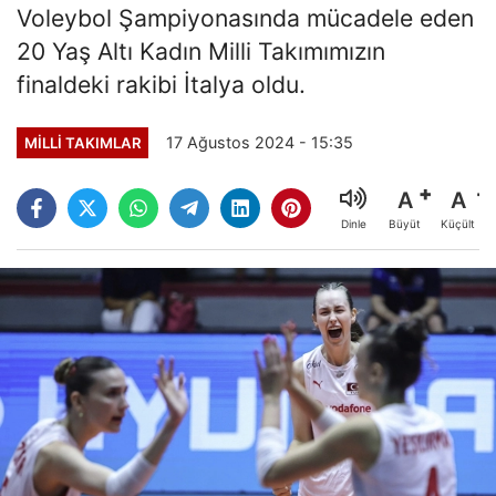
Voleybol Şampiyonasında mücadele eden
20 Yaş Altı Kadın Milli Takımımızın
finaldeki rakibi İtalya oldu.
17 Ağustos 2024 - 15:35
MILLI TAKIMLAR
A
A
Büyüt
Küçült
Dinle