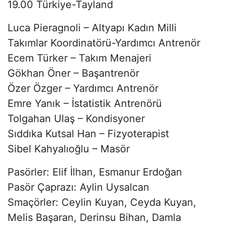
19.00 Türkiye-Tayland
Luca Pieragnoli – Altyapı Kadın Milli
Takımlar Koordinatörü-Yardımcı Antrenör
Ecem Türker – Takım Menajeri
Gökhan Öner – Başantrenör
Özer Özger – Yardımcı Antrenör
Emre Yanık – İstatistik Antrenörü
Tolgahan Ulaş – Kondisyoner
Sıddıka Kutsal Han – Fizyoterapist
Sibel Kahyalıoğlu – Masör
Pasörler: Elif İlhan, Esmanur Erdoğan
Pasör Çaprazı: Aylin Uysalcan
Smaçörler: Ceylin Kuyan, Ceyda Kuyan,
Melis Başaran, Derinsu Bihan, Damla