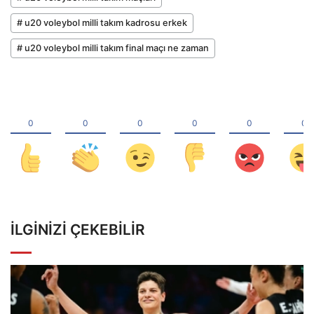
# u20 voleybol milli takım kadrosu erkek
# u20 voleybol milli takım final maçı ne zaman
İLGINIZI ÇEKEBILIR