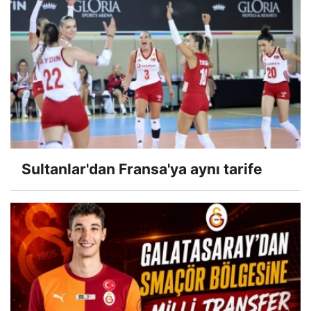
Sultanlar'dan Fransa'ya aynı tarife