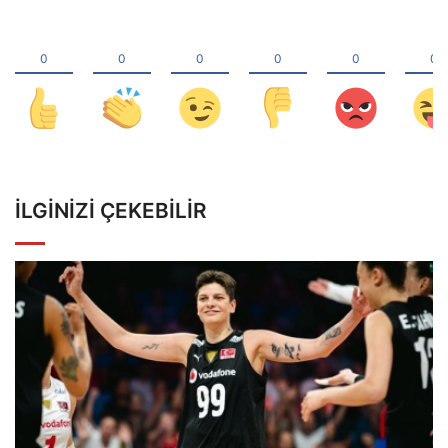
İLGINIZI ÇEKEBILIR