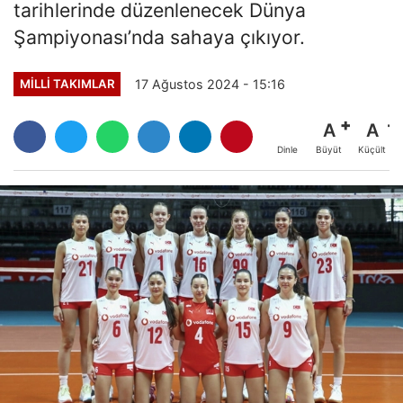
tarihlerinde düzenlenecek Dünya
Şampiyonası’nda sahaya çıkıyor.
17 Ağustos 2024 - 15:16
MILLI TAKIMLAR
A
A
Büyüt
Küçült
Dinle