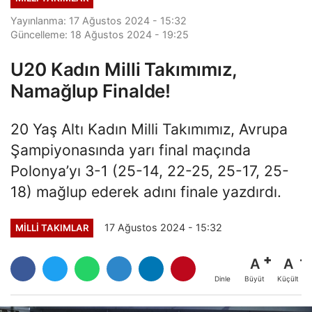
Yayınlanma: 17 Ağustos 2024 - 15:32
Güncelleme: 18 Ağustos 2024 - 19:25
U20 Kadın Milli Takımımız,
Namağlup Finalde!
20 Yaş Altı Kadın Milli Takımımız, Avrupa
Şampiyonasında yarı final maçında
Polonya’yı 3-1 (25-14, 22-25, 25-17, 25-
18) mağlup ederek adını finale yazdırdı.
17 Ağustos 2024 - 15:32
MILLI TAKIMLAR
A
A
Büyüt
Küçült
Dinle