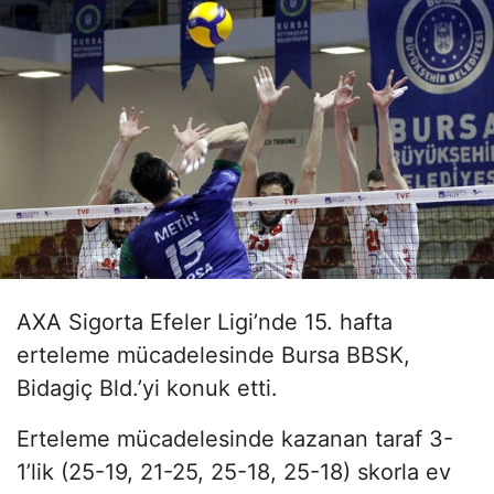
AXA Sigorta Efeler Ligi’nde 15. hafta
erteleme mücadelesinde Bursa BBSK,
Bidagiç Bld.’yi konuk etti.
Erteleme mücadelesinde kazanan taraf 3-
1’lik (25-19, 21-25, 25-18, 25-18) skorla ev