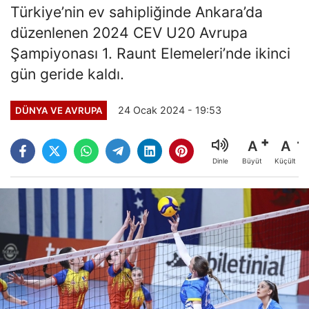
Türkiye’nin ev sahipliğinde Ankara’da
düzenlenen 2024 CEV U20 Avrupa
Şampiyonası 1. Raunt Elemeleri’nde ikinci
gün geride kaldı.
24 Ocak 2024 - 19:53
DÜNYA VE AVRUPA
A
A
Büyüt
Küçült
Dinle