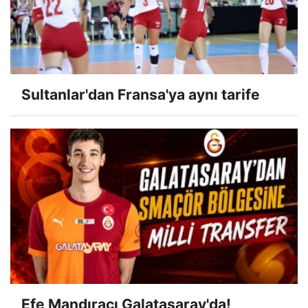
Sultanlar'dan Fransa'ya aynı tarife
Efe Mandıracı Galatasaray'da!