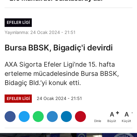
EFELER LIGI
Yayınlanma: 24 Ocak 2024 - 21:51
Bursa BBSK, Bigadiç'i devirdi
AXA Sigorta Efeler Ligi’nde 15. hafta
erteleme mücadelesinde Bursa BBSK,
Bidagiç Bld.’yi konuk etti.
24 Ocak 2024 - 21:51
EFELER LIGI
A
A
Büyüt
Küçült
Dinle