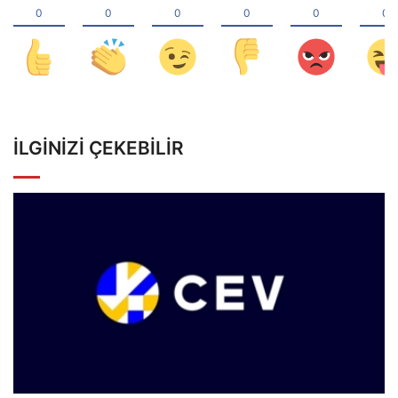
İLGINIZI ÇEKEBILIR