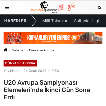
HABERLER
Milli Takımlar
Sultanlar Ligi
Haberler
Dünya ve Avrupa
DÜNYA VE AVRUPA
Yayınlanma: 24 Ocak 2024 - 19:53
U20 Avrupa Şampiyonası
Elemeleri'nde İkinci Gün Sona
Erdi