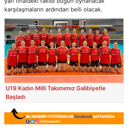
yarı finaldeki rakibi bugün oynanacak
karşılaşmaların ardından belli olacak.
U19 Kadın Milli Takımımız Galibiyetle
Başladı