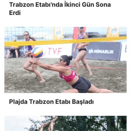
Trabzon Etabı'nda İkinci Gün Sona
Erdi
Plajda Trabzon Etabı Başladı