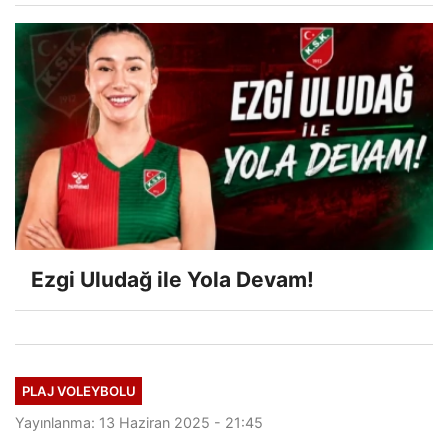
Ezgi Uludağ ile Yola Devam!
PLAJ VOLEYBOLU
Yayınlanma: 13 Haziran 2025 - 21:45