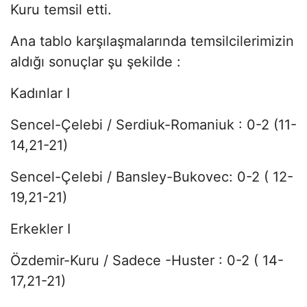
Kuru temsil etti.
Ana tablo karşılaşmalarında temsilcilerimizin
aldığı sonuçlar şu şekilde :
Kadınlar I
Sencel-Çelebi / Serdiuk-Romaniuk : 0-2 (11-
14,21-21)
Sencel-Çelebi / Bansley-Bukovec: 0-2 ( 12-
19,21-21)
Erkekler I
Özdemir-Kuru / Sadece -Huster : 0-2 ( 14-
17,21-21)