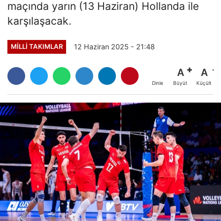
maçında yarın (13 Haziran) Hollanda ile
karşılaşacak.
12 Haziran 2025 - 21:48
MILLI TAKIMLAR
A
A
Büyüt
Küçült
Dinle