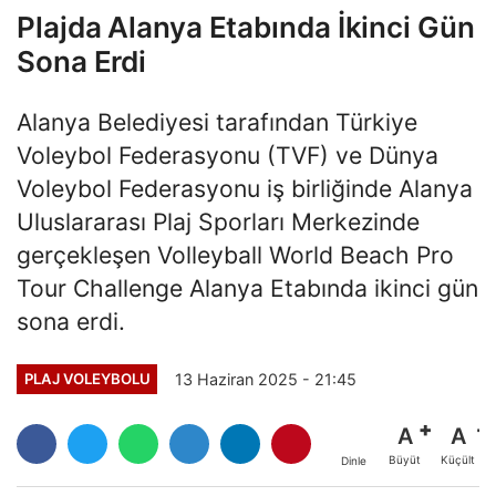
Plajda Alanya Etabında İkinci Gün
Sona Erdi
Alanya Belediyesi tarafından Türkiye
Voleybol Federasyonu (TVF) ve Dünya
Voleybol Federasyonu iş birliğinde Alanya
Uluslararası Plaj Sporları Merkezinde
gerçekleşen Volleyball World Beach Pro
Tour Challenge Alanya Etabında ikinci gün
sona erdi.
13 Haziran 2025 - 21:45
PLAJ VOLEYBOLU
A
A
Büyüt
Küçült
Dinle