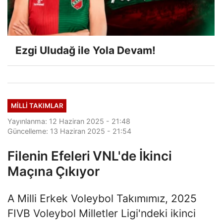
Ezgi Uludağ ile Yola Devam!
MILLI TAKIMLAR
Yayınlanma: 12 Haziran 2025 - 21:48
Güncelleme: 13 Haziran 2025 - 21:54
Filenin Efeleri VNL'de İkinci
Maçına Çıkıyor
A Milli Erkek Voleybol Takımımız, 2025
FIVB Voleybol Milletler Ligi'ndeki ikinci