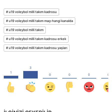
# u19 voleybol milli takım kadrosu
# u19 voleybol milli takım maçı hangi kanalda
# u19 voleybol milli takım
# u19 voleybol milli takım kadrosu erkek
# u19 voleybol milli takım kadrosu yaşları