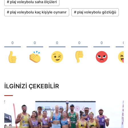
# plaj voleybolu saha ölçüleri
# plaj voleybolu kaç kişiyle oynanır
# plaj voleybolu gözlüğü
İLGINIZI ÇEKEBILIR