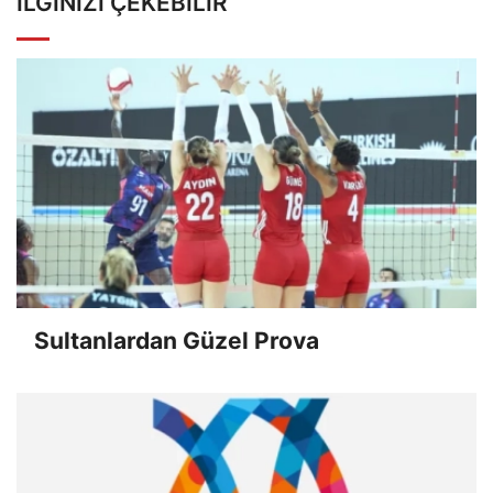
İLGINIZI ÇEKEBILIR
Sultanlardan Güzel Prova