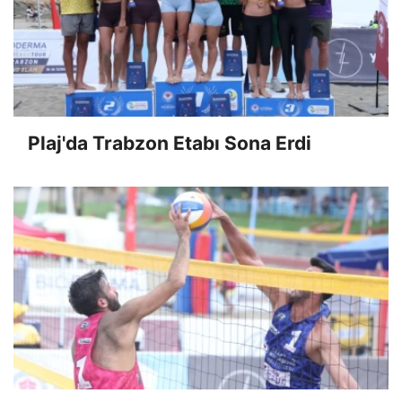
Plaj'da Trabzon Etabı Sona Erdi