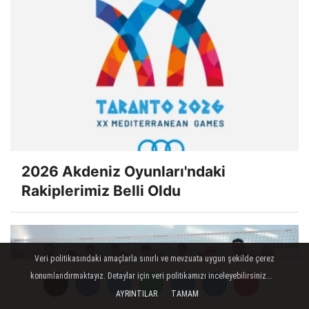
2026 Akdeniz Oyunları'ndaki
Rakiplerimiz Belli Oldu
Veri politikasındaki amaçlarla sınırlı ve mevzuata uygun şekilde çerez
konumlandırmaktayız. Detaylar için veri politikamızı inceleyebilirsiniz...
AYRINTILAR
TAMAM