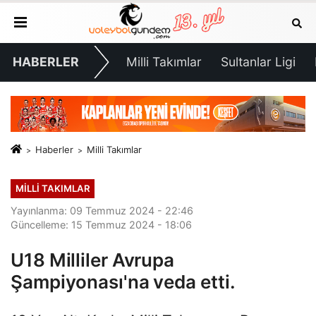
HABERLER
Milli Takımlar
Sultanlar Ligi
Haberler
Milli Takımlar
MILLI TAKIMLAR
Yayınlanma: 09 Temmuz 2024 - 22:46
Güncelleme: 15 Temmuz 2024 - 18:06
U18 Milliler Avrupa
Şampiyonası'na veda etti.