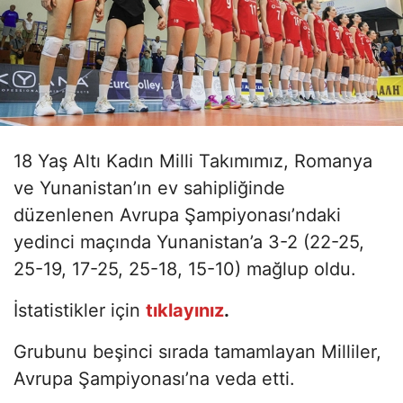
18 Yaş Altı Kadın Milli Takımımız, Romanya
ve Yunanistan’ın ev sahipliğinde
düzenlenen Avrupa Şampiyonası’ndaki
yedinci maçında Yunanistan’a 3-2 (22-25,
25-19, 17-25, 25-18, 15-10) mağlup oldu.
İstatistikler için
tıklayınız
.
Grubunu beşinci sırada tamamlayan Milliler,
Avrupa Şampiyonası’na veda etti.