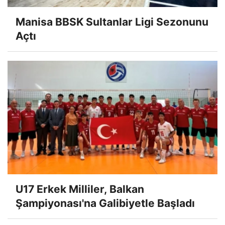
Manisa BBSK Sultanlar Ligi Sezonunu
Açtı
U17 Erkek Milliler, Balkan
Şampiyonası'na Galibiyetle Başladı