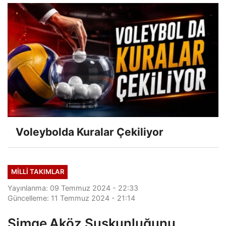
Voleybolda Kuralar Çekiliyor
MILLI TAKIMLAR
Yayınlanma: 09 Temmuz 2024 - 22:33
Güncelleme: 11 Temmuz 2024 - 21:14
Simge Aköz Suskunluğunu