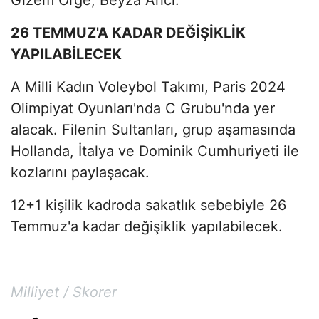
26 TEMMUZ'A KADAR DEĞİŞİKLİK
YAPILABİLECEK
A Milli Kadın Voleybol Takımı, Paris 2024
Olimpiyat Oyunları'nda C Grubu'nda yer
alacak. Filenin Sultanları, grup aşamasında
Hollanda, İtalya ve Dominik Cumhuriyeti ile
kozlarını paylaşacak.
12+1 kişilik kadroda sakatlık sebebiyle 26
Temmuz'a kadar değişiklik yapılabilecek.
Milliyet / Skorer