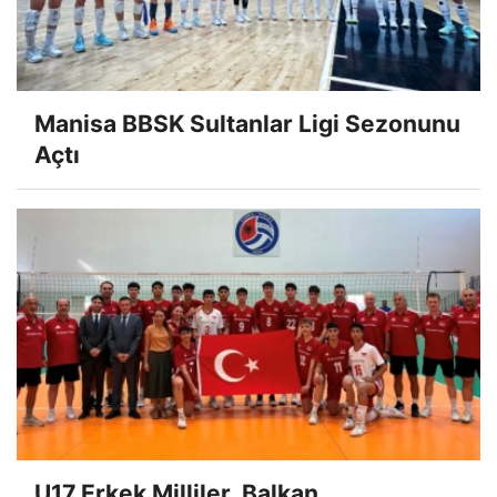
Manisa BBSK Sultanlar Ligi Sezonunu
Açtı
U17 Erkek Milliler, Balkan