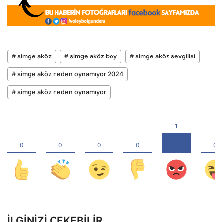
# simge aköz
# simge aköz boy
# simge aköz sevgilisi
# simge aköz neden oynamıyor 2024
# simge aköz neden oynamıyor
İLGINIZI ÇEKEBILIR