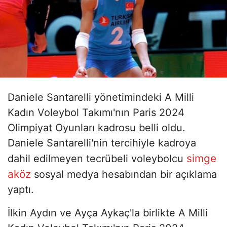
Daniele Santarelli yönetimindeki A Milli
Kadın Voleybol Takımı'nın Paris 2024
Olimpiyat Oyunları kadrosu belli oldu.
Daniele Santarelli'nin tercihiyle kadroya
simge
dahil edilmeyen tecrübeli voleybolcu
aköz
sosyal medya hesabından bir açıklama
yaptı.
İlkin Aydın ve Ayça Aykaç'la birlikte A Milli