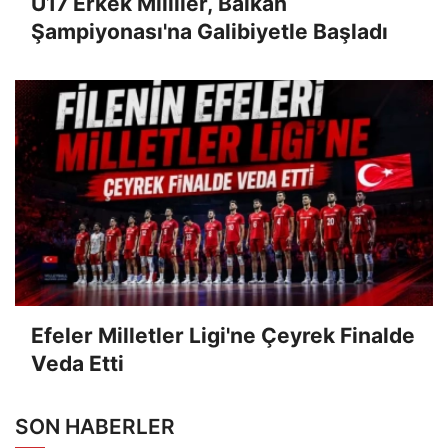
U17 Erkek Milliler, Balkan
Şampiyonası'na Galibiyetle Başladı
Efeler Milletler Ligi'ne Çeyrek Finalde
Veda Etti
SON HABERLER