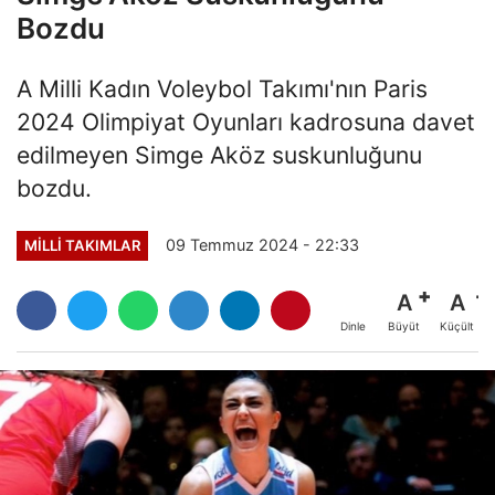
Bozdu
A Milli Kadın Voleybol Takımı'nın Paris
2024 Olimpiyat Oyunları kadrosuna davet
edilmeyen Simge Aköz suskunluğunu
bozdu.
09 Temmuz 2024 - 22:33
MILLI TAKIMLAR
A
A
Büyüt
Küçült
Dinle