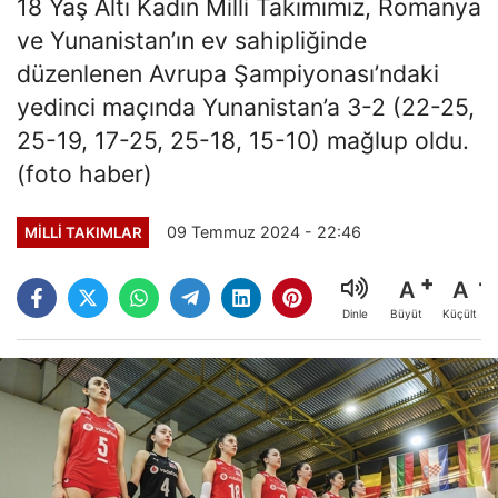
18 Yaş Altı Kadın Milli Takımımız, Romanya
ve Yunanistan’ın ev sahipliğinde
düzenlenen Avrupa Şampiyonası’ndaki
yedinci maçında Yunanistan’a 3-2 (22-25,
25-19, 17-25, 25-18, 15-10) mağlup oldu.
(foto haber)
09 Temmuz 2024 - 22:46
MILLI TAKIMLAR
A
A
Büyüt
Küçült
Dinle