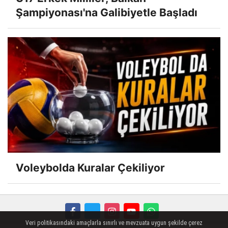
Şampiyonası'na Galibiyetle Başladı
Voleybolda Kuralar Çekiliyor
Veri politikasındaki amaçlarla sınırlı ve mevzuata uygun şekilde çerez