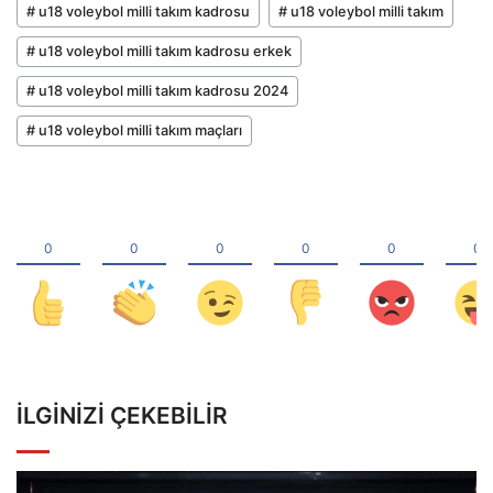
# u18 voleybol milli takım kadrosu
# u18 voleybol milli takım
# u18 voleybol milli takım kadrosu erkek
# u18 voleybol milli takım kadrosu 2024
# u18 voleybol milli takım maçları
İLGINIZI ÇEKEBILIR