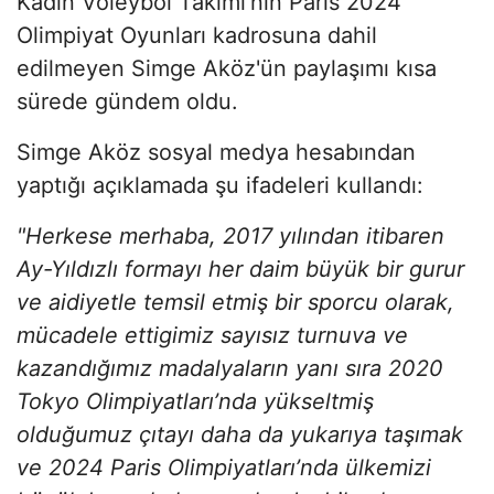
Kadın Voleybol Takımı'nın Paris 2024
Olimpiyat Oyunları kadrosuna dahil
edilmeyen Simge Aköz'ün paylaşımı kısa
sürede gündem oldu.
Simge Aköz sosyal medya hesabından
yaptığı açıklamada şu ifadeleri kullandı:
"Herkese merhaba, 2017 yılından itibaren
Ay-Yıldızlı formayı her daim büyük bir gurur
ve aidiyetle temsil etmiş bir sporcu olarak,
mücadele ettigimiz sayısız turnuva ve
kazandığımız madalyaların yanı sıra 2020
Tokyo Olimpiyatları’nda yükseltmiş
olduğumuz çıtayı daha da yukarıya taşımak
ve 2024 Paris Olimpiyatları’nda ülkemizi