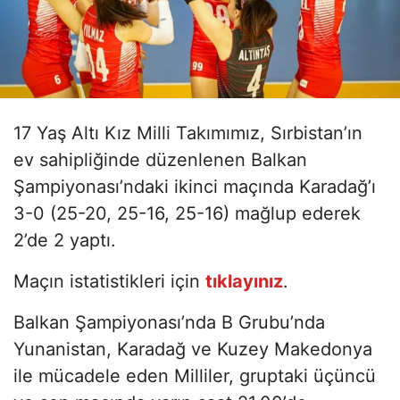
17 Yaş Altı Kız Milli Takımımız, Sırbistan’ın
ev sahipliğinde düzenlenen Balkan
Şampiyonası’ndaki ikinci maçında Karadağ’ı
3-0 (25-20, 25-16, 25-16) mağlup ederek
2’de 2 yaptı.
Maçın istatistikleri için
tıklayınız
.
Balkan Şampiyonası’nda B Grubu’nda
Yunanistan, Karadağ ve Kuzey Makedonya
ile mücadele eden Milliler, gruptaki üçüncü