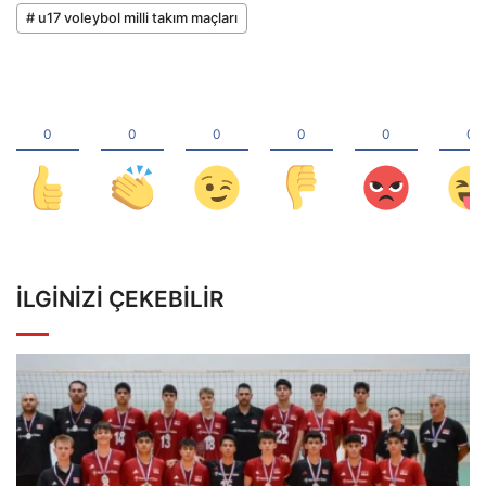
# u17 voleybol milli takım maçları
İLGINIZI ÇEKEBILIR