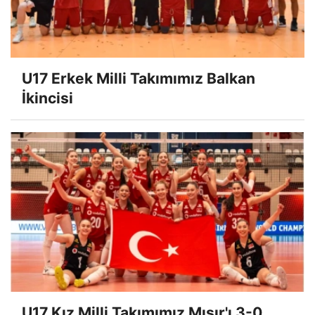
U17 Erkek Milli Takımımız Balkan
İkincisi
U17 Kız Milli Takımımız Mısır'ı 3-0