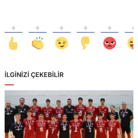
İLGINIZI ÇEKEBILIR