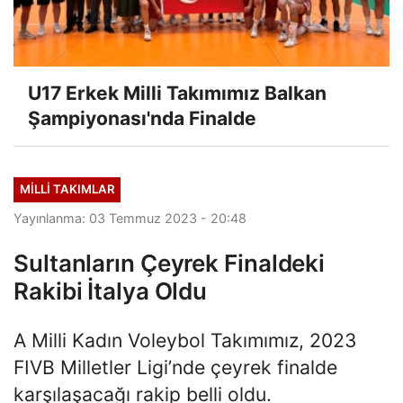
U17 Erkek Milli Takımımız Balkan
Şampiyonası'nda Finalde
MILLI TAKIMLAR
Yayınlanma: 03 Temmuz 2023 - 20:48
Sultanların Çeyrek Finaldeki
Rakibi İtalya Oldu
A Milli Kadın Voleybol Takımımız, 2023
FIVB Milletler Ligi’nde çeyrek finalde
karşılaşacağı rakip belli oldu.