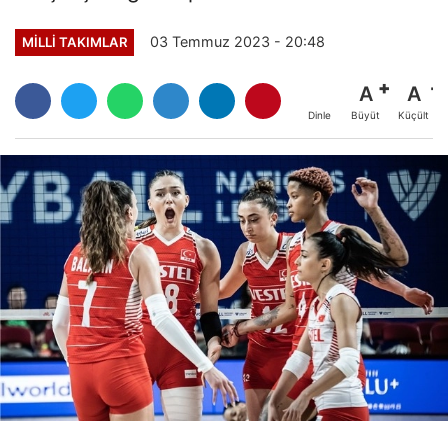
03 Temmuz 2023 - 20:48
MILLI TAKIMLAR
A
A
Büyüt
Küçült
Dinle