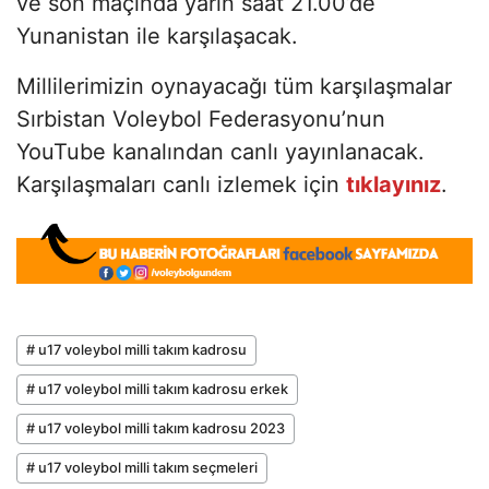
ve son maçında yarın saat 21.00’de
Yunanistan ile karşılaşacak.
Millilerimizin oynayacağı tüm karşılaşmalar
Sırbistan Voleybol Federasyonu’nun
YouTube kanalından canlı yayınlanacak.
Karşılaşmaları canlı izlemek için
tıklayınız
.
# u17 voleybol milli takım kadrosu
# u17 voleybol milli takım kadrosu erkek
# u17 voleybol milli takım kadrosu 2023
# u17 voleybol milli takım seçmeleri