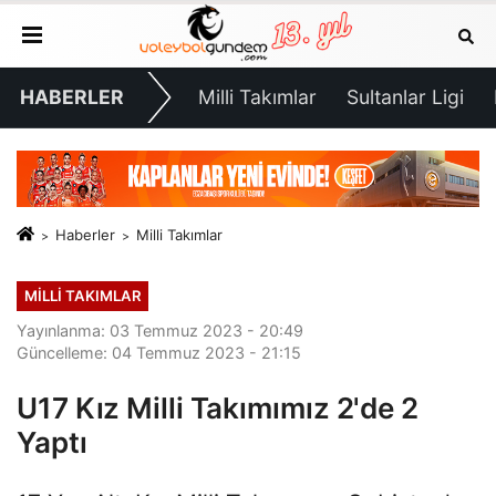
HABERLER
Milli Takımlar
Sultanlar Ligi
Haberler
Milli Takımlar
MILLI TAKIMLAR
Yayınlanma: 03 Temmuz 2023 - 20:49
Güncelleme: 04 Temmuz 2023 - 21:15
U17 Kız Milli Takımımız 2'de 2
Yaptı