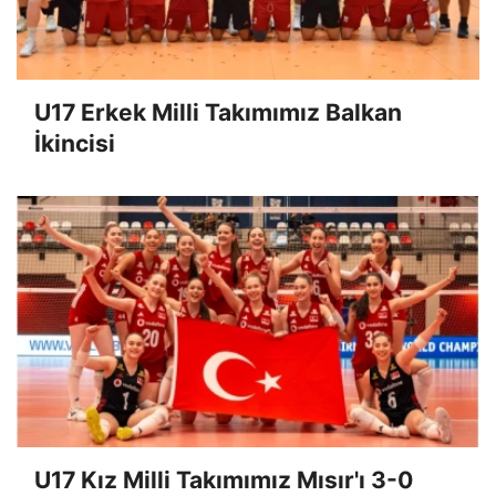
U17 Erkek Milli Takımımız Balkan
İkincisi
U17 Kız Milli Takımımız Mısır'ı 3-0