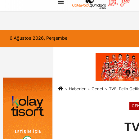
FORUM
Haber Gönder
Künye
6 Ağustos 2026, Perşembe
Haberler
Genel
TVF, Pelin Çelik
GE
TV