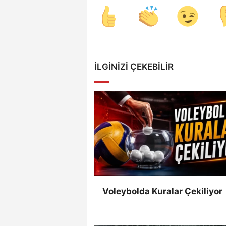
İLGINIZI ÇEKEBILIR
Voleybolda Kuralar Çekiliyor