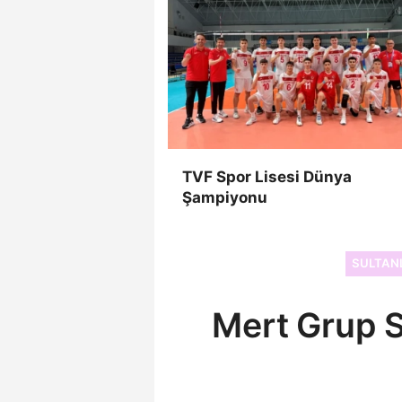
TVF Spor Lisesi Dünya
Şampiyonu
SULTANL
Mert Grup S