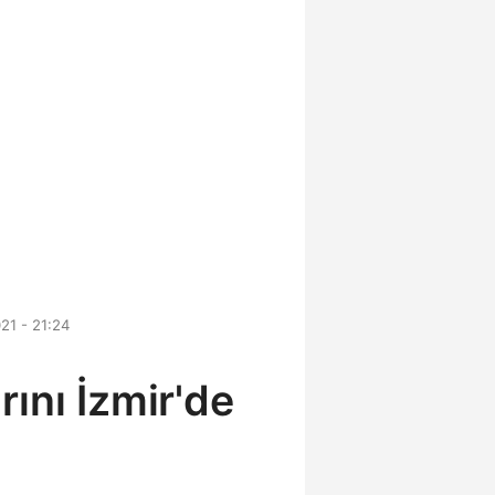
21 - 21:24
ını İzmir'de