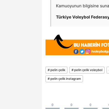
Kamuoyunun bilgisine suna
Türkiye Voleybol Federas
# pelin çelik
# pelin çelik voleybol
# pelin çelik instagram