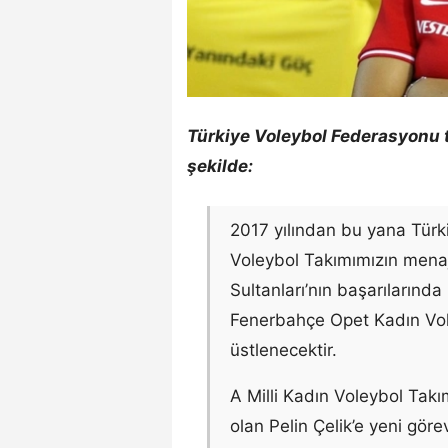
Türkiye Voleybol Federasyonu 
şekilde:
2017 yılından bu yana Türk
Voleybol Takımımızın menaje
Sultanları’nın başarılarınd
Fenerbahçe Opet Kadın Vole
üstlenecektir.
A Milli Kadın Voleybol Tak
olan Pelin Çelik’e yeni göre