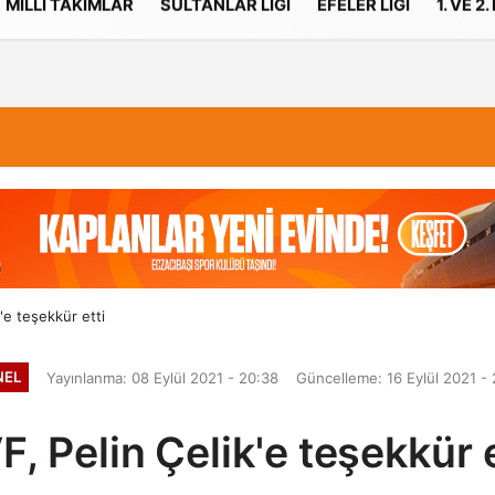
MILLI TAKIMLAR
SULTANLAR LIGI
EFELER LIGI
1. VE 2.
İletişim
Çerez Politikası
'e teşekkür etti
NEL
Yayınlanma: 08 Eylül 2021 - 20:38
Güncelleme: 16 Eylül 2021 - 
F, Pelin Çelik'e teşekkür e