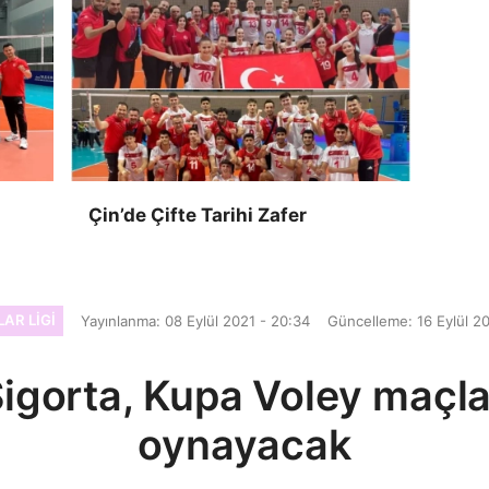
Çin’de Çifte Tarihi Zafer
AR LIGI
Yayınlanma: 08 Eylül 2021 - 20:34
Güncelleme: 16 Eylül 20
igorta, Kupa Voley maçlar
oynayacak