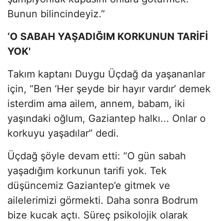
Bunun bilincindeyiz.”
‘O SABAH YAŞADIĞIM KORKUNUN TARİFİ
YOK'
Takım kaptanı Duygu Üçdağ da yaşananlar
için, “Ben ‘Her şeyde bir hayır vardır’ demek
isterdim ama ailem, annem, babam, iki
yaşındaki oğlum, Gaziantep halkı... Onlar o
korkuyu yaşadılar” dedi.
Üçdağ şöyle devam etti: “O gün sabah
yaşadığım korkunun tarifi yok. Tek
düşüncemiz Gaziantep’e gitmek ve
ailelerimizi görmekti. Daha sonra Bodrum
bize kucak açtı. Süreç psikolojik olarak