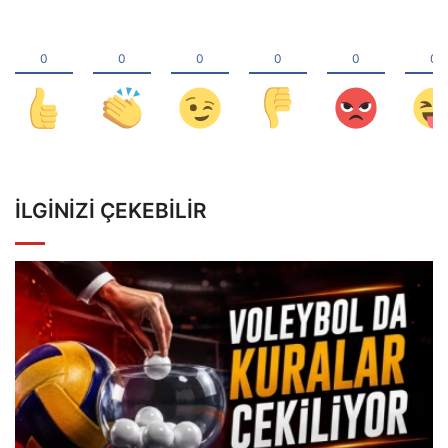
İLGINIZI ÇEKEBILIR