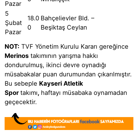
Pazar
5
18.0
Bahçelievler Bld. –
Şubat
0
Beşiktaş Ceylan
Pazar
NOT:
TVF Yönetim Kurulu Kararı gereğince
Merinos
takımının yarışma hakkı
dondurulmuş, ikinci devre oynadığı
müsabakalar puan durumundan çıkarılmıştır.
Bu sebeple
Kayseri Atletik
Spor
takımı
,
haftayı müsabaka oynamadan
geçecektir.