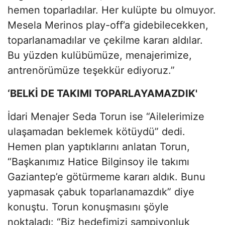
hemen toparladılar. Her kulüpte bu olmuyor.
Mesela Merinos play-off’a gidebilecekken,
toparlanamadılar ve çekilme kararı aldılar.
Bu yüzden kulübümüze, menajerimize,
antrenörümüze teşekkür ediyoruz.”
‘BELKİ DE TAKIMI TOPARLAYAMAZDIK'
İdari Menajer Seda Torun ise “Ailelerimize
ulaşamadan beklemek kötüydü” dedi.
Hemen plan yaptıklarını anlatan Torun,
“Başkanımız Hatice Bilginsoy ile takımı
Gaziantep’e götürmeme kararı aldık. Bunu
yapmasak çabuk toparlanamazdık” diye
konuştu. Torun konuşmasını şöyle
noktaladı: “Biz hedefimizi şampiyonluk