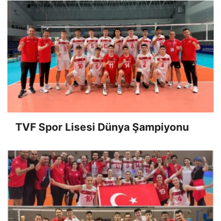
TVF Spor Lisesi Dünya Şampiyonu