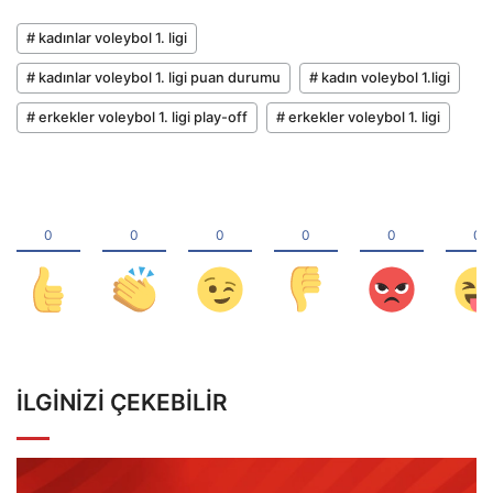
# kadınlar voleybol 1. ligi
# kadınlar voleybol 1. ligi puan durumu
# kadın voleybol 1.ligi
# erkekler voleybol 1. ligi play-off
# erkekler voleybol 1. ligi
İLGINIZI ÇEKEBILIR