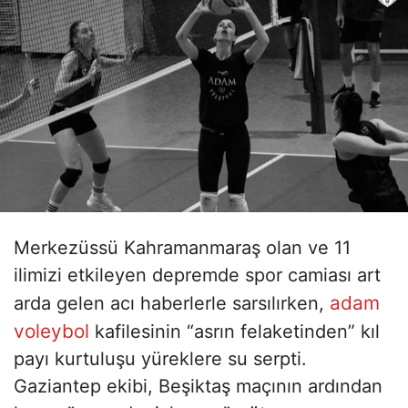
Merkezüssü Kahramanmaraş olan ve 11
ilimizi etkileyen depremde spor camiası art
adam
arda gelen acı haberlerle sarsılırken,
voleybol
kafilesinin “asrın felaketinden” kıl
payı kurtuluşu yüreklere su serpti.
Gaziantep ekibi, Beşiktaş maçının ardından