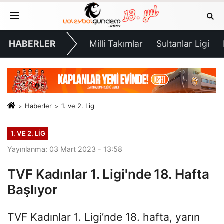
HABERLER
Milli Takımlar
Sultanlar Ligi
Haberler
1. ve 2. Lig
1. VE 2. LIG
Yayınlanma: 03 Mart 2023 - 13:58
TVF Kadınlar 1. Ligi'nde 18. Hafta
Başlıyor
TVF Kadınlar 1. Ligi’nde 18. hafta, yarın