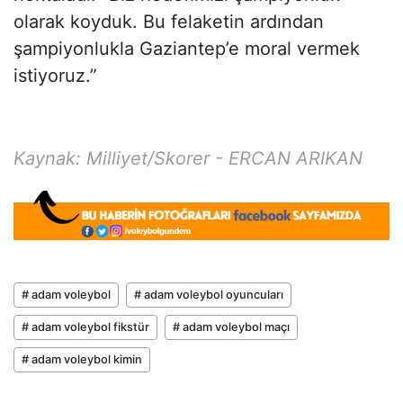
olarak koyduk. Bu felaketin ardından
şampiyonlukla Gaziantep’e moral vermek
istiyoruz.”
Kaynak: Milliyet/Skorer -
ERCAN ARIKAN
# adam voleybol
# adam voleybol oyuncuları
# adam voleybol fikstür
# adam voleybol maçı
# adam voleybol kimin