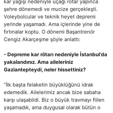
kar yağışı nedeniyle uçağı rötar yapınca
şehre dönemedi ve mucize gerçekleşti.
Voleybolcular ve teknik heyet depremi
yerinde yaşamadı. Ama içlerinde yine de
fırtınalar koptu. O dönemi Başantrenör
Cengiz Akarçeşme şöyle anlattı:
- Depreme kar rötarı nedeniyle İstanbul’da
yakalandınız. Ama aileleriniz
Gaziantepteydi, neler hissettiniz?
“İlk başta felaketin büyüklüğünü idrak
edemedik. Ailelerimiz ancak bize sabaha
karşı ulaşabildi. Biz o büyük travmayı fiilen
yaşamadık, ama duygusal olarak bütün o