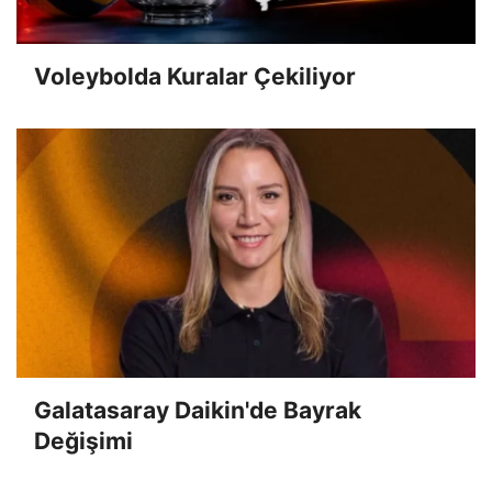
Voleybolda Kuralar Çekiliyor
Galatasaray Daikin'de Bayrak
Değişimi