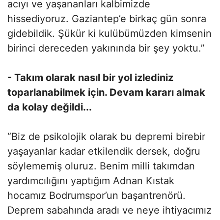
acıyı ve yaşananları kalbimizde
hissediyoruz. Gaziantep’e birkaç gün sonra
gidebildik. Şükür ki kulübümüzden kimsenin
birinci dereceden yakınında bir şey yoktu.”
- Takım olarak nasıl bir yol izlediniz
toparlanabilmek için. Devam kararı almak
da kolay değildi...
“Biz de psikolojik olarak bu depremi birebir
yaşayanlar kadar etkilendik dersek, doğru
söylememiş oluruz. Benim milli takımdan
yardımcılığını yaptığım Adnan Kıstak
hocamız Bodrumspor’un başantrenörü.
Deprem sabahında aradı ve neye ihtiyacımız