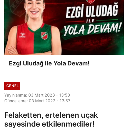
Ezgi Uludağ ile Yola Devam!
GENEL
Yayınlanma: 03 Mart 2023 - 13:50
Güncelleme: 03 Mart 2023 - 13:57
Felaketten, ertelenen uçak
sayesinde etkilenmediler!