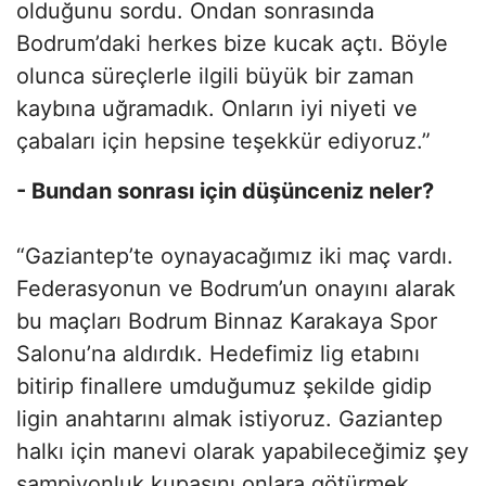
olduğunu sordu. Ondan sonrasında
Bodrum’daki herkes bize kucak açtı. Böyle
olunca süreçlerle ilgili büyük bir zaman
kaybına uğramadık. Onların iyi niyeti ve
çabaları için hepsine teşekkür ediyoruz.”
- Bundan sonrası için düşünceniz neler?
“Gaziantep’te oynayacağımız iki maç vardı.
Federasyonun ve Bodrum’un onayını alarak
bu maçları Bodrum Binnaz Karakaya Spor
Salonu’na aldırdık. Hedefimiz lig etabını
bitirip finallere umduğumuz şekilde gidip
ligin anahtarını almak istiyoruz. Gaziantep
halkı için manevi olarak yapabileceğimiz şey
şampiyonluk kupasını onlara götürmek.