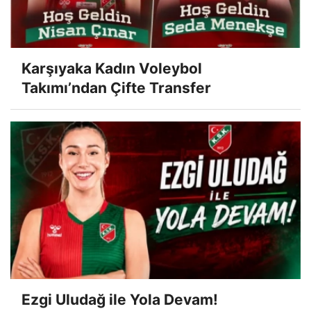
Karşıyaka Kadın Voleybol
Takımı’ndan Çifte Transfer
Ezgi Uludağ ile Yola Devam!