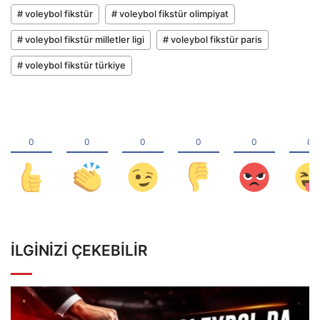
# voleybol fikstür
# voleybol fikstür olimpiyat
# voleybol fikstür milletler ligi
# voleybol fikstür paris
# voleybol fikstür türkiye
İLGINIZI ÇEKEBILIR