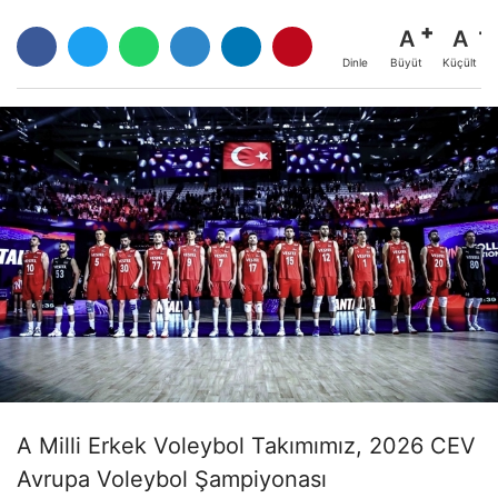
A
A
Büyüt
Küçült
Dinle
A Milli Erkek Voleybol Takımımız, 2026 CEV
Avrupa Voleybol Şampiyonası