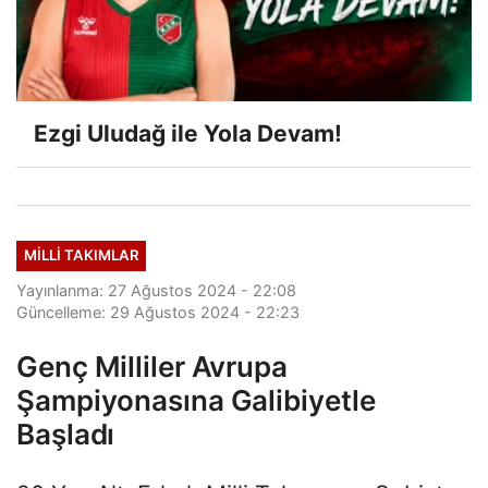
Ezgi Uludağ ile Yola Devam!
MILLI TAKIMLAR
Yayınlanma: 27 Ağustos 2024 - 22:08
Güncelleme: 29 Ağustos 2024 - 22:23
Genç Milliler Avrupa
Şampiyonasına Galibiyetle
Başladı