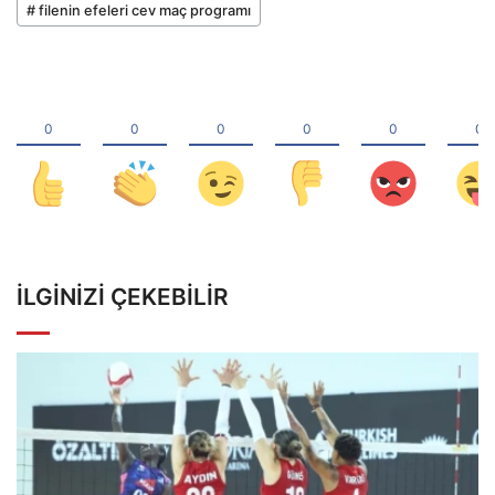
# filenin efeleri cev maç programı
İLGINIZI ÇEKEBILIR