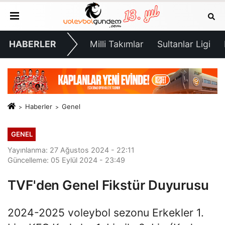
HABERLER
Milli Takımlar
Sultanlar Ligi
Haberler
Genel
GENEL
Yayınlanma: 27 Ağustos 2024 - 22:11
Güncelleme: 05 Eylül 2024 - 23:49
TVF'den Genel Fikstür Duyurusu
2024-2025 voleybol sezonu Erkekler 1.