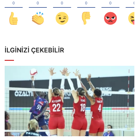
İLGINIZI ÇEKEBILIR