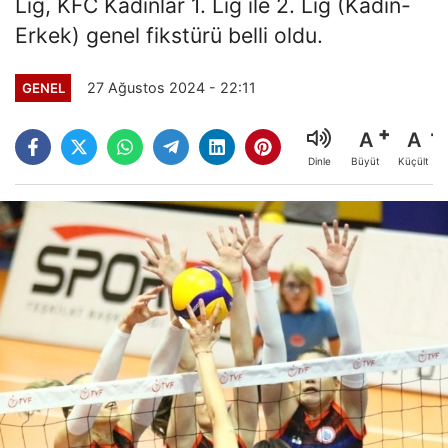
Lig, KFC Kadınlar 1. Lig ile 2. Lig (Kadın-
Erkek) genel fikstürü belli oldu.
27 Ağustos 2024 - 22:11
GENEL
A
A
Büyüt
Küçült
Dinle