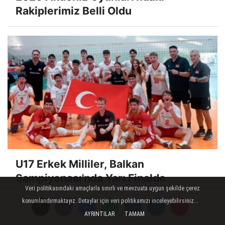
Rakiplerimiz Belli Oldu
U17 Erkek Milliler, Balkan
Şampiyonası'nda Yarı Finalde
Veri politikasındaki amaçlarla sınırlı ve mevzuata uygun şekilde çerez
konumlandırmaktayız. Detaylar için veri politikamızı inceleyebilirsiniz...
AYRINTILAR
TAMAM