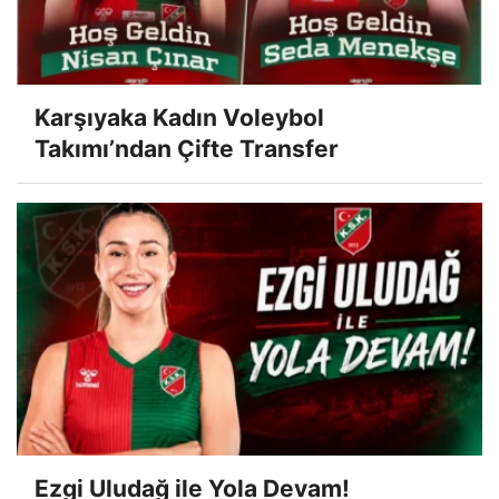
Karşıyaka Kadın Voleybol
Takımı’ndan Çifte Transfer
Ezgi Uludağ ile Yola Devam!