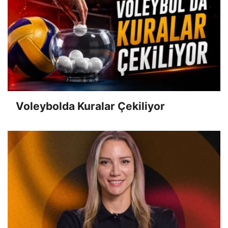
Voleybolda Kuralar Çekiliyor