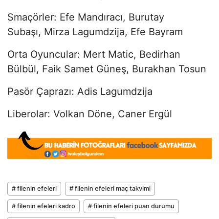
Smaçörler:
Efe Mandıracı,
Burutay
Subaşı,
Mirza Lagumdzija,
Efe Bayram
Orta Oyuncular:
Mert Matic,
Bedirhan
Bülbül, Faik
Samet Güneş, Burakhan Tosun
Pasör Çaprazı:
Adis Lagumdzija
Liberolar: Volkan Döne, Caner Ergül
# filenin efeleri
# filenin efeleri maç takvimi
# filenin efeleri kadro
# filenin efeleri puan durumu