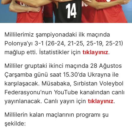
Millilerimiz şampiyonadaki ilk maçında
Polonya’yı 3-1 (26-24, 21-25, 25-19, 25-21)
mağlup etti. İstatistikler için
tıklayınız
.
Milliler gruptaki ikinci maçında 28 Ağustos
Çarşamba günü saat 15.30’da Ukrayna ile
karşılaşacak. Müsabaka, Sırbistan Voleybol
Federasyonu’nun YouTube kanalından canlı
yayınlanacak. Canlı yayın için
tıklayınız
.
Millilerin kalan maçlarının programı şu
şekilde: