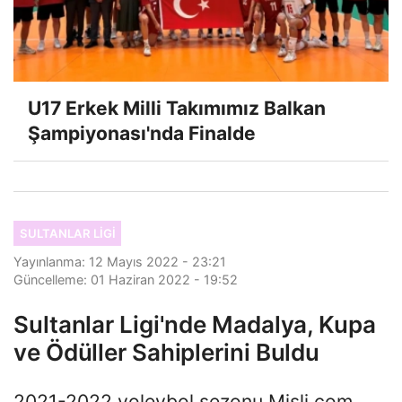
U17 Erkek Milli Takımımız Balkan
Şampiyonası'nda Finalde
SULTANLAR LIGI
Yayınlanma: 12 Mayıs 2022 - 23:21
Güncelleme: 01 Haziran 2022 - 19:52
Sultanlar Ligi'nde Madalya, Kupa
ve Ödüller Sahiplerini Buldu
2021-2022 voleybol sezonu Misli.com