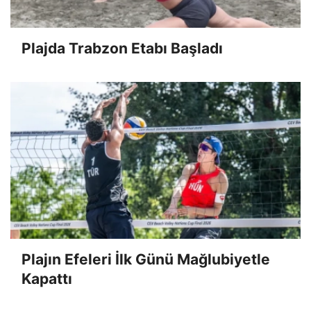
Plajda Trabzon Etabı Başladı
Plajın Efeleri İlk Günü Mağlubiyetle
Kapattı