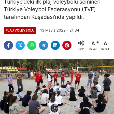
Türkiye’deki ilk plaj voleybolu semineri
Türkiye Voleybol Federasyonu (TVF)
tarafından Kuşadası’nda yapıldı.
13 Mayıs 2022 - 21:34
PLAJ VOLEYBOLU
A
A
Büyüt
Küçült
Dinle