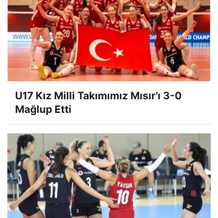
U17 Kız Milli Takımımız Mısır'ı 3-0
Mağlup Etti