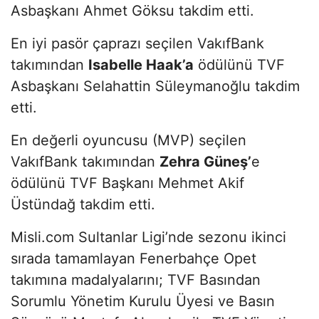
Asbaşkanı Ahmet Göksu takdim etti.
En iyi pasör çaprazı seçilen VakıfBank
takımından
Isabelle Haak’a
ödülünü TVF
Asbaşkanı Selahattin Süleymanoğlu takdim
etti.
En değerli oyuncusu (MVP) seçilen
VakıfBank takımından
Zehra Güneş’
e
ödülünü TVF Başkanı Mehmet Akif
Üstündağ takdim etti.
Misli.com Sultanlar Ligi’nde sezonu ikinci
sırada tamamlayan Fenerbahçe Opet
takımına madalyalarını; TVF Basından
Sorumlu Yönetim Kurulu Üyesi ve Basın