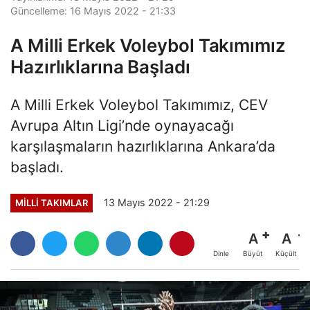
Güncelleme: 16 Mayıs 2022 - 21:33
A Milli Erkek Voleybol Takımımız
Hazırlıklarına Başladı
A Milli Erkek Voleybol Takımımız, CEV
Avrupa Altın Ligi’nde oynayacağı
karşılaşmaların hazırlıklarına Ankara’da
başladı.
13 Mayıs 2022 - 21:29
MILLI TAKIMLAR
A
A
Büyüt
Küçült
Dinle