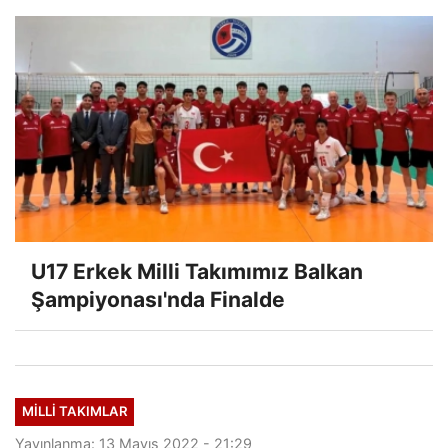
U17 Erkek Milli Takımımız Balkan
Şampiyonası'nda Finalde
MILLI TAKIMLAR
Yayınlanma: 13 Mayıs 2022 - 21:29