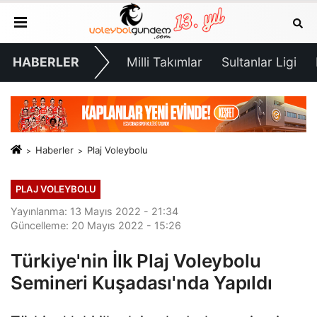
HABERLER
Milli Takımlar
Sultanlar Ligi
Haberler
Plaj Voleybolu
PLAJ VOLEYBOLU
Yayınlanma: 13 Mayıs 2022 - 21:34
Güncelleme: 20 Mayıs 2022 - 15:26
Türkiye'nin İlk Plaj Voleybolu
Semineri Kuşadası'nda Yapıldı