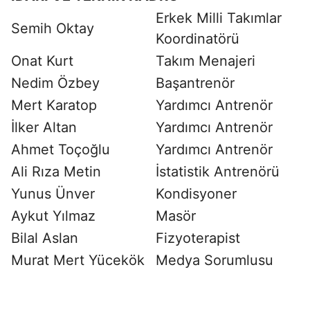
Erkek Milli Takımlar
Semih Oktay
Koordinatörü
Onat Kurt
Takım Menajeri
Nedim Özbey
Başantrenör
Mert Karatop
Yardımcı Antrenör
İlker Altan
Yardımcı Antrenör
Ahmet Toçoğlu
Yardımcı Antrenör
Ali Rıza Metin
İstatistik Antrenörü
Yunus Ünver
Kondisyoner
Aykut Yılmaz
Masör
Bilal Aslan
Fizyoterapist
Murat Mert Yücekök
Medya Sorumlusu