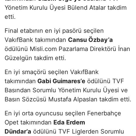
Yönetim Kurulu Üyesi Bülend Atalar takdim
etti.
Final etabının en iyi pasörü seçilen
VakıfBank takımından
Cansu Özbay’a
ödülünü Misli.com Pazarlama Direktörü İnan
Güzelgün takdim etti.
En iyi smaçörü seçilen VakıfBank
takımından
Gabi Guimares’e
ödülünü TVF
Basından Sorumlu Yönetim Kurulu Üyesi ve
Basın Sözcüsü Mustafa Alpaslan takdim etti.
En iyi orta oyuncusu seçilen Fenerbahçe
Opet takımından
Eda Erdem
Dündar’a
ödülünü TVF Liglerden Sorumlu