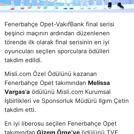
Fenerbahçe Opet-VakıfBank final serisi
beşinci maçının ardından düzenlenen
törende ilk olarak final serisinin en iyi
oyuncuları seçilen sporculara ödülleri
takdim edildi.
Misli.com Özel Ödülünü kazanan
Fenerbahçe Opet takımından
Melissa
Varg
as’a
ödülünü Misli.com Kurumsal
İşbirlikleri ve Sponsorluk Müdürü Ilgım Çetin
takdim etti.
En iyi liberosu seçilen Fenerbahçe Opet
takımından
Gizem Örge’ye
ödülünü TVF