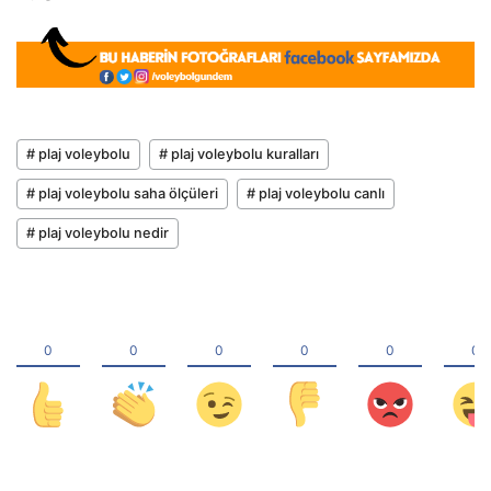
# plaj voleybolu
# plaj voleybolu kuralları
# plaj voleybolu saha ölçüleri
# plaj voleybolu canlı
# plaj voleybolu nedir