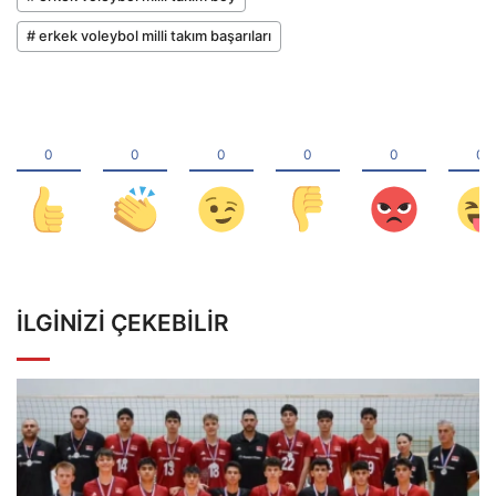
# erkek voleybol milli takım başarıları
İLGINIZI ÇEKEBILIR