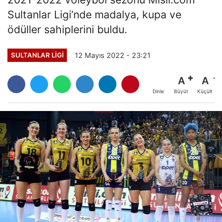
Sultanlar Ligi’nde madalya, kupa ve
ödüller sahiplerini buldu.
12 Mayıs 2022 - 23:21
SULTANLAR LIGI
A
A
Büyüt
Küçült
Dinle