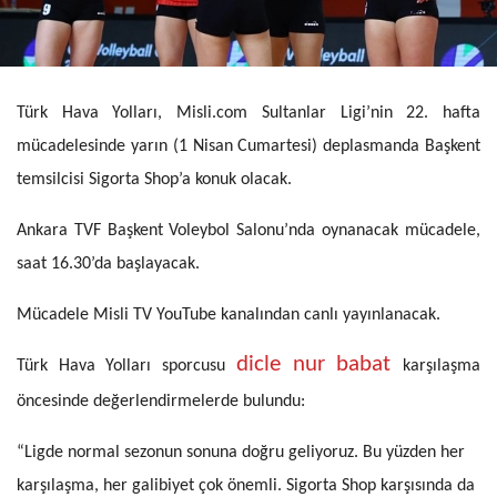
Türk Hava Yolları, Misli.com Sultanlar Ligi’nin 22. hafta
mücadelesinde yarın (1 Nisan Cumartesi) deplasmanda Başkent
temsilcisi Sigorta Shop’a konuk olacak.
Ankara TVF Başkent Voleybol Salonu’nda oynanacak mücadele,
saat 16.30’da başlayacak.
Mücadele Misli TV YouTube kanalından canlı yayınlanacak.
dicle nur babat
Türk Hava Yolları sporcusu
karşılaşma
öncesinde değerlendirmelerde bulundu:
“Ligde normal sezonun sonuna doğru geliyoruz. Bu yüzden her
karşılaşma, her galibiyet çok önemli. Sigorta Shop karşısında da