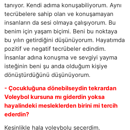
tanıyor. Kendi adıma konuşabiliyorum. Aynı
tecrübelere sahip olan ve konuşamayan
insanların da sesi olmaya çalışıyorum. Bu
benim için yaşam biçimi. Beni bu noktaya
bu yılın getirdiğini düşünüyorum. Hayatımda
pozitif ve negatif tecrübeler edindim.
İnsanlar adına konuşma ve sevgiyi yayma
isteğinin beni şu anda olduğum kişiye
dönüştürdüğünü düşünüyorum.
- Çocukluğuna dönebilseydin tekrardan
Voleybol kursuna mı giderdin yoksa
hayalindeki mesleklerden birini mi tercih
ederdin?
Kesinlikle hala voleybolu seçerdim.