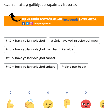
kazanıp, haftayı galibiyetle kapatmak istiyoruz.”
# türk hava yolları voleybol
# türk hava yolları voleybol maçı
# türk hava yolları voleybol maçı hangi kanalda
# türk hava yolları voleybol sahası
# türk hava yolları voleybol ankara
# dicle nur babat