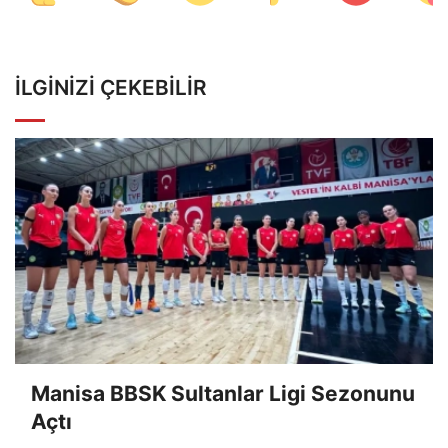
İLGINIZI ÇEKEBILIR
Manisa BBSK Sultanlar Ligi Sezonunu
Açtı