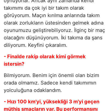
oynuyorlar. Ancak aynı zamanda kendi
takımımı da çok iyi bir takım olarak
görüyorum. Maçın kırılma anlarında takım
olarak zorlukların üstesinden gelmek adına
oyunumuzu geliştirebiliyoruz. İlginç bir maç
olacağını düşünüyorum. İki takıma da şans
diliyorum. Keyfini çıkaralım.
- Finalde rakip olarak kimi görmek
istersin?
Bilmiyorum. Benim için önemli olan bizim
orada olmamız. Sadece kendi takımımın
yolculuğuna odaklandım.
- Hızı 100 km'yi, yüksekliği 3 m'yi geçen
müthiş smaçların var. Bu performansını