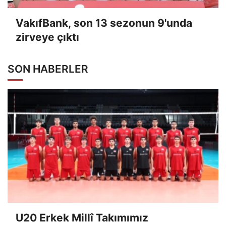
VakıfBank, son 13 sezonun 9'unda
zirveye çıktı
SON HABERLER
U20 Erkek Millî Takımımız