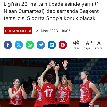
Ligi’nin 22. hafta mücadelesinde yarın (1
Nisan Cumartesi) deplasmanda Başkent
temsilcisi Sigorta Shop’a konuk olacak.
31 Mart 2023 - 16:05
SULTANLAR LIGI
A
A
Büyüt
Küçült
Dinle