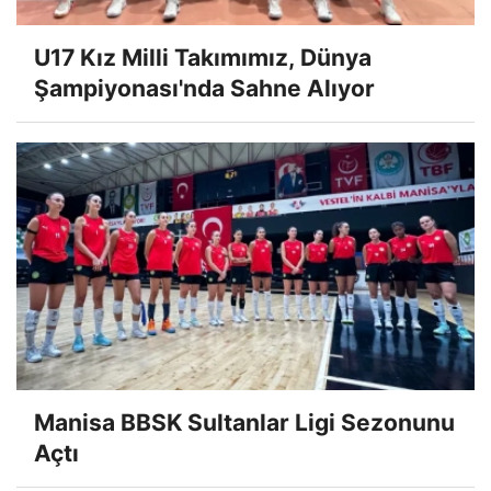
U17 Kız Milli Takımımız, Dünya
Şampiyonası'nda Sahne Alıyor
Manisa BBSK Sultanlar Ligi Sezonunu
Açtı