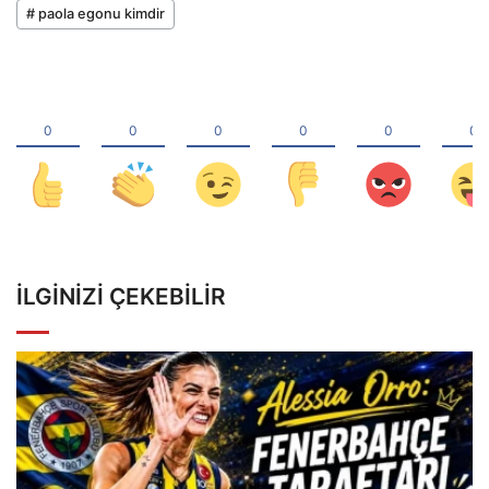
# paola egonu kimdir
İLGINIZI ÇEKEBILIR