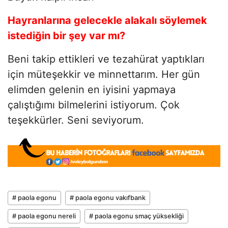
Hayranlarına gelecekle alakalı söylemek
istediğin bir şey var mı?
Beni takip ettikleri ve tezahürat yaptıkları
için müteşekkir ve minnettarım. Her gün
elimden gelenin en iyisini yapmaya
çalıştığımı bilmelerini istiyorum. Çok
teşekkürler. Seni seviyorum.
# paola egonu
# paola egonu vakıfbank
# paola egonu nereli
# paola egonu smaç yüksekliği