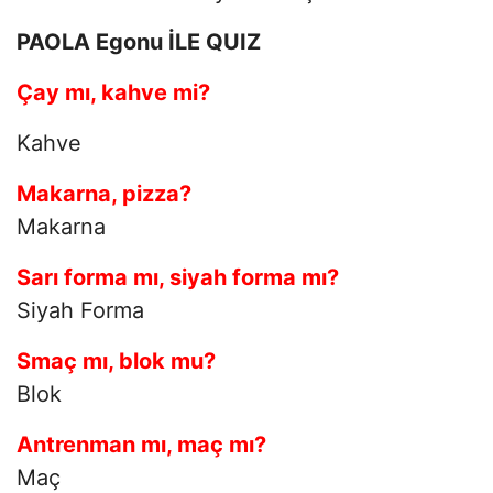
PAOLA Egonu İLE QUIZ
Çay mı, kahve mi?
Kahve
Makarna, pizza?
Makarna
Sarı forma mı, siyah forma mı?
Siyah Forma
Smaç mı, blok mu?
Blok
Antrenman mı, maç mı?
Maç