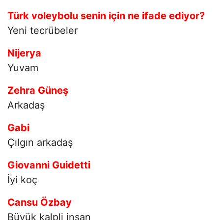
Türk voleybolu senin için ne ifade ediyor?
Yeni tecrübeler
Nijerya
Yuvam
Zehra Güneş
Arkadaş
Gabi
Çılgın arkadaş
Giovanni Guidetti
İyi koç
Cansu Özbay
Büyük kalpli insan