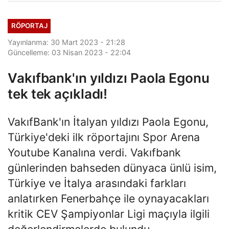
RÖPORTAJ
Yayınlanma: 30 Mart 2023 - 21:28
Güncelleme: 03 Nisan 2023 - 22:04
Vakıfbank'ın yıldızı Paola Egonu
tek tek açıkladı!
VakıfBank'ın İtalyan yıldızı Paola Egonu,
Türkiye'deki ilk röportajını Spor Arena
Youtube Kanalına verdi. Vakıfbank
günlerinden bahseden dünyaca ünlü isim,
Türkiye ve İtalya arasındaki farkları
anlatırken Fenerbahçe ile oynayacakları
kritik CEV Şampiyonlar Ligi maçıyla ilgili
değerlendirmelerde bulundu.