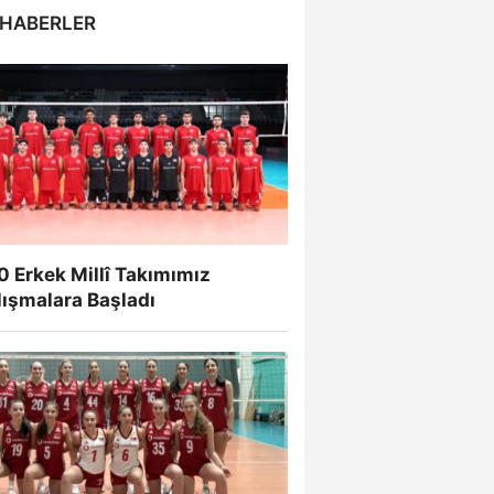
 HABERLER
 Erkek Millî Takımımız
lışmalara Başladı