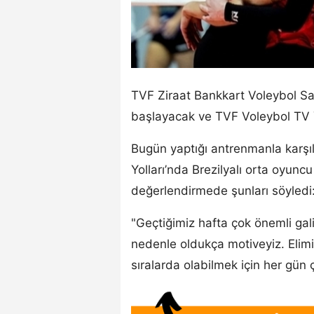
TVF Ziraat Bankkart Voleybol S
başlayacak ve TVF Voleybol TV 
Bugün yaptığı antrenmanla karşı
Yolları’nda Brezilyalı orta oyunc
değerlendirmede şunları söyledi
"Geçtiğimiz hafta çok önemli gal
nedenle oldukça motiveyiz. Elim
sıralarda olabilmek için her gün 