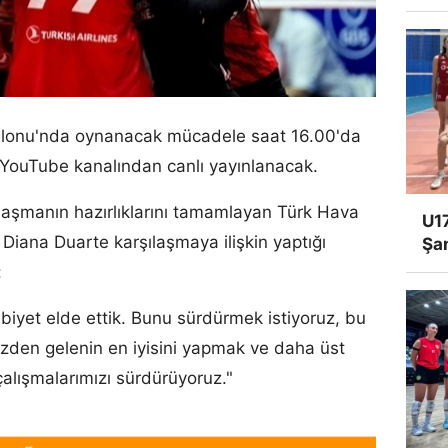
alonu'nda oynanacak mücadele saat 16.00'da
YouTube kanalından canlı yayınlanacak.
laşmanın hazırlıklarını tamamlayan Türk Hava
U17
u Diana Duarte karşılaşmaya ilişkin yaptığı
Şa
:
ibiyet elde ettik. Bunu sürdürmek istiyoruz, bu
izden gelenin en iyisini yapmak ve daha üst
çalışmalarımızı sürdürüyoruz."