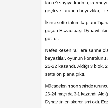
farkı 9 sayıya kadar çıkarmayı
geçti ve turuncu beyazlılar, ilk
İkinci sette takım kaptanı Tij
geçen Eczacıbaşı Dynavit, iki
getirdi.
Nefes kesen rallilere sahne o
beyazlılar, oyunun kontrolünü
25-22 kazandı. Aldığı 3 blok, 2
sette ön plana çıktı.
Mücadelenin son setinde turuncu b
26-24 maçı da 3-1 kazandı. Aldığ
Dynavit’in en skorer ismi oldı. Ec