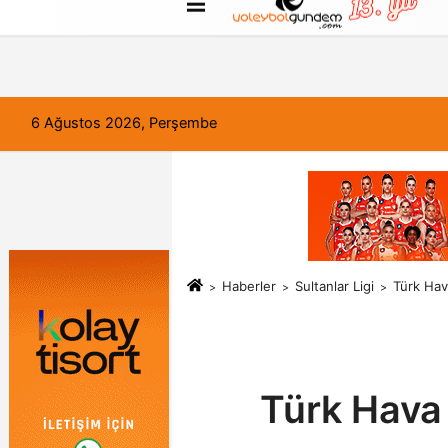
FORUM
Haber Gönder
Künye
6 Ağustos 2026, Perşembe
Haberler
Sultanlar Ligi
Türk Hava
Türk Hava 