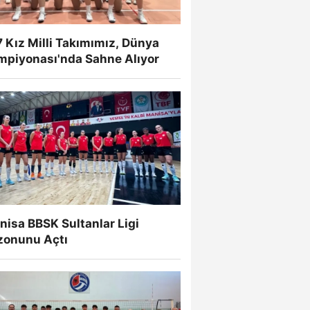
 Kız Milli Takımımız, Dünya
mpiyonası'nda Sahne Alıyor
isa BBSK Sultanlar Ligi
zonunu Açtı