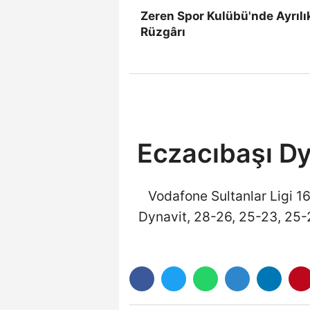
Zeren Spor Kulübü'nde Ayrılı
Rüzgârı
Eczacıbaşı Dy
Vodafone Sultanlar Ligi 1
Dynavit, 28-26, 25-23, 25-22