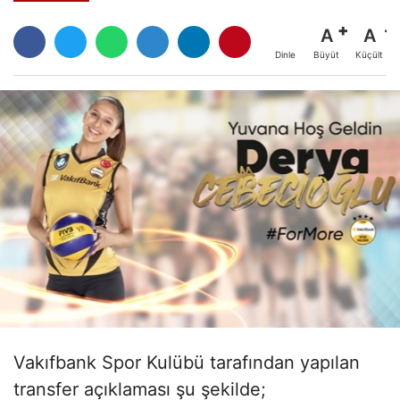
A
A
Büyüt
Küçült
Dinle
Vakıfbank Spor Kulübü tarafından yapılan
transfer açıklaması şu şekilde;