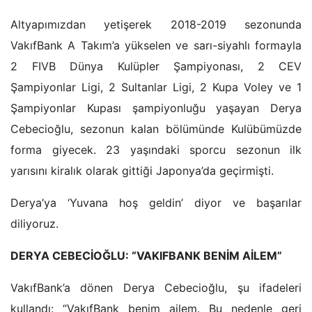
Altyapımızdan yetişerek 2018-2019 sezonunda
VakıfBank A Takım’a yükselen ve sarı-siyahlı formayla
2 FIVB Dünya Kulüpler Şampiyonası, 2 CEV
Şampiyonlar Ligi, 2 Sultanlar Ligi, 2 Kupa Voley ve 1
Şampiyonlar Kupası şampiyonluğu yaşayan Derya
Cebecioğlu, sezonun kalan bölümünde Kulübümüzde
forma giyecek. 23 yaşındaki sporcu sezonun ilk
yarısını kiralık olarak gittiği Japonya’da geçirmişti.
Derya’ya ‘Yuvana hoş geldin’ diyor ve başarılar
diliyoruz.
DERYA CEBECİOĞLU: “VAKIFBANK BENİM AİLEM”
VakıfBank’a dönen Derya Cebecioğlu, şu ifadeleri
kullandı: “VakıfBank benim ailem. Bu nedenle geri