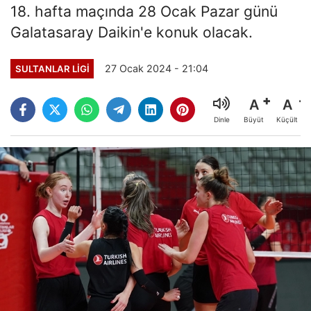
18. hafta maçında 28 Ocak Pazar günü
Galatasaray Daikin'e konuk olacak.
27 Ocak 2024 - 21:04
SULTANLAR LIGI
A
A
Büyüt
Küçült
Dinle