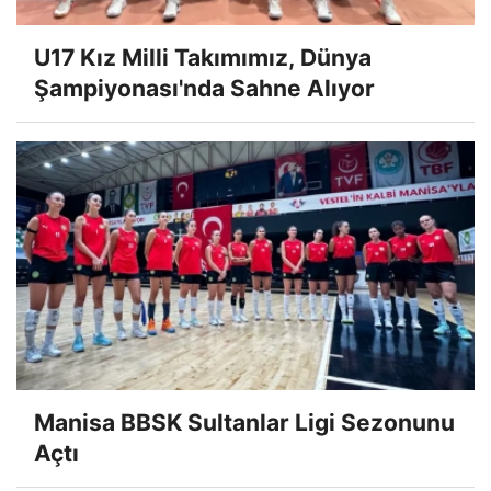
U17 Kız Milli Takımımız, Dünya
Şampiyonası'nda Sahne Alıyor
Manisa BBSK Sultanlar Ligi Sezonunu
Açtı