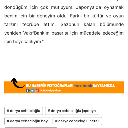
döndüğüm için çok mutluyum. Japonya'da oynamak
benim için bir deneyim oldu. Farklı bir kültür ve oyun
tarzını tecrübe ettim. Sezonun kalan bölümünde
yeniden VakıfBank'ın başarısı için mücadele edeceğim
için heyecanlıyım.”
# derya cebecioğlu
# derya cebecioğlu japonya
# derya cebecioğlu boy
# derya cebecioğlu nereli