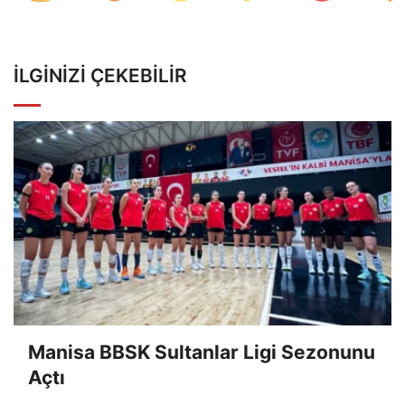
İLGINIZI ÇEKEBILIR
Manisa BBSK Sultanlar Ligi Sezonunu
Açtı