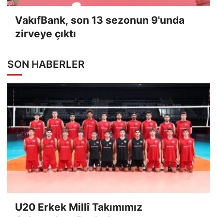
VakıfBank, son 13 sezonun 9'unda
zirveye çıktı
SON HABERLER
U20 Erkek Millî Takımımız