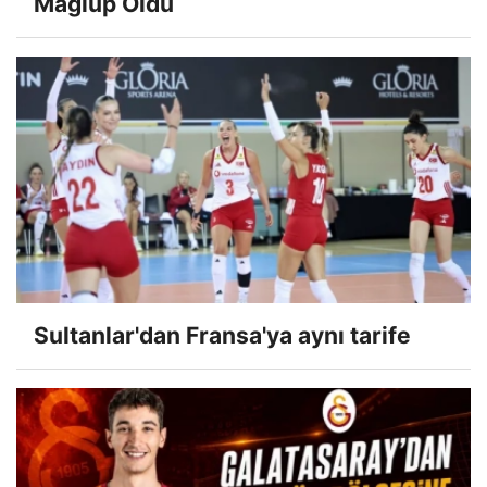
Mağlup Oldu
Sultanlar'dan Fransa'ya aynı tarife