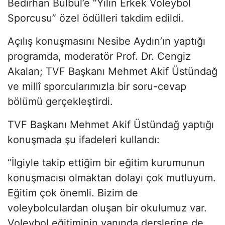
Bedirhan Bülbül’e “Yılın Erkek Voleybol
Sporcusu” özel ödülleri takdim edildi.
Açılış konuşmasını Nesibe Aydın’ın yaptığı
programda, moderatör Prof. Dr. Cengiz
Akalan; TVF Başkanı Mehmet Akif Üstündağ
ve millî sporcularımızla bir soru-cevap
bölümü gerçekleştirdi.
TVF Başkanı Mehmet Akif Üstündağ yaptığı
konuşmada şu ifadeleri kullandı:
“İlgiyle takip ettiğim bir eğitim kurumunun
konuşmacısı olmaktan dolayı çok mutluyum.
Eğitim çok önemli. Bizim de
voleybolculardan oluşan bir okulumuz var.
Voleybol eğitiminin yanında derslerine de