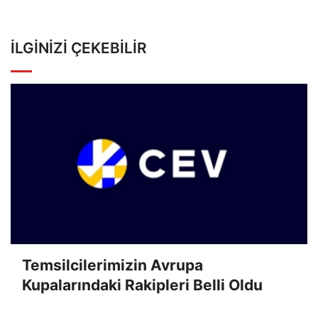
İLGINIZI ÇEKEBILIR
Temsilcilerimizin Avrupa
Kupalarındaki Rakipleri Belli Oldu