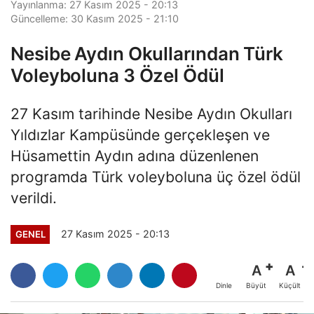
Yayınlanma: 27 Kasım 2025 - 20:13
Güncelleme: 30 Kasım 2025 - 21:10
Nesibe Aydın Okullarından Türk
Voleyboluna 3 Özel Ödül
27 Kasım tarihinde Nesibe Aydın Okulları
Yıldızlar Kampüsünde gerçekleşen ve
Hüsamettin Aydın adına düzenlenen
programda Türk voleyboluna üç özel ödül
verildi.
27 Kasım 2025 - 20:13
GENEL
A
A
Büyüt
Küçült
Dinle