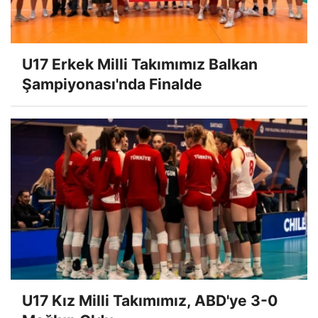
U17 Erkek Milli Takımımız Balkan
Şampiyonası'nda Finalde
U17 Kız Milli Takımımız, ABD'ye 3-0