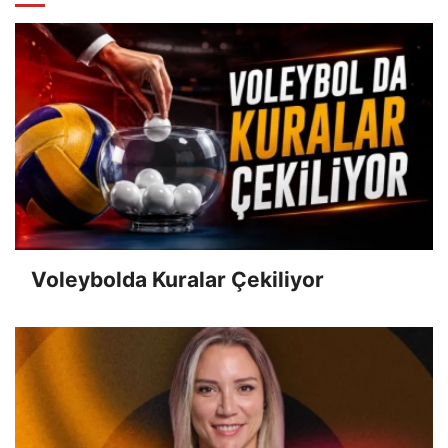
Voleybolda Kuralar Çekiliyor