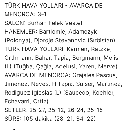
TÜRK HAVA YOLLARI - AVARCA DE
MENORCA: 3-1
SALON: Burhan Felek Vestel
HAKEMLER: Bartlomiej Adamczyk
(Polonya), Djordje Stevanovic (Sırbistan)
TÜRK HAVA YOLLARI: Karmen, Ratzke,
Orthmann, Bahar, Tapia, Bergmann, Melis
(L) (Tuğba, Çağla, Adelusi, Yaren, Merve)
AVARCA DE MENORCA: Grajales Pascua,
Jimenez, Neves, H.Tapia, Sulser, Martinez,
Rodiguez Iglesias (L) (Saucedo, Koehler,
Echavarri, Ortiz)
SETLER: 25-27, 25-12, 26-24, 25-16
SÜRE: 105 dakika (28, 21, 34, 22)