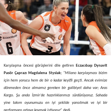
Karşılaşma öncesi görüşlerini dile getiren
Eczacıbaşı Dynavit
Pasör Çaprazı Magdalena Stysiak
;
“Milano karşılaşması bizim
için hem yorucu hem de bir o kadar keyifli geçti. Ancak evimize
dönmeden önce almamız gereken bir galibiyet daha var; Aras
Kargo. Şu anda İzmir’de hazırlıklarımızı sürdürüyoruz. Sahada
yine takım oyunumuzu en iyi şekilde yansıtmak ve iyi bir
performans ortaya koymak istiyoruz”
dedi.