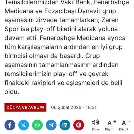
Temsilcilerimizden VakıfBank, Fenerbahçe
Medicana ve Eczacıbaşı Dynavit grup
aşamasını zirvede tamamlarken; Zeren
Spor ise play-off biletini alarak yoluna
devam etti. Fenerbahçe Medicana ayrıca
tüm karşılaşmaların ardından en iyi grup
birincisi olmayı da başardı. Grup
aşamasının tamamlanmasının ardından
temsilcilerimizin play-off ve çeyrek
finaldeki rakipleri ve eşleşmeleri de belli
oldu.
06 Şubat 2026 - 18:31
DÜNYA VE AVRUPA
A
A
Büyüt
Küçült
Dinle