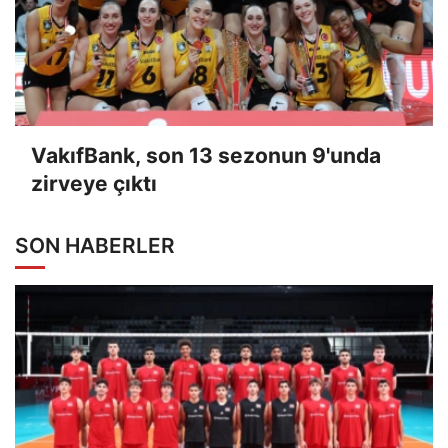
VakıfBank, son 13 sezonun 9'unda
zirveye çıktı
SON HABERLER