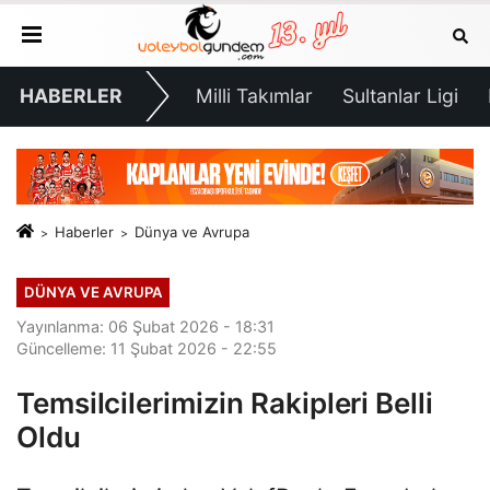
HABERLER
Milli Takımlar
Sultanlar Ligi
Haberler
Dünya ve Avrupa
DÜNYA VE AVRUPA
Yayınlanma: 06 Şubat 2026 - 18:31
Güncelleme: 11 Şubat 2026 - 22:55
Temsilcilerimizin Rakipleri Belli
Oldu