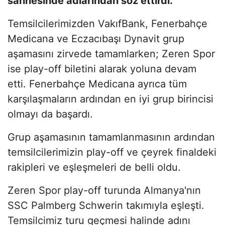
sahnesinde adlarından söz ettirdi.
Temsilcilerimizden VakıfBank, Fenerbahçe
Medicana ve Eczacıbaşı Dynavit grup
aşamasını zirvede tamamlarken; Zeren Spor
ise play-off biletini alarak yoluna devam
etti. Fenerbahçe Medicana ayrıca tüm
karşılaşmaların ardından en iyi grup birincisi
olmayı da başardı.
Grup aşamasının tamamlanmasının ardından
temsilcilerimizin play-off ve çeyrek finaldeki
rakipleri ve eşleşmeleri de belli oldu.
Zeren Spor play-off turunda Almanya'nın
SSC Palmberg Schwerin takımıyla eşleşti.
Temsilcimiz turu geçmesi halinde adını