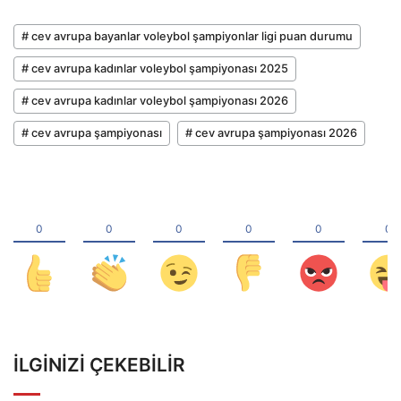
# cev avrupa bayanlar voleybol şampiyonlar ligi puan durumu
# cev avrupa kadınlar voleybol şampiyonası 2025
# cev avrupa kadınlar voleybol şampiyonası 2026
# cev avrupa şampiyonası
# cev avrupa şampiyonası 2026
İLGINIZI ÇEKEBILIR