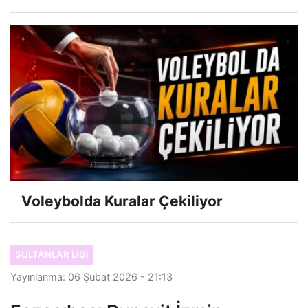
Voleybolda Kuralar Çekiliyor
SULTANLAR LIGI
Yayınlanma: 06 Şubat 2026 - 21:13