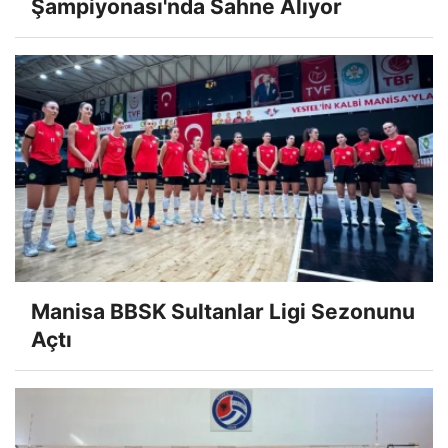
Şampiyonası'nda Sahne Alıyor
Manisa BBSK Sultanlar Ligi Sezonunu
Açtı