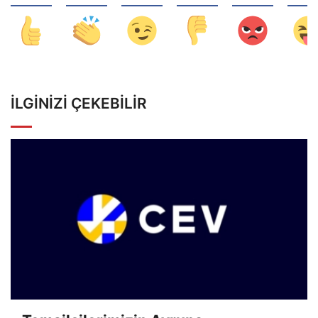
İLGINIZI ÇEKEBILIR