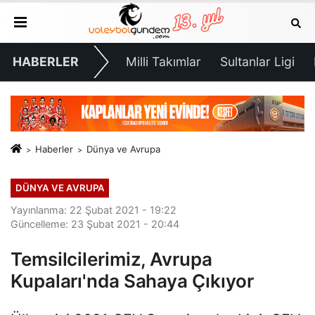
HABERLER
Milli Takımlar
Sultanlar Ligi
Haberler
Dünya ve Avrupa
DÜNYA VE AVRUPA
Yayınlanma: 22 Şubat 2021 - 19:22
Güncelleme: 23 Şubat 2021 - 20:44
Temsilcilerimiz, Avrupa
Kupaları'nda Sahaya Çıkıyor