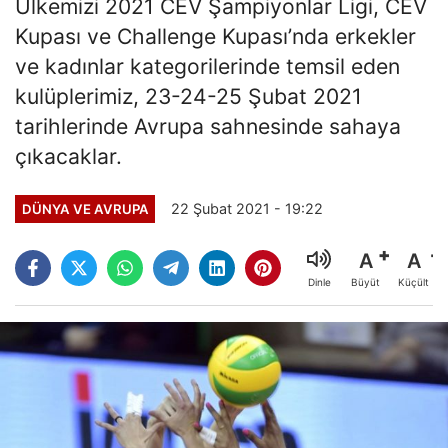
Ülkemizi 2021 CEV Şampiyonlar Ligi, CEV
Kupası ve Challenge Kupası’nda erkekler
ve kadınlar kategorilerinde temsil eden
kulüplerimiz, 23-24-25 Şubat 2021
tarihlerinde Avrupa sahnesinde sahaya
çıkacaklar.
22 Şubat 2021 - 19:22
DÜNYA VE AVRUPA
A
A
Büyüt
Küçült
Dinle