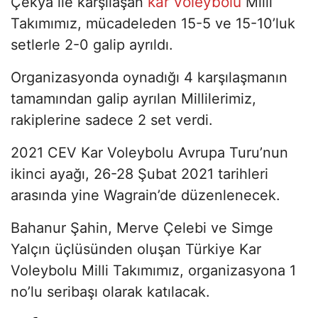
kar voleybolu
Çekya ile karşılaşan
Milli
Takımımız, mücadeleden 15-5 ve 15-10’luk
setlerle 2-0 galip ayrıldı.
Organizasyonda oynadığı 4 karşılaşmanın
tamamından galip ayrılan Millilerimiz,
rakiplerine sadece 2 set verdi.
2021 CEV Kar Voleybolu Avrupa Turu’nun
ikinci ayağı, 26-28 Şubat 2021 tarihleri
arasında yine Wagrain’de düzenlenecek.
Bahanur Şahin, Merve Çelebi ve Simge
Yalçın üçlüsünden oluşan Türkiye Kar
Voleybolu Milli Takımımız, organizasyona 1
no’lu seribaşı olarak katılacak.