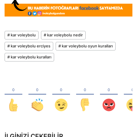
# kar voleybolu
# kar voleybolu nedir
# kar voleybolu erciyes
# kar voleybolu oyun kuralları
# kar voleybolu kuralları
İLGINIZI ÇEKEBILIR