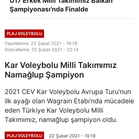
U17 Erkek Milli Takımımız Balkan
Şampiyonası'nda Finalde
PLAJ VOLEYBOLU
Yayınlanma: 22 Şubat 2021 - 19:19
Güncelleme: 25 Şubat 2021 - 22:14
Kar Voleybolu Milli Takımımız
Namağlup Şampiyon
2021 CEV Kar Voleybolu Avrupa Turu’nun
ilk ayağı olan Wagrain Etabı’nda mücadele
eden Türkiye Kar Voleybolu Milli
Takımımız, namağlup şampiyon oldu.
22 Şubat 2021 - 19:19
PLAJ VOLEYBOLU