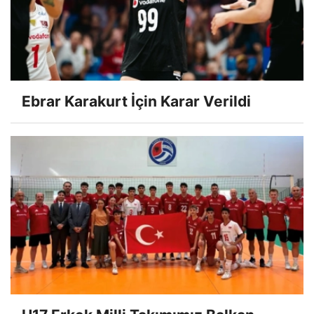
Ebrar Karakurt İçin Karar Verildi