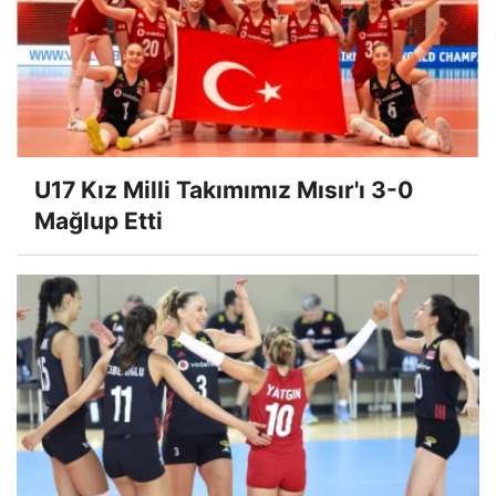
U17 Kız Milli Takımımız Mısır'ı 3-0
Mağlup Etti