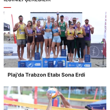
Plaj'da Trabzon Etabı Sona Erdi