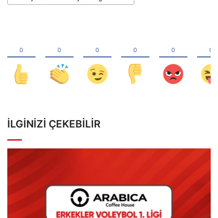
İLGINIZI ÇEKEBILIR