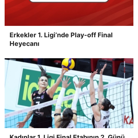
Erkekler 1. Ligi’nde Play-off Final
Heyecanı
Kadınlar 1. Ligi Final Etabının 2. Günü