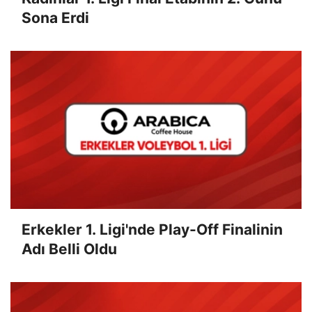
Sona Erdi
Erkekler 1. Ligi'nde Play-Off Finalinin
Adı Belli Oldu