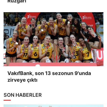
Rüzgârı
VakıfBank, son 13 sezonun 9'unda
zirveye çıktı
SON HABERLER