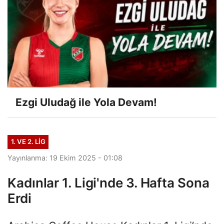
Ezgi Uludağ ile Yola Devam!
1. VE 2. LIG
Yayınlanma: 19 Ekim 2025 - 01:08
Kadınlar 1. Ligi'nde 3. Hafta Sona
Erdi