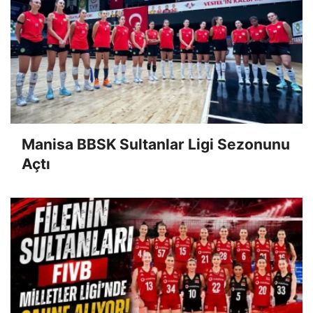
Manisa BBSK Sultanlar Ligi Sezonunu
Açtı