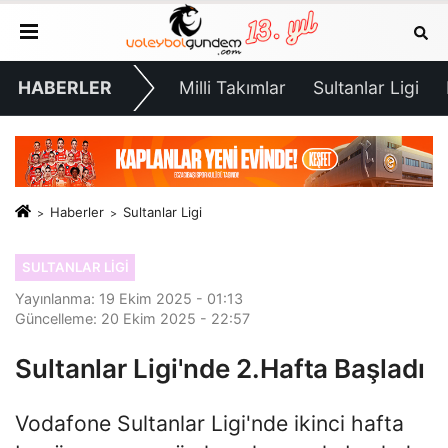
HABERLER
Milli Takımlar
Sultanlar Ligi
Haberler
Sultanlar Ligi
SULTANLAR LIGI
Yayınlanma: 19 Ekim 2025 - 01:13
Güncelleme: 20 Ekim 2025 - 22:57
Sultanlar Ligi'nde 2.Hafta Başladı
Vodafone Sultanlar Ligi'nde ikinci hafta