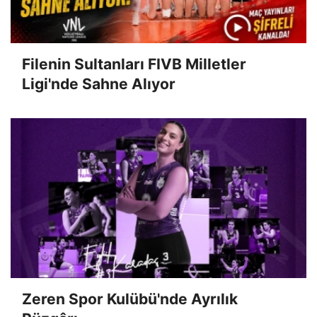
Filenin Sultanları FIVB Milletler
Ligi'nde Sahne Alıyor
Zeren Spor Kulübü'nde Ayrılık