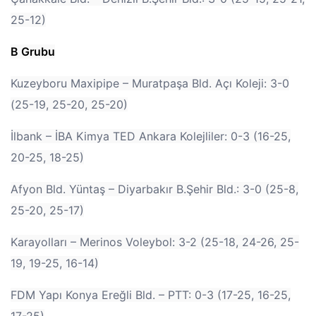
25-12)
B Grubu
Kuzeyboru Maxipipe – Muratpaşa Bld. Açı Koleji: 3-0
(25-19, 25-20, 25-20)
İlbank – İBA Kimya TED Ankara Kolejliler: 0-3 (16-25,
20-25, 18-25)
Afyon Bld. Yüntaş – Diyarbakır B.Şehir Bld.: 3-0 (25-8,
25-20, 25-17)
Karayolları – Merinos Voleybol: 3-2 (25-18, 24-26, 25-
19, 19-25, 16-14)
FDM Yapı Konya Ereğli Bld. – PTT: 0-3 (17-25, 16-25,
17-25)