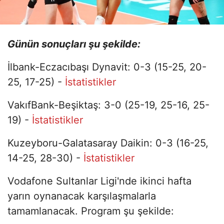
Günün sonuçları şu şekilde:
İlbank-Eczacıbaşı Dynavit: 0-3 (15-25, 20-
25, 17-25) -
İstatistikler
VakıfBank-Beşiktaş: 3-0 (25-19, 25-16, 25-
19) -
İstatistikler
Kuzeyboru-Galatasaray Daikin: 0-3 (16-25,
14-25, 28-30) -
İstatistikler
Vodafone Sultanlar Ligi'nde ikinci hafta
yarın oynanacak karşılaşmalarla
tamamlanacak. Program şu şekilde: