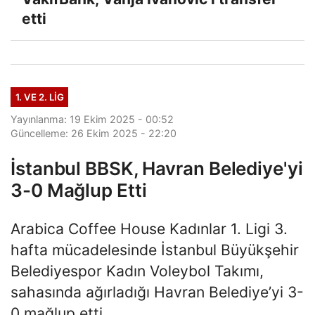
etti
1. VE 2. LIG
Yayınlanma: 19 Ekim 2025 - 00:52
Güncelleme: 26 Ekim 2025 - 22:20
İstanbul BBSK, Havran Belediye'yi
3-0 Mağlup Etti
Arabica Coffee House Kadınlar 1. Ligi 3.
hafta mücadelesinde İstanbul Büyükşehir
Belediyespor Kadın Voleybol Takımı,
sahasında ağırladığı Havran Belediye’yi 3-
0 mağlup etti.