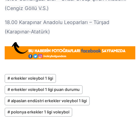
(Cengiz Göllü V.S.)
18.00 Karapınar Anadolu Leoparları – Türşad
(Karapınar-Atatürk)
# erkekler voleybol 1 ligi
# erkekler voleybol 1 ligi puan durumu
# alpaslan endüstri erkekler voleybol 1 ligi
# polonya erkekler 1 ligi voleybol