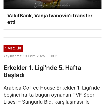
VakıfBank, Vanja Ivanovic’i transfer
etti
1. VE 2. LIG
Yayınlanma: 19 Ekim 2025 - 01:05
Erkekler 1. Ligi'nde 5. Hafta
Başladı
Arabica Coffee House Erkekler 1. Ligi’nde
beşinci hafta bugün oynanan TVF Spor
Lisesi – Sungurlu Bld. karşılaşması ile