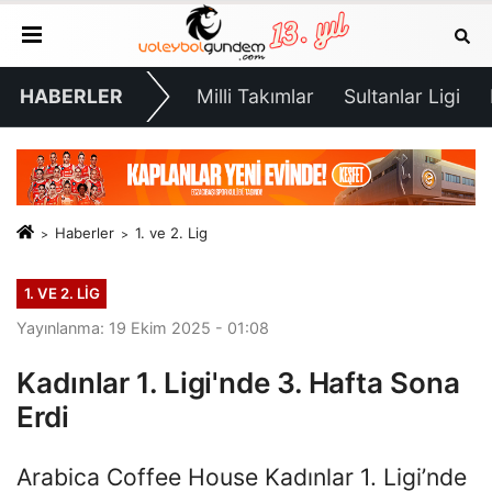
HABERLER
Milli Takımlar
Sultanlar Ligi
Haberler
1. ve 2. Lig
1. VE 2. LIG
Yayınlanma: 19 Ekim 2025 - 01:08
Kadınlar 1. Ligi'nde 3. Hafta Sona
Erdi
Arabica Coffee House Kadınlar 1. Ligi’nde