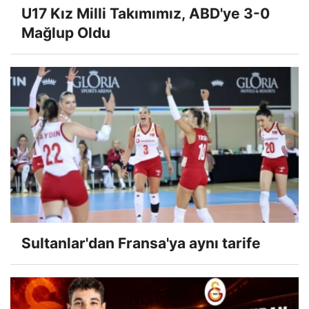
U17 Kız Milli Takımımız, ABD'ye 3-0
Mağlup Oldu
Sultanlar'dan Fransa'ya aynı tarife