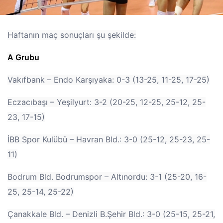
Haftanın maç sonuçları şu şekilde:
A Grubu
Vakıfbank – Endo Karşıyaka: 0-3 (13-25, 11-25, 17-25)
Eczacıbaşı – Yeşilyurt: 3-2 (20-25, 12-25, 25-12, 25-
23, 17-15)
İBB Spor Kulübü – Havran Bld.: 3-0 (25-12, 25-23, 25-
11)
Bodrum Bld. Bodrumspor – Altınordu: 3-1 (25-20, 16-
25, 25-14, 25-22)
Çanakkale Bld. – Denizli B.Şehir Bld.: 3-0 (25-15, 25-21,