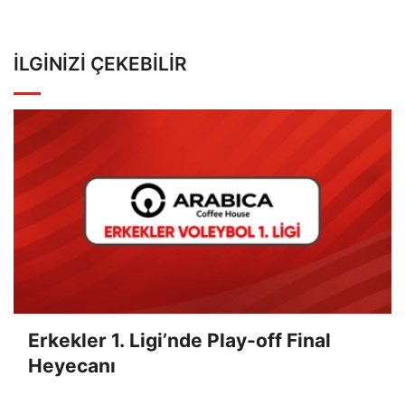
İLGINIZI ÇEKEBILIR
Erkekler 1. Ligi’nde Play-off Final
Heyecanı