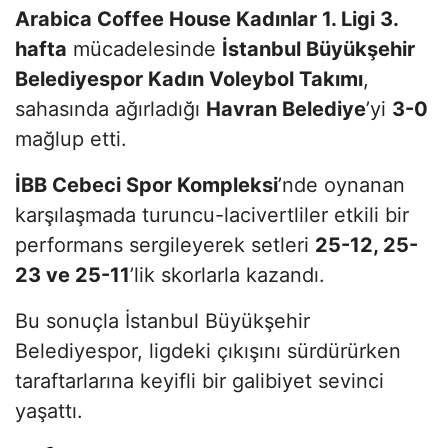
Arabica Coffee House Kadınlar 1. Ligi 3.
hafta
mücadelesinde
İstanbul Büyükşehir
Belediyespor Kadın Voleybol Takımı
,
sahasında ağırladığı
Havran Belediye
’yi
3-0
mağlup etti.
İBB Cebeci Spor Kompleksi
’nde oynanan
karşılaşmada turuncu-lacivertliler etkili bir
performans sergileyerek setleri
25-12, 25-
23 ve 25-11
’lik skorlarla kazandı.
Bu sonuçla İstanbul Büyükşehir
Belediyespor, ligdeki çıkışını sürdürürken
taraftarlarına keyifli bir galibiyet sevinci
yaşattı.