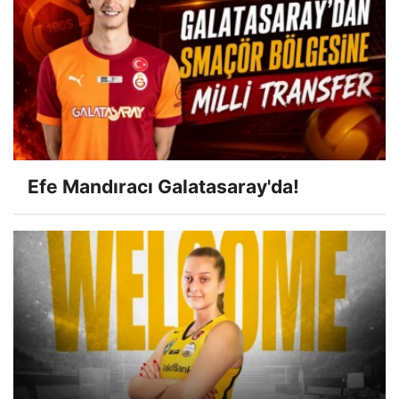
Efe Mandıracı Galatasaray'da!