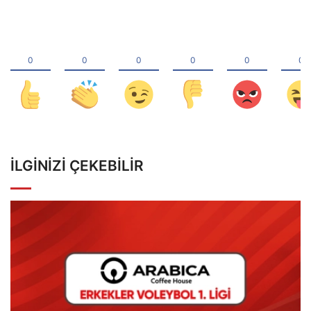
İLGINIZI ÇEKEBILIR