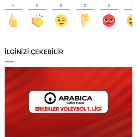
İLGINIZI ÇEKEBILIR