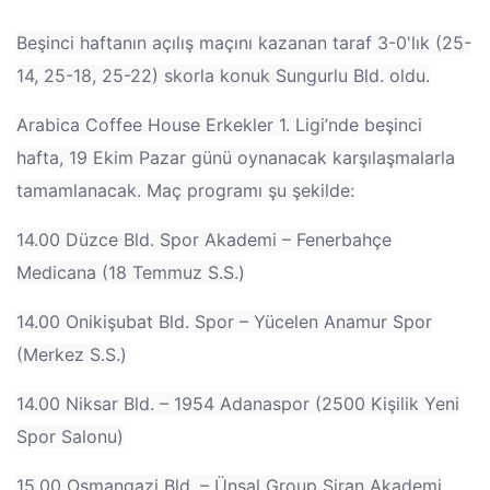
Beşinci haftanın açılış maçını kazanan taraf 3-0'lık (25-
14, 25-18, 25-22) skorla konuk Sungurlu Bld. oldu.
Arabica Coffee House Erkekler 1. Ligi’nde beşinci
hafta, 19 Ekim Pazar günü oynanacak karşılaşmalarla
tamamlanacak. Maç programı şu şekilde:
14.00 Düzce Bld. Spor Akademi – Fenerbahçe
Medicana (18 Temmuz S.S.)
14.00 Onikişubat Bld. Spor – Yücelen Anamur Spor
(Merkez S.S.)
14.00 Niksar Bld. – 1954 Adanaspor (2500 Kişilik Yeni
Spor Salonu)
15.00 Osmangazi Bld. – Ünsal Group Şiran Akademi