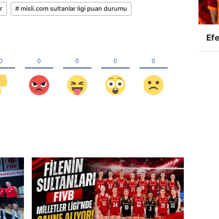
r
# misli.com sultanlar ligi puan durumu
Efe