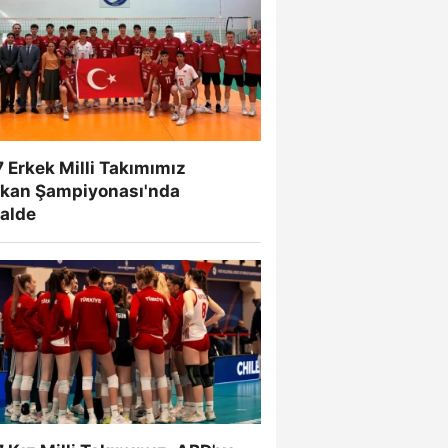
 Erkek Milli Takımımız
lkan Şampiyonası'nda
nalde