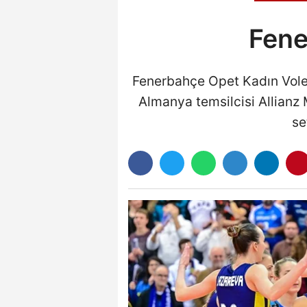
Fene
Fenerbahçe Opet Kadın Vole
Almanya temsilcisi Allianz M
se