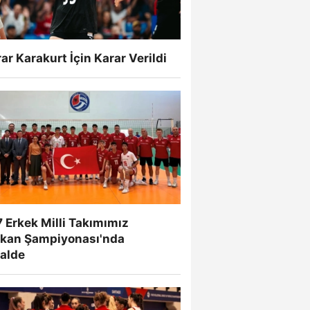
ar Karakurt İçin Karar Verildi
 Erkek Milli Takımımız
lkan Şampiyonası'nda
nalde