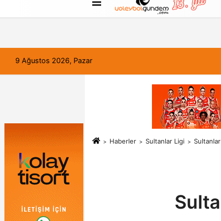
FORUM
Haber Gönder
Künye
9 Ağustos 2026, Pazar
Haberler
Sultanlar Ligi
Sultanlar
Sulta