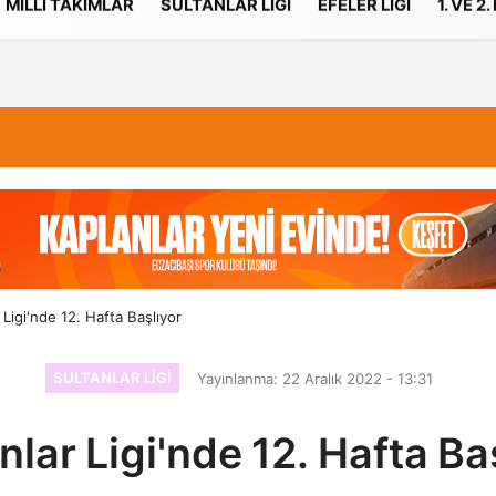
MILLI TAKIMLAR
SULTANLAR LIGI
EFELER LIGI
1. VE 2.
İletişim
Çerez Politikası
 Ligi'nde 12. Hafta Başlıyor
SULTANLAR LIGI
Yayınlanma: 22 Aralık 2022 - 13:31
nlar Ligi'nde 12. Hafta Ba