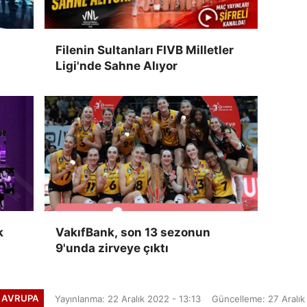
Filenin Sultanları FIVB Milletler
Ligi'nde Sahne Alıyor
k
VakıfBank, son 13 sezonun
9'unda zirveye çıktı
 AVRUPA
Yayınlanma: 22 Aralık 2022 - 13:13
Güncelleme: 27 Aralık