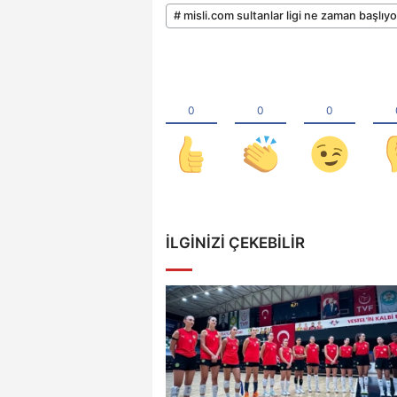
# misli.com sultanlar ligi ne zaman başlıyo
İLGINIZI ÇEKEBILIR