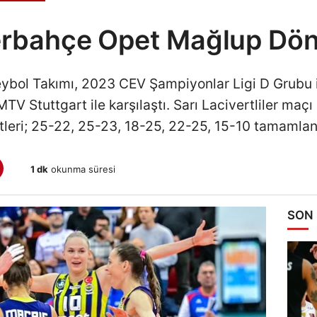
rbahçe Opet Mağlup Dö
ybol Takımı, 2023 CEV Şampiyonlar Ligi D Grubu
TV Stuttgart ile karşılaştı. Sarı Lacivertliler maç
tleri; 25-22, 25-23, 18-25, 22-25, 15-10 tamamlan
1 dk
okunma süresi
SON