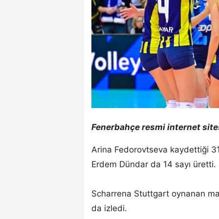
Fenerbahçe resmi internet sit
Arina Fedorovtseva kaydettiği 31
Erdem Dündar da 14 sayı üretti.
Scharrena Stuttgart oynanan ma
da izledi.