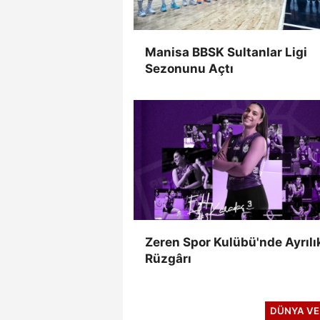
Manisa BBSK Sultanlar Ligi
Sezonunu Açtı
Zeren Spor Kulübü'nde Ayrılı
Rüzgârı
DÜNYA VE