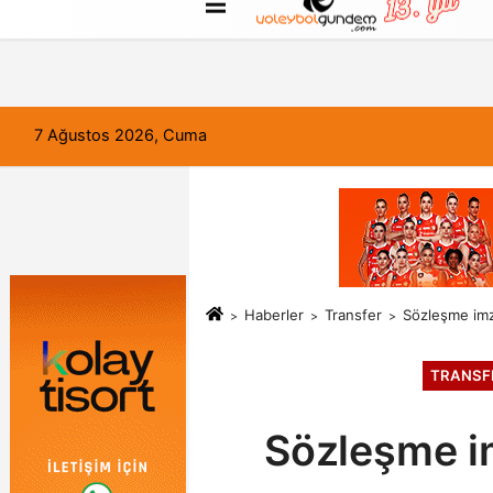
FORUM
Haber Gönder
Künye
7 Ağustos 2026, Cuma
Haberler
Transfer
Sözleşme imz
TRANSF
Sözleşme im