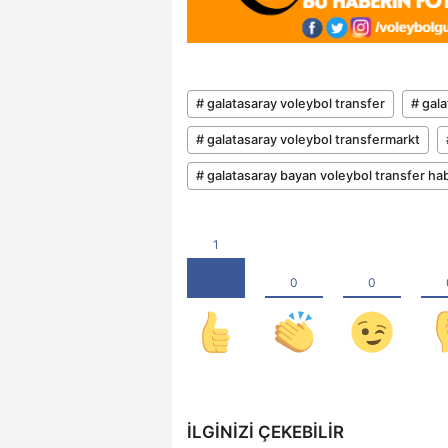
# galatasaray voleybol transfer
# gala
# galatasaray voleybol transfermarkt
# galatasaray bayan voleybol transfer hab
İLGINIZI ÇEKEBILIR