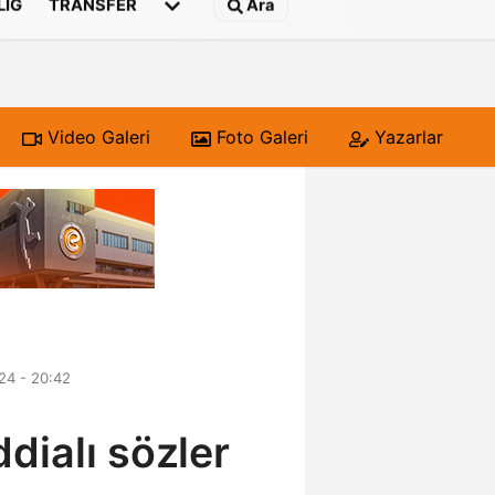
 LIG
TRANSFER
Ara
Video Galeri
Foto Galeri
Yazarlar
24 - 20:42
dialı sözler