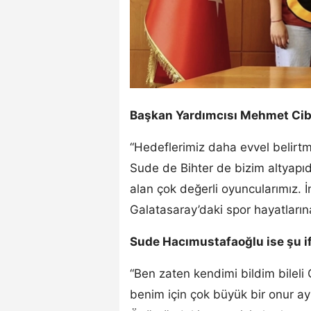
Başkan Yardımcısı Mehmet Cibar
“Hedeflerimiz daha evvel belirtm
Sude de Bihter de bizim altyapıda
alan çok değerli oyuncularımız. İ
Galatasaray’daki spor hayatların
Sude Hacımustafaoğlu ise şu if
“Ben zaten kendimi bildim bilel
benim için çok büyük bir onur a