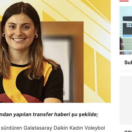
Su
ndan yapılan transfer haberi şu şekilde;
ı sürdüren Galatasaray Daikin Kadın Voleybol