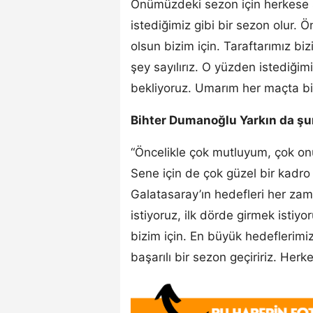
Önümüzdeki sezon için herkese 
istediğimiz gibi bir sezon olur. Ö
olsun bizim için. Taraftarımız bi
şey sayılırız. O yüzden istediğim
bekliyoruz. Umarım her maçta bizi
Bihter Dumanoğlu Yarkın da şun
“Öncelikle çok mutluyum, çok o
Sene için de çok güzel bir kadro
Galatasaray’ın hedefleri her zam
istiyoruz, ilk dörde girmek istiy
bizim için. En büyük hedeflerimiz
başarılı bir sezon geçiririz. Her