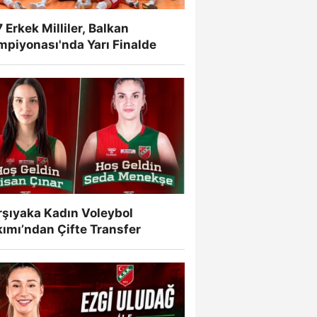
 Erkek Milliler, Balkan
mpiyonası'nda Yarı Finalde
rşıyaka Kadın Voleybol
ımı’ndan Çifte Transfer