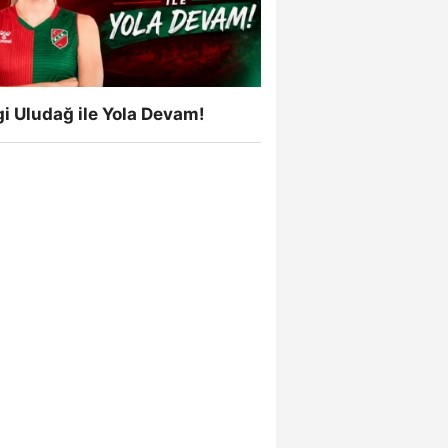
i Uludağ ile Yola Devam!