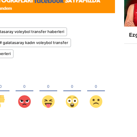
tasaray voleybol transfer haberleri
Ezg
# galatasaray kadın voleybol transfer
erleri