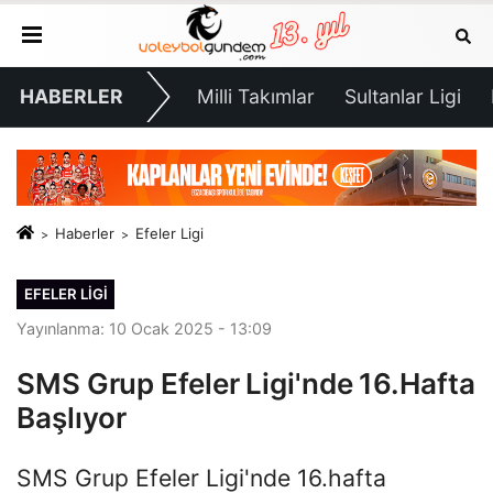
HABERLER
Milli Takımlar
Sultanlar Ligi
Haberler
Efeler Ligi
EFELER LIGI
Yayınlanma: 10 Ocak 2025 - 13:09
SMS Grup Efeler Ligi'nde 16.Hafta
Başlıyor
SMS Grup Efeler Ligi'nde 16.hafta