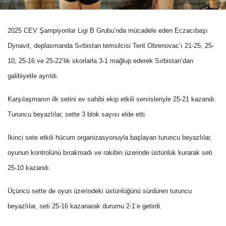
2025 CEV Şampiyonlar Ligi B Grubu’nda mücadele eden Eczacıbaşı
Dynavit, deplasmanda Sırbistan temsilcisi Tent Obrenovac’ı 21-25, 25-
10, 25-16 ve 25-22’lik skorlarla 3-1 mağlup ederek Sırbistan’dan
galibiyetle ayrıldı.
Karşılaşmanın ilk setini ev sahibi ekip etkili servisleriyle 25-21 kazandı.
Turuncu beyazlılar, sette 3 blok sayısı elde etti.
İkinci sete etkili hücum organizasyonuyla başlayan turuncu beyazlılar,
oyunun kontrolünü bırakmadı ve rakibin üzerinde üstünlük kurarak seti
25-10 kazandı.
Üçüncü sette de oyun üzerindeki üstünlüğünü sürdüren turuncu
beyazlılar, seti 25-16 kazanarak durumu 2-1’e getirdi.