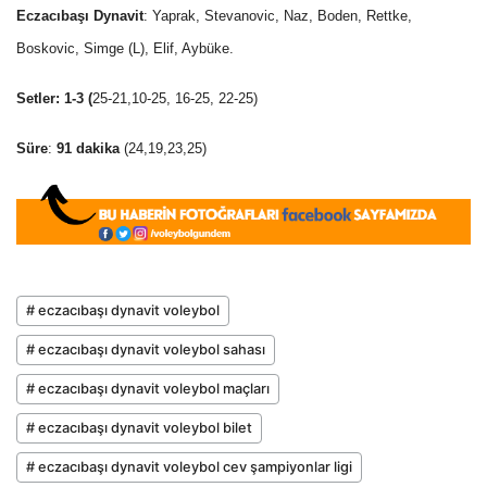
Eczacıbaşı Dynavit
: Yaprak, Stevanovic, Naz, Boden, Rettke,
Boskovic, Simge (L), Elif, Aybüke.
Setler:
1-3 (
25-21,10-25, 16-25, 22-25)
Süre
:
91 dakika
(24,19,23,25)
# eczacıbaşı dynavit voleybol
# eczacıbaşı dynavit voleybol sahası
# eczacıbaşı dynavit voleybol maçları
# eczacıbaşı dynavit voleybol bilet
# eczacıbaşı dynavit voleybol cev şampiyonlar ligi