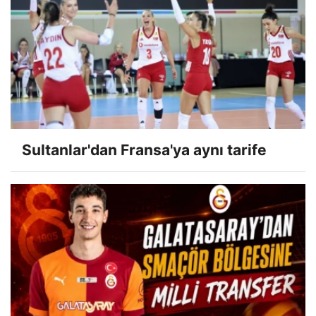
Sultanlar'dan Fransa'ya aynı tarife