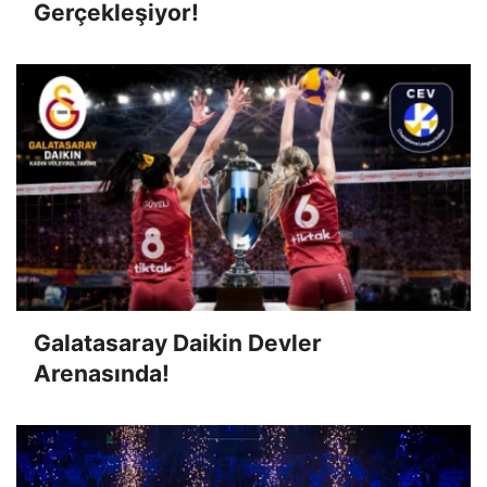
Gerçekleşiyor!
Galatasaray Daikin Devler
Arenasında!