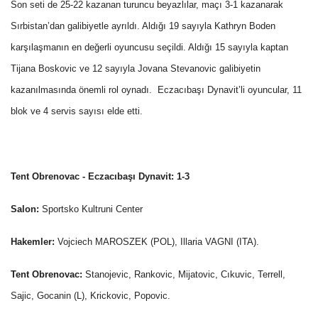
Son seti de 25-22 kazanan turuncu beyazlılar, maçı 3-1 kazanarak
Sırbistan’dan galibiyetle ayrıldı. Aldığı 19 sayıyla Kathryn Boden
karşılaşmanın en değerli oyuncusu seçildi. Aldığı 15 sayıyla kaptan
Tijana Boskovic ve 12 sayıyla Jovana Stevanovic galibiyetin
kazanılmasında önemli rol oynadı. Eczacıbaşı Dynavit’li oyuncular, 11
blok ve 4 servis sayısı elde etti.
Tent Obrenovac - Eczacıbaşı Dynavit: 1-3
Salon:
Sportsko Kultruni Center
Hakemler:
Vojciech MAROSZEK (POL), Illaria VAGNI (ITA).
Tent Obrenovac:
Stanojevic, Rankovic, Mijatovic, Cıkuvic, Terrell,
Sajic, Gocanin (L), Krickovic, Popovic.