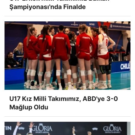
Şampiyonası'nda Finalde
U17 Kız Milli Takımımız, ABD'ye 3-0
Mağlup Oldu