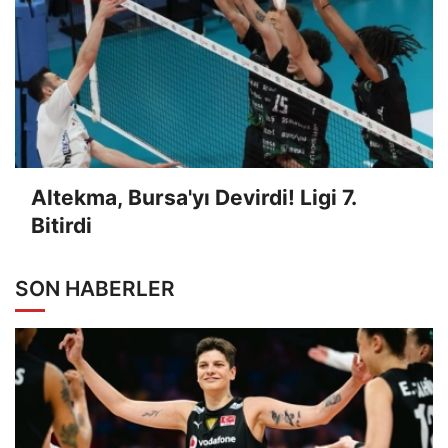
Altekma, Bursa'yı Devirdi! Ligi 7.
Bitirdi
SON HABERLER