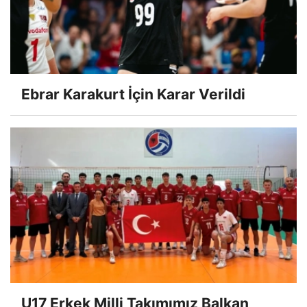
Ebrar Karakurt İçin Karar Verildi
U17 Erkek Milli Takımımız Balkan