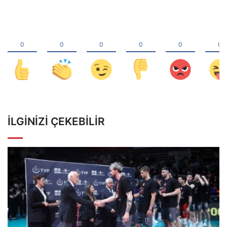
İLGINIZI ÇEKEBILIR