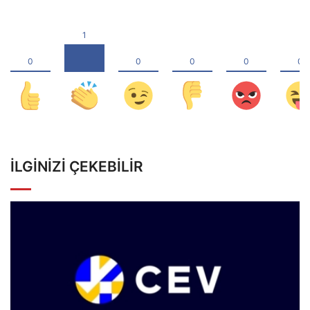
İLGINIZI ÇEKEBILIR