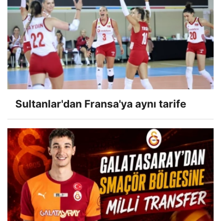
Sultanlar'dan Fransa'ya aynı tarife