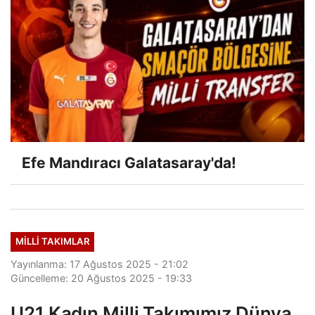
Efe Mandıracı Galatasaray'da!
MILLI TAKIMLAR
Yayınlanma: 17 Ağustos 2025 - 21:02
Güncelleme: 20 Ağustos 2025 - 19:33
U21 Kadın Milli Takımımız Dünya