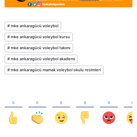
# mke ankaragücü voleybol
# mke ankaragücü voleybol kursu
# mke ankaragücü voleybol takımı
# mke ankaragücü voleybol akademi
# mke ankaragücü mamak voleybol okulu resimleri