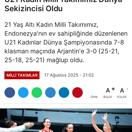
Sekizincisi Oldu
21 Yaş Altı Kadın Milli Takımımız,
Endonezya'nın ev sahipliğinde düzenlenen
U21 Kadınlar Dünya Şampiyonasında 7-8
klasman maçında Arjantin'e 3-0 (25-21,
25-18, 25-21) mağlup oldu.
17 Ağustos 2025 - 21:02
MILLI TAKIMLAR
A
A
Büyüt
Küçült
Dinle