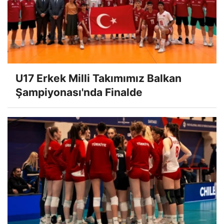
U17 Erkek Milli Takımımız Balkan
Şampiyonası'nda Finalde