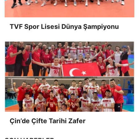
TVF Spor Lisesi Dünya Şampiyonu
Çin’de Çifte Tarihi Zafer