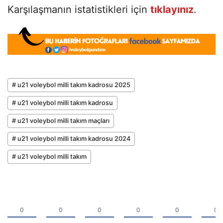
Karşılaşmanın istatistikleri için
tıklayınız
.
# u21 voleybol milli takım kadrosu 2025
# u21 voleybol milli takım kadrosu
# u21 voleybol milli takım maçları
# u21 voleybol milli takım kadrosu 2024
# u21 voleybol milli takım