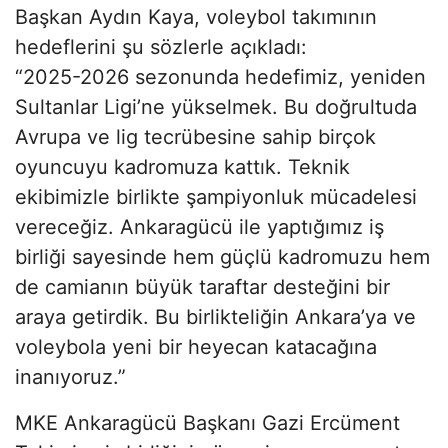
Başkan Aydın Kaya, voleybol takımının
hedeflerini şu sözlerle açıkladı:
“2025-2026 sezonunda hedefimiz, yeniden
Sultanlar Ligi’ne yükselmek. Bu doğrultuda
Avrupa ve lig tecrübesine sahip birçok
oyuncuyu kadromuza kattık. Teknik
ekibimizle birlikte şampiyonluk mücadelesi
vereceğiz. Ankaragücü ile yaptığımız iş
birliği sayesinde hem güçlü kadromuzu hem
de camianın büyük taraftar desteğini bir
araya getirdik. Bu birlikteliğin Ankara’ya ve
voleybola yeni bir heyecan katacağına
inanıyoruz.”
MKE Ankaragücü Başkanı Gazi Ercüment