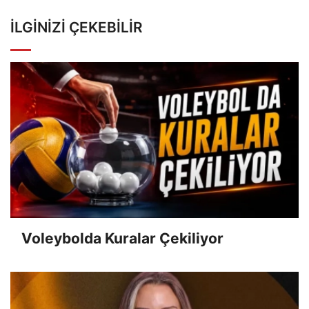
İLGINIZI ÇEKEBILIR
Voleybolda Kuralar Çekiliyor