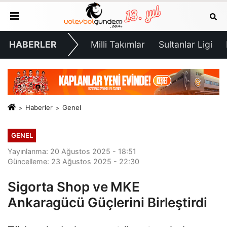
HABERLER
Milli Takımlar
Sultanlar Ligi
Haberler
Genel
GENEL
Yayınlanma: 20 Ağustos 2025 - 18:51
Güncelleme: 23 Ağustos 2025 - 22:30
Sigorta Shop ve MKE
Ankaragücü Güçlerini Birleştirdi