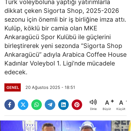
Türk voleyboluna yaptığı yatırımlarla
dikkat çeken Sigorta Shop, 2025-2026
sezonu için önemli bir iş birliğine imza attı.
Kulüp, köklü bir camia olan MKE
Ankaragücü Spor Kulübü ile güçlerini
birleştirerek yeni sezonda “Sigorta Shop
Ankaragücü” adıyla Arabica Coffee House
Kadınlar Voleybol 1. Ligi’nde mücadele
edecek.
20 Ağustos 2025 - 18:51
GENEL
A
A
Büyüt
Küçült
Dinle