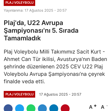
PLAJ VOLEYBOLU
Yayınlanma: 17 Ağustos 2025 - 20:57
Plaj'da, U22 Avrupa
Şampiyonası'nı 5. Sırada
Tamamladık
Plaj Voleybolu Milli Takımımız Sacit Kurt -
Ahmet Can Tür ikilisi, Avusturya’nın Baden
şehrinde düzenlenen 2025 CEV U22 Plaj
Voleybolu Avrupa Şampiyonası’na çeyrek
finalde veda etti.
17 Ağustos 2025 - 20:57
PLAJ VOLEYBOLU
A
A