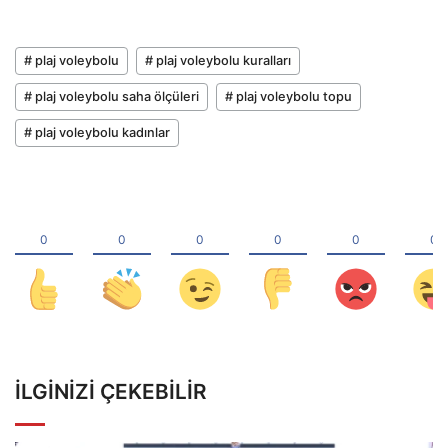
# plaj voleybolu
# plaj voleybolu kuralları
# plaj voleybolu saha ölçüleri
# plaj voleybolu topu
# plaj voleybolu kadınlar
İLGINIZI ÇEKEBILIR