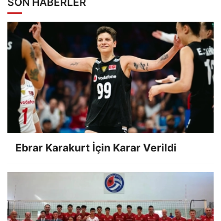
SON HABERLER
Ebrar Karakurt İçin Karar Verildi