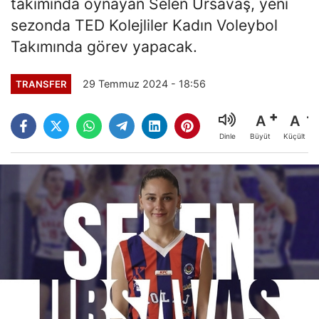
takımında oynayan Selen Ursavaş, yeni
sezonda TED Kolejliler Kadın Voleybol
Takımında görev yapacak.
29 Temmuz 2024 - 18:56
TRANSFER
A
A
Büyüt
Küçült
Dinle