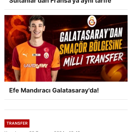
Sultanlar'dan Fransa'ya aynı tarife
Efe Mandıracı Galatasaray'da!
TRANSFER