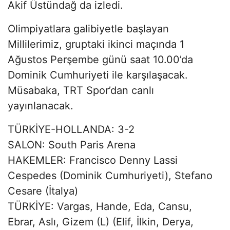
Akif Üstündağ da izledi.
Olimpiyatlara galibiyetle başlayan
Millilerimiz, gruptaki ikinci maçında 1
Ağustos Perşembe günü saat 10.00’da
Dominik Cumhuriyeti ile karşılaşacak.
Müsabaka, TRT Spor’dan canlı
yayınlanacak.
TÜRKİYE-HOLLANDA: 3-2
SALON: South Paris Arena
HAKEMLER:
Francisco Denny Lassi
Cespedes
(Dominik Cumhuriyeti),
Stefano
Cesare
(İtalya)
TÜRKİYE: Vargas, Hande, Eda, Cansu,
Ebrar, Aslı, Gizem (L) (Elif, İlkin, Derya,