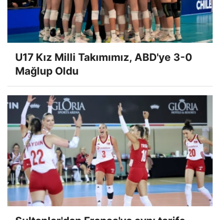
U17 Kız Milli Takımımız, ABD'ye 3-0
Mağlup Oldu