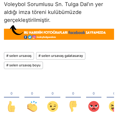
Voleybol Sorumlusu Sn. Tulga Dal’ın yer
aldığı imza töreni kulübümüzde
gerçekleştirilmiştir.
# selen ursavaş
# selen ursavaş galatasaray
# selen ursavaş boyu