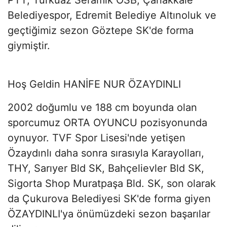
Belediyespor, Edremit Belediye Altınoluk ve
geçtiğimiz sezon Göztepe SK'de forma
giymiştir.
Hoş Geldin HANİFE NUR ÖZAYDINLI
2002 doğumlu ve 188 cm boyunda olan
sporcumuz ORTA OYUNCU pozisyonunda
oynuyor. TVF Spor Lisesi'nde yetişen
Özaydınlı daha sonra sırasıyla Karayolları,
THY, Sarıyer Bld SK, Bahçelievler Bld SK,
Sigorta Shop Muratpaşa Bld. SK, son olarak
da Çukurova Belediyesi SK'de forma giyen
ÖZAYDINLI'ya önümüzdeki sezon başarılar