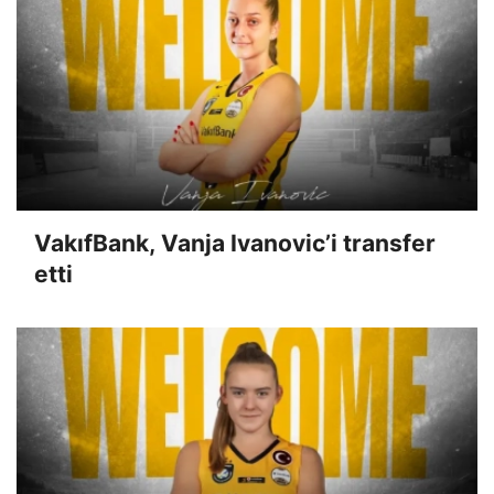
VakıfBank, Vanja Ivanovic’i transfer
etti