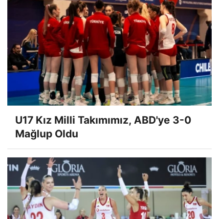
U17 Kız Milli Takımımız, ABD'ye 3-0
Mağlup Oldu