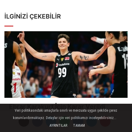
İLGINIZI ÇEKEBILIR
Ebrar Karakurt İçin Karar Verildi
Veri politikasındaki amaçlarla sınırlı ve mevzuata uygun şekilde çerez
konumlandırmaktayız. Detaylar için veri politikamızı inceleyebilirsiniz...
AYRINTILAR
TAMAM