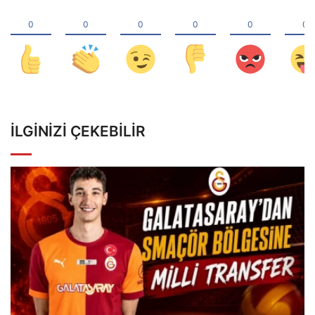
İLGINIZI ÇEKEBILIR