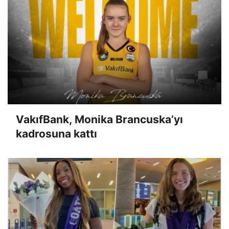
VakıfBank, Monika Brancuska’yı
kadrosuna kattı