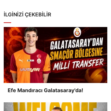
İLGINIZI ÇEKEBILIR
Efe Mandıracı Galatasaray'da!