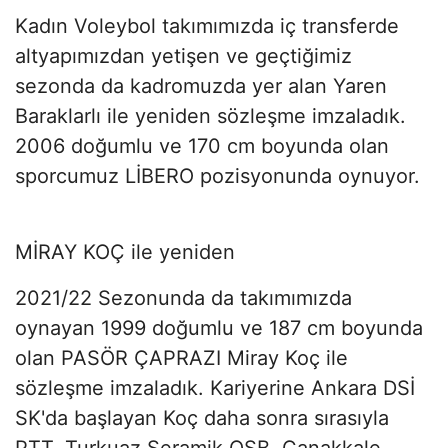
Kadın Voleybol takımımızda iç transferde
altyapımızdan yetişen ve geçtiğimiz
sezonda da kadromuzda yer alan Yaren
Baraklarlı ile yeniden sözleşme imzaladık.
2006 doğumlu ve 170 cm boyunda olan
sporcumuz LİBERO pozisyonunda oynuyor.
MİRAY KOÇ ile yeniden
2021/22 Sezonunda da takımımızda
oynayan 1999 doğumlu ve 187 cm boyunda
olan PASÖR ÇAPRAZI Miray Koç ile
sözleşme imzaladık. Kariyerine Ankara DSİ
SK'da başlayan Koç daha sonra sırasıyla
PTT, Turkuaz Seramik OSB, Çanakkale