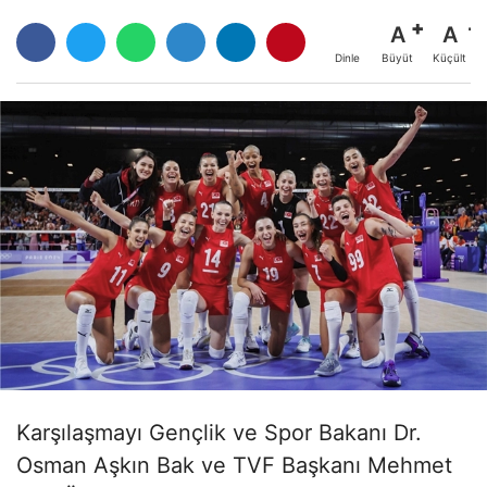
A
A
Büyüt
Küçült
Dinle
Karşılaşmayı Gençlik ve Spor Bakanı Dr.
Osman Aşkın Bak ve TVF Başkanı Mehmet