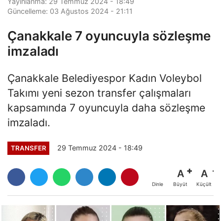
Yayınlanma: 29 Temmuz 2024 - 18:49
Güncelleme: 03 Ağustos 2024 - 21:11
Çanakkale 7 oyuncuyla sözleşme
imzaladı
Çanakkale Belediyespor Kadın Voleybol
Takımı yeni sezon transfer çalışmaları
kapsamında 7 oyuncuyla daha sözleşme
imzaladı.
29 Temmuz 2024 - 18:49
TRANSFER
A
A
Büyüt
Küçült
Dinle