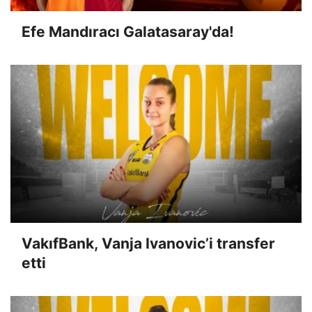
Efe Mandıracı Galatasaray'da!
VakıfBank, Vanja Ivanovic’i transfer
etti