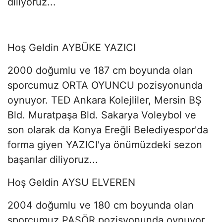
diliyoruz...
Hoş Geldin AYBÜKE YAZICI
2000 doğumlu ve 187 cm boyunda olan
sporcumuz ORTA OYUNCU pozisyonunda
oynuyor. TED Ankara Kolejliler, Mersin BŞ
Bld. Muratpaşa Bld. Sakarya Voleybol ve
son olarak da Konya Ereğli Belediyespor'da
forma giyen YAZICI'ya önümüzdeki sezon
başarılar diliyoruz...
Hoş Geldin AYSU ELVEREN
2004 doğumlu ve 180 cm boyunda olan
sporcumuz PASÖR pozisyonunda oynuyor.