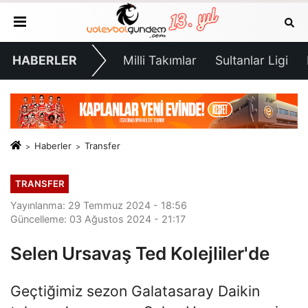
HABERLER
Milli Takımlar
Sultanlar Ligi
Haberler
Transfer
TRANSFER
Yayınlanma: 29 Temmuz 2024 - 18:56
Güncelleme: 03 Ağustos 2024 - 21:17
Selen Ursavaş Ted Kolejliler'de
Geçtiğimiz sezon Galatasaray Daikin