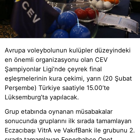
Avrupa voleybolunun kulüpler düzeyindeki
en önemli organizasyonu olan CEV
Şampiyonlar Ligi’nde çeyrek final
eşleşmelerinin kura çekimi, yarın (20 Şubat
Perşembe) Türkiye saatiyle 15.00’te
Lüksemburg’ta yapılacak.
Grup etabında oynanan müsabakalar
sonucunda gruplarını ilk sırada tamamlayan
Eczacıbaşı VitrA ve VakıfBank ile grubunu 2.
sırada tamamlayan Fenerbahçe Opet,