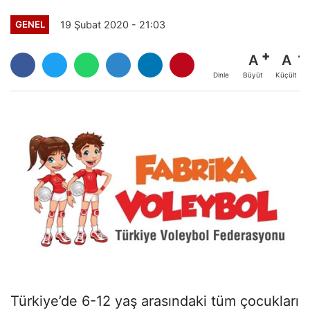
19 Şubat 2020 - 21:03
GENEL
A
A
Büyüt
Küçült
Dinle
Türkiye’de 6-12 yaş arasındaki tüm çocukları