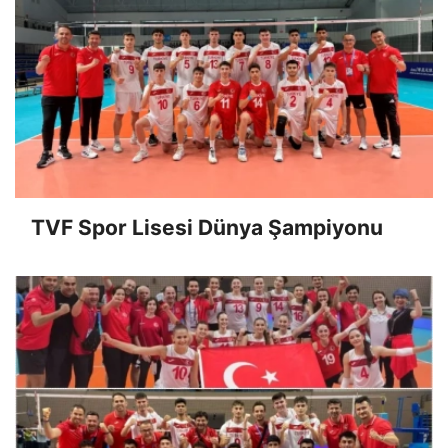
TVF Spor Lisesi Dünya Şampiyonu