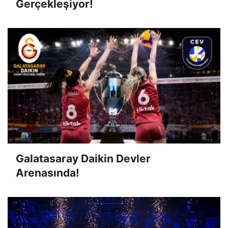
Gerçekleşiyor!
Galatasaray Daikin Devler
Arenasında!