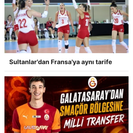
Sultanlar'dan Fransa'ya aynı tarife