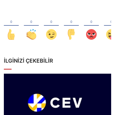
İLGINIZI ÇEKEBILIR