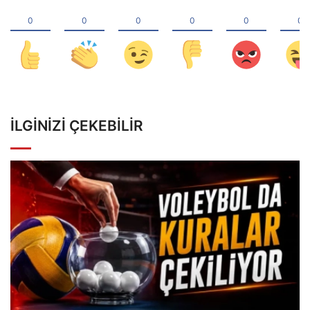
İLGINIZI ÇEKEBILIR