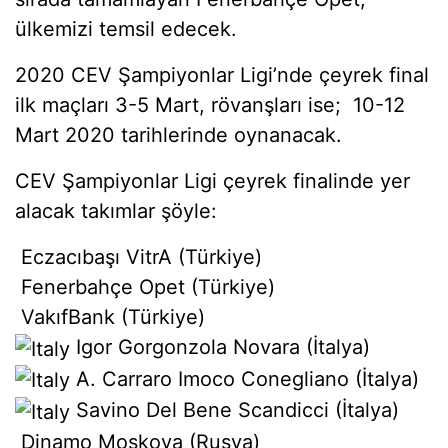
ülkemizi temsil edecek.
2020 CEV Şampiyonlar Ligi’nde çeyrek final
ilk maçları 3-5 Mart, rövanşları ise; 10-12
Mart 2020 tarihlerinde oynanacak.
CEV Şampiyonlar Ligi çeyrek finalinde yer
alacak takımlar şöyle:
Eczacıbaşı VitrA (Türkiye)
Fenerbahçe Opet (Türkiye)
VakıfBank (Türkiye)
Igor Gorgonzola Novara (İtalya)
A. Carraro Imoco Conegliano (İtalya)
Savino Del Bene Scandicci (İtalya)
Dinamo Moskova (Rusya)