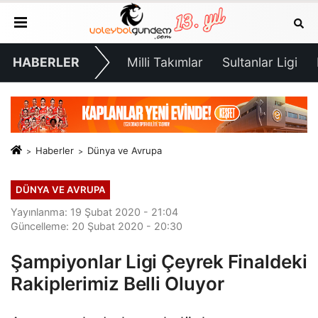
HABERLER
Milli Takımlar
Sultanlar Ligi
Haberler
Dünya ve Avrupa
DÜNYA VE AVRUPA
Yayınlanma: 19 Şubat 2020 - 21:04
Güncelleme: 20 Şubat 2020 - 20:30
Şampiyonlar Ligi Çeyrek Finaldeki
Rakiplerimiz Belli Oluyor