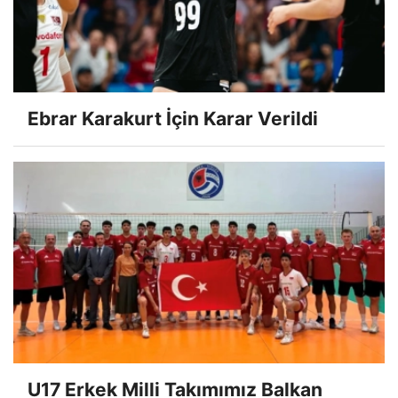
Ebrar Karakurt İçin Karar Verildi
U17 Erkek Milli Takımımız Balkan