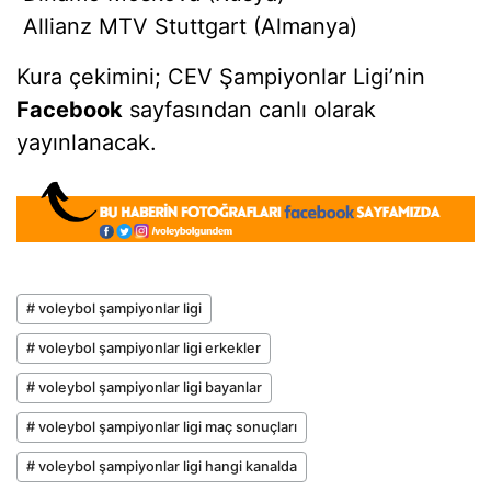
Allianz MTV Stuttgart (Almanya)
Kura çekimini; CEV Şampiyonlar Ligi’nin
Facebook
sayfasından canlı olarak
yayınlanacak.
# voleybol şampiyonlar ligi
# voleybol şampiyonlar ligi erkekler
# voleybol şampiyonlar ligi bayanlar
# voleybol şampiyonlar ligi maç sonuçları
# voleybol şampiyonlar ligi hangi kanalda