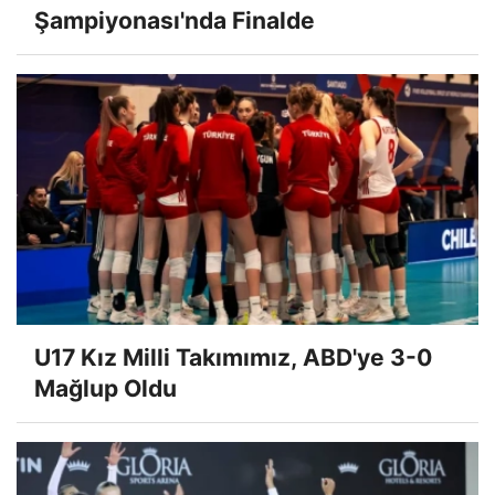
Şampiyonası'nda Finalde
U17 Kız Milli Takımımız, ABD'ye 3-0
Mağlup Oldu