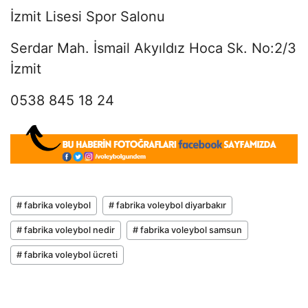
İzmit Lisesi Spor Salonu
Serdar Mah. İsmail Akyıldız Hoca Sk. No:2/3
İzmit
0538 845 18 24
# fabrika voleybol
# fabrika voleybol diyarbakır
# fabrika voleybol nedir
# fabrika voleybol samsun
# fabrika voleybol ücreti