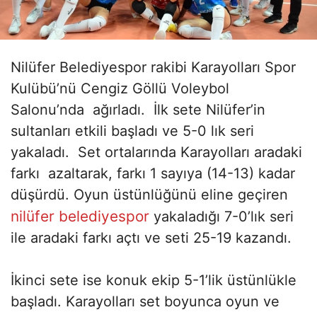
Nilüfer Belediyespor rakibi Karayolları Spor
Kulübü’nü Cengiz Göllü Voleybol
Salonu’nda ağırladı. İlk sete Nilüfer’in
sultanları etkili başladı ve 5-0 lık seri
yakaladı. Set ortalarında Karayolları aradaki
farkı azaltarak, farkı 1 sayıya (14-13) kadar
düşürdü. Oyun üstünlüğünü eline geçiren
nilüfer belediyespor
yakaladığı 7-0’lık seri
ile aradaki farkı açtı ve seti 25-19 kazandı.
İkinci sete ise konuk ekip 5-1’lik üstünlükle
başladı. Karayolları set boyunca oyun ve