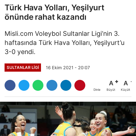
Türk Hava Yolları, Yeşilyurt
önünde rahat kazandı
Misli.com Voleybol Sultanlar Ligi’nin 3.
haftasında Türk Hava Yolları, Yeşilyurt’u
3-0 yendi.
16 Ekim 2021 - 20:07
SULTANLAR LIGI
A
A
Büyüt
Küçült
Dinle