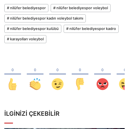
# nilüfer belediyespor
# nilüfer belediyespor voleybol
# nilüfer belediyespor kadın voleybol takımı
# nilüfer belediyespor kulübü
# nilüfer belediyespor kadro
# karayolları voleybol
İLGINIZI ÇEKEBILIR