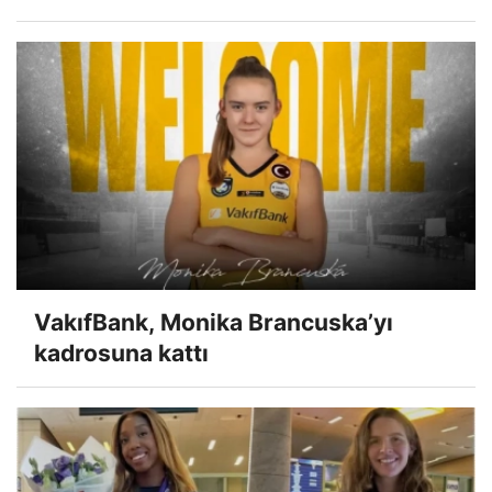
VakıfBank, Monika Brancuska’yı
kadrosuna kattı