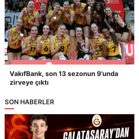
VakıfBank, son 13 sezonun 9'unda
zirveye çıktı
SON HABERLER