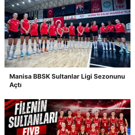
Manisa BBSK Sultanlar Ligi Sezonunu
Açtı