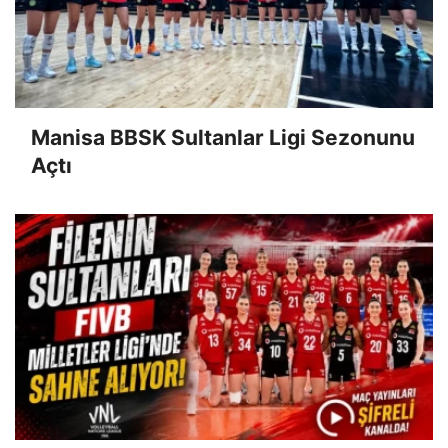
Manisa BBSK Sultanlar Ligi Sezonunu
Açtı