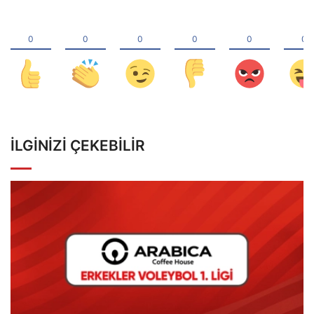
İLGINIZI ÇEKEBILIR