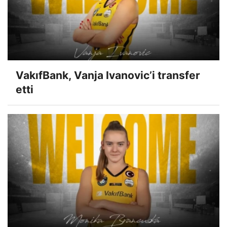
VakıfBank, Vanja Ivanovic’i transfer
etti