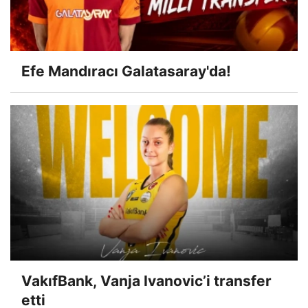
Efe Mandıracı Galatasaray'da!
VakıfBank, Vanja Ivanovic’i transfer
etti