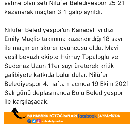
sahne olan seti Nilüfer Belediyespor 25-21
kazanarak maçtan 3-1 galip ayrıldı.
Nilüfer Belediyespor’un Kanadalı yıldızı
Emily Maglio takımına kazandırdığı 18 sayı
ile maçın en skorer oyuncusu oldu. Mavi
yeşil beyazlı ekipte Hümay Topaloğlu ve
Sudenaz Uzun 11’er sayı üreterek kritik
galibiyete katkıda bulundular. Nilüfer
Belediyespor 4. hafta maçında 19 Ekim 2021
Salı günü deplasmanda Bolu Belediyespor
ile karşılaşacak.