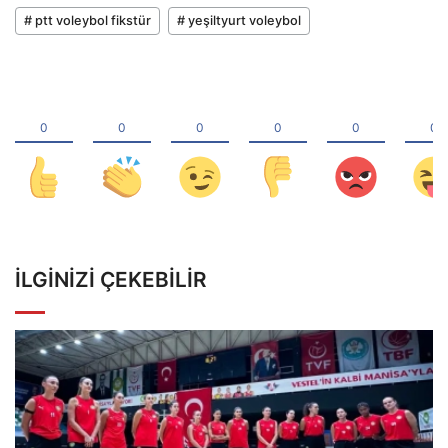
# ptt voleybol fikstür
# yeşiltyurt voleybol
İLGINIZI ÇEKEBILIR