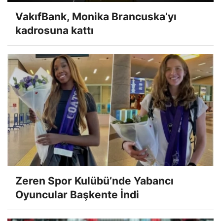
VakıfBank, Monika Brancuska’yı
kadrosuna kattı
Zeren Spor Kulübü’nde Yabancı
Oyuncular Başkente İndi