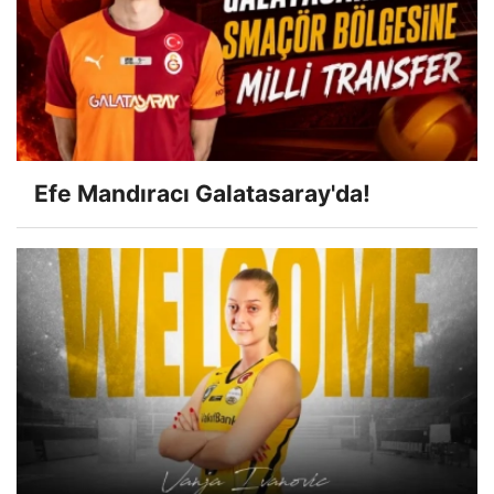
Efe Mandıracı Galatasaray'da!