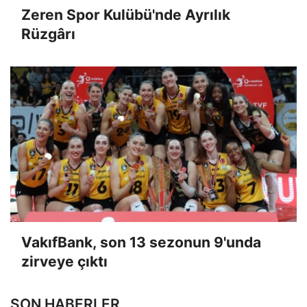
Zeren Spor Kulübü'nde Ayrılık
Rüzgârı
VakıfBank, son 13 sezonun 9'unda
zirveye çıktı
SON HABERLER