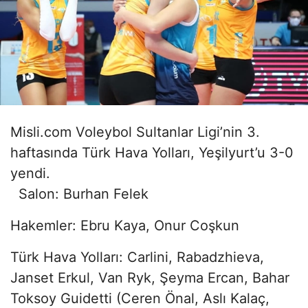
Misli.com Voleybol Sultanlar Ligi’nin 3.
haftasında Türk Hava Yolları, Yeşilyurt’u 3-0
yendi.
Salon: Burhan Felek
Hakemler: Ebru Kaya, Onur Coşkun
Türk Hava Yolları: Carlini, Rabadzhieva,
Janset Erkul, Van Ryk, Şeyma Ercan, Bahar
Toksoy Guidetti (Ceren Önal, Aslı Kalaç,