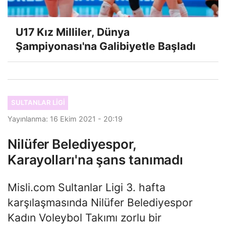
U17 Kız Milliler, Dünya
Şampiyonası'na Galibiyetle Başladı
SULTANLAR LIGI
Yayınlanma: 16 Ekim 2021 - 20:19
Nilüfer Belediyespor,
Karayolları'na şans tanımadı
Misli.com Sultanlar Ligi 3. hafta
karşılaşmasında Nilüfer Belediyespor
Kadın Voleybol Takımı zorlu bir