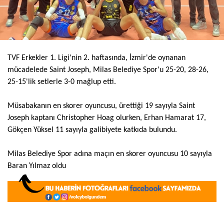
TVF Erkekler 1. Ligi'nin 2. haftasında, İzmir'de oynanan
mücadelede Saint Joseph, Milas Belediye Spor'u 25-20, 28-26,
25-15'lik setlerle 3-0 mağlup etti.
Müsabakanın en skorer oyuncusu, ürettiği 19 sayıyla Saint
Joseph kaptanı Christopher Hoag olurken, Erhan Hamarat 17,
Gökçen Yüksel 11 sayıyla galibiyete katkıda bulundu.
Milas Belediye Spor adına maçın en skorer oyuncusu 10 sayıyla
Baran Yılmaz oldu