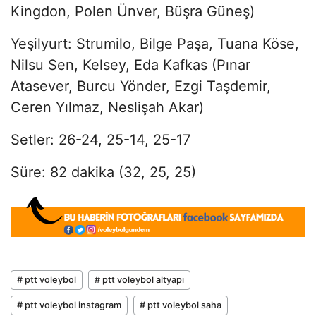
Kingdon, Polen Ünver, Büşra Güneş)
Yeşilyurt: Strumilo, Bilge Paşa, Tuana Köse,
Nilsu Sen, Kelsey, Eda Kafkas (Pınar
Atasever, Burcu Yönder, Ezgi Taşdemir,
Ceren Yılmaz, Neslişah Akar)
Setler: 26-24, 25-14, 25-17
Süre: 82 dakika (32, 25, 25)
# ptt voleybol
# ptt voleybol altyapı
# ptt voleybol instagram
# ptt voleybol saha