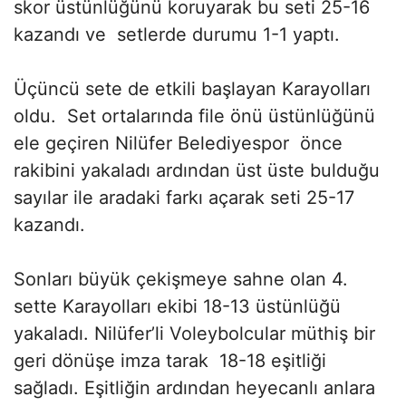
skor üstünlüğünü koruyarak bu seti 25-16
kazandı ve setlerde durumu 1-1 yaptı.
Üçüncü sete de etkili başlayan Karayolları
oldu. Set ortalarında file önü üstünlüğünü
ele geçiren Nilüfer Belediyespor önce
rakibini yakaladı ardından üst üste bulduğu
sayılar ile aradaki farkı açarak seti 25-17
kazandı.
Sonları büyük çekişmeye sahne olan 4.
sette Karayolları ekibi 18-13 üstünlüğü
yakaladı. Nilüfer’li Voleybolcular müthiş bir
geri dönüşe imza tarak 18-18 eşitliği
sağladı. Eşitliğin ardından heyecanlı anlara