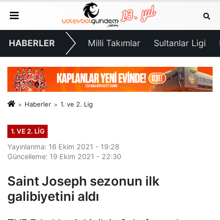
HABERLER
Milli Takımlar
Sultanlar Ligi
Haberler
1. ve 2. Lig
1. VE 2. LIG
Yayınlanma: 16 Ekim 2021 - 19:28
Güncelleme: 19 Ekim 2021 - 22:30
Saint Joseph sezonun ilk
galibiyetini aldı