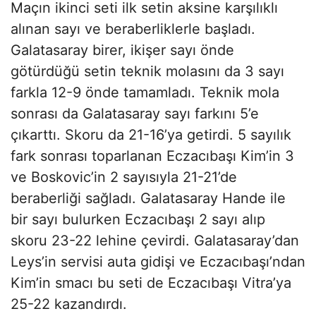
Maçın ikinci seti ilk setin aksine karşılıklı
alınan sayı ve beraberliklerle başladı.
Galatasaray birer, ikişer sayı önde
götürdüğü setin teknik molasını da 3 sayı
farkla 12-9 önde tamamladı. Teknik mola
sonrası da Galatasaray sayı farkını 5’e
çıkarttı. Skoru da 21-16’ya getirdi. 5 sayılık
fark sonrası toparlanan Eczacıbaşı Kim’in 3
ve Boskovic’in 2 sayısıyla 21-21’de
beraberliği sağladı. Galatasaray Hande ile
bir sayı bulurken Eczacıbaşı 2 sayı alıp
skoru 23-22 lehine çevirdi. Galatasaray’dan
Leys’in servisi auta gidişi ve Eczacıbaşı’ndan
Kim’in smacı bu seti de Eczacıbaşı Vitra’ya
25-22 kazandırdı.