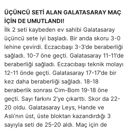
ÜÇÜNCÜ SETİ ALAN GALATASARAY MAÇ
İÇİN DE UMUTLANDI!
İlk 2 seti kaybeden ev sahibi Galatasaray
üçüncü sete iyi başladı. Bir anda skoru 3-0
lehine çevirdi. Eczacıbaşı 3-3’de beraberliği
sağladı. 10-7 öne geçti. Galatasaray 11-11’de
beraberliği sağladı. Eczacıbaşı teknik molayı
12-11 önde geçti. Galatasaray 17-17’de bir
kez daha beraberliği sağladı. 18-18
beraberlik sonrası Cim-Bom 19-18 öne
geçti. Sayı farkını 2’ye çıkarttı. Skor da 22-
20 oldu. Galatasaray Leys, Hande ve
Aslı’nın üst, üste bloktan kazandırdığı 3
sayıyla seti de 25-20 aldı. Maç için de