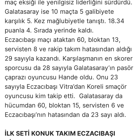
maç eksiği ile yenilgisiz liderliğini sürdürdü.
Galatasaray ise 10 maçta 5 galibiyete
karşılık 5. Kez mağlubiyetle tanıştı. 18.34
puanla 4. Sırada yerinde kaldı.
Eczacıbaşı maçı ataktan 60, bloktan 13,
servisten 8 ve rakip takım hatasından aldığı
29 sayıyla kazandı. Karşılaşmanın en skorer
sporcusu da 28 sayıyla Galatasaray’ın pasör
çaprazı oyuncusu Hande oldu. Onu 23
sayıyla Eczacıbaşı Vitra’dan Koreli smaçör
oyuncusu kim takip etti. Galatasaray da
hücumdan 60, bloktan 15, servisten 6 ve
Eczacıbaşı’nın hatasından da 23 sayı aldı.
İLK SETİ KONUK TAKIM ECZACIBAŞI