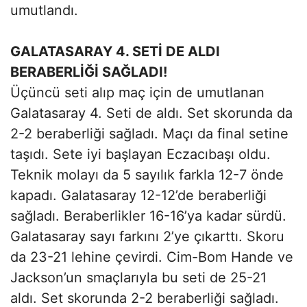
umutlandı.
GALATASARAY 4. SETİ DE ALDI
BERABERLİĞİ SAĞLADI!
Üçüncü seti alıp maç için de umutlanan
Galatasaray 4. Seti de aldı. Set skorunda da
2-2 beraberliği sağladı. Maçı da final setine
taşıdı. Sete iyi başlayan Eczacıbaşı oldu.
Teknik molayı da 5 sayılık farkla 12-7 önde
kapadı. Galatasaray 12-12’de beraberliği
sağladı. Beraberlikler 16-16’ya kadar sürdü.
Galatasaray sayı farkını 2’ye çıkarttı. Skoru
da 23-21 lehine çevirdi. Cim-Bom Hande ve
Jackson’un smaçlarıyla bu seti de 25-21
aldı. Set skorunda 2-2 beraberliği sağladı.