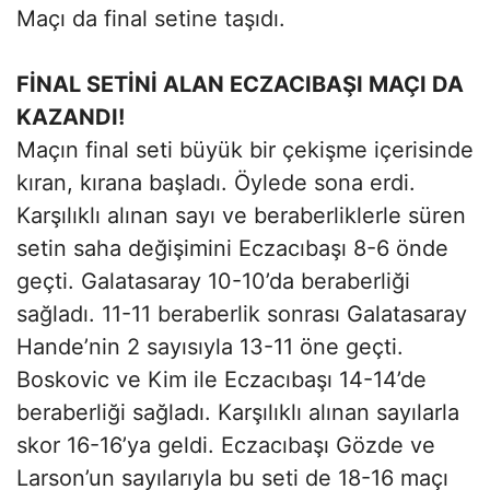
Maçı da final setine taşıdı.
FİNAL SETİNİ ALAN ECZACIBAŞI MAÇI DA
KAZANDI!
Maçın final seti büyük bir çekişme içerisinde
kıran, kırana başladı. Öylede sona erdi.
Karşılıklı alınan sayı ve beraberliklerle süren
setin saha değişimini Eczacıbaşı 8-6 önde
geçti. Galatasaray 10-10’da beraberliği
sağladı. 11-11 beraberlik sonrası Galatasaray
Hande’nin 2 sayısıyla 13-11 öne geçti.
Boskovic ve Kim ile Eczacıbaşı 14-14’de
beraberliği sağladı. Karşılıklı alınan sayılarla
skor 16-16’ya geldi. Eczacıbaşı Gözde ve
Larson’un sayılarıyla bu seti de 18-16 maçı