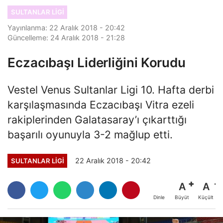
SULTANLAR LIGI
Yayınlanma: 22 Aralık 2018 - 20:42
Güncelleme: 24 Aralık 2018 - 21:28
Eczacıbaşı Liderliğini Korudu
Vestel Venus Sultanlar Ligi 10. Hafta derbi
karşılaşmasında Eczacıbaşı Vitra ezeli
rakiplerinden Galatasaray’ı çıkarttığı
başarılı oyunuyla 3-2 mağlup etti.
22 Aralık 2018 - 20:42
SULTANLAR LIGI
A
A
Büyüt
Küçült
Dinle