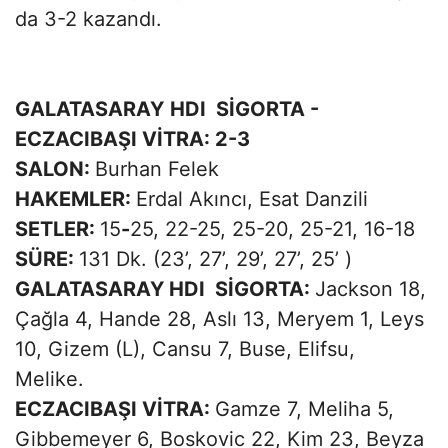
da 3-2 kazandı.
GALATASARAY
HDI SİGORTA -
ECZACIBAŞI VİTRA: 2-3
SALON:
Burhan Felek
HAKEMLER:
Erdal Akıncı, Esat Danzili
SETLER:
15
-
25, 22-25, 25-20, 25-21, 16-18
SÜRE:
131 Dk. (23’, 27’, 29’, 27’, 25’ )
GALATASARAY HDI SİGORTA:
Jackson 18,
Çağla 4, Hande 28, Aslı 13, Meryem 1, Leys
10, Gizem (L), Cansu 7, Buse, Elifsu,
Melike.
ECZACIBAŞI VİTRA:
Gamze 7, Meliha 5,
Gibbemeyer 6, Boskovic 22, Kim 23, Beyza