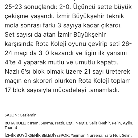
25-23 sonuçlandı: 2-0. Üçüncü sette büyük
çekişme yaşandı. İzmir Büyükşehir teknik
mola sonrası farkı 3 sayıya kadar çıkardı.
Set sayısı da atan İzmir Büyükşehir
karşısında Rota Koleji oyunu çevirip seti 26-
24 maçı da 3-0 kazandı ve ligin ilk yarısını
4’te 4 yaparak mutlu ve umutlu kapattı.
Nazlı 6'sı blok olmak üzere 21 sayı üreterek
maçın en skoreri olurken Rota Koleji toplam
17 blok sayısıyla mücadeleyi tamamladı.
SALON: Gaziemir
ROTA KOLEJİ: İrem, Şeyma, Nazlı, Ezgi, Nergis, Selis (Nehir, Pelin, Aylin,
Tuana)
İZMİR BÜYÜKŞEHİR BELEDİYESPOR: Yağmur, Nursena, Esra Nur, Selin,