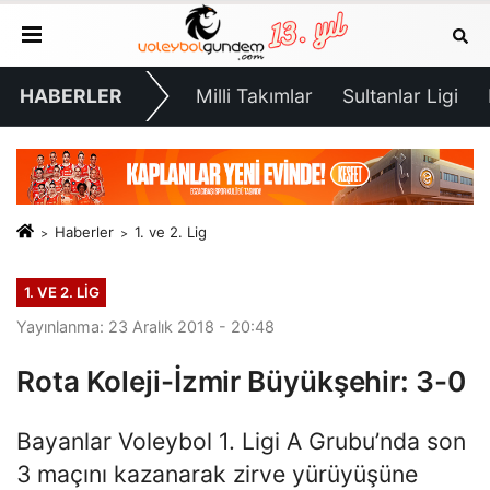
HABERLER
Milli Takımlar
Sultanlar Ligi
Haberler
1. ve 2. Lig
1. VE 2. LIG
Yayınlanma: 23 Aralık 2018 - 20:48
Rota Koleji-İzmir Büyükşehir: 3-0
Bayanlar Voleybol 1. Ligi A Grubu’nda son
3 maçını kazanarak zirve yürüyüşüne