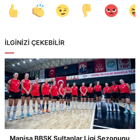
İLGINIZI ÇEKEBILIR
Manisa BBSK Sultanlar Ligi Sezonunu