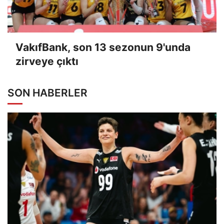
VakıfBank, son 13 sezonun 9'unda
zirveye çıktı
SON HABERLER