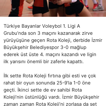
Türkiye Bayanlar Voleybol 1. Ligi A
Grubu’nda son 3 maçını kazanarak zirve
yürüyüşüne geçen Rota Koleji, derbide İzmir
Büyükşehir Belediyespor 3-0 mağlup
ederek üst üste 4. maçını kazandı ve ligin
ilk yarısını önemli bir zaferle kapattı.
İlk sette Rota Koleji fırtına gibi esti ve çok
rahat bir oyun sonunda 25-9’la 1-0 öne
geçti. İkinci sette de ev sahibi Rota
Koleji’nin üstünlüğü vardı. İzmir Büyükşehir
zaman zaman Rota Koleji’ni zorlasa da set