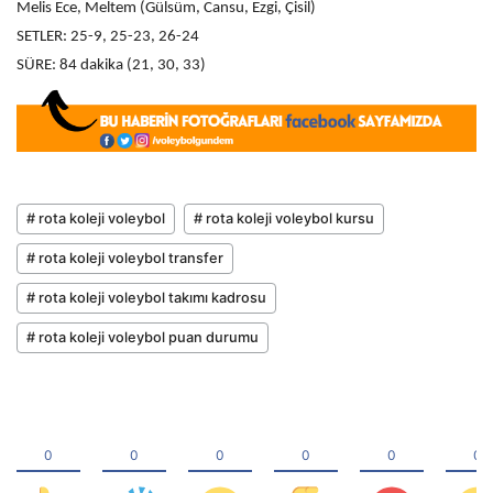
Melis Ece, Meltem (Gülsüm, Cansu, Ezgi, Çisil)
SETLER: 25-9, 25-23, 26-24
SÜRE: 84 dakika (21, 30, 33)
# rota koleji voleybol
# rota koleji voleybol kursu
# rota koleji voleybol transfer
# rota koleji voleybol takımı kadrosu
# rota koleji voleybol puan durumu