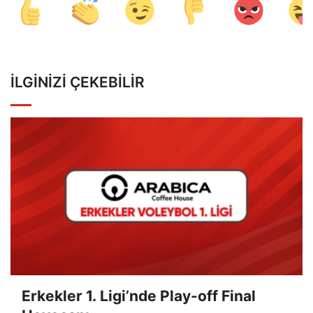
İLGINIZI ÇEKEBILIR
Erkekler 1. Ligi’nde Play-off Final