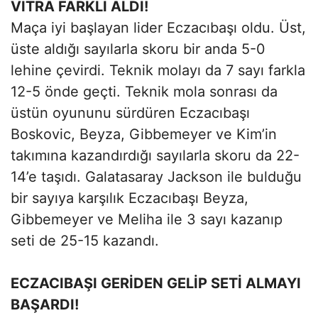
VİTRA FARKLI ALDI!
Maça iyi başlayan lider Eczacıbaşı oldu. Üst,
üste aldığı sayılarla skoru bir anda 5-0
lehine çevirdi. Teknik molayı da 7 sayı farkla
12-5 önde geçti. Teknik mola sonrası da
üstün oyununu sürdüren Eczacıbaşı
Boskovic, Beyza, Gibbemeyer ve Kim’in
takımına kazandırdığı sayılarla skoru da 22-
14’e taşıdı. Galatasaray Jackson ile bulduğu
bir sayıya karşılık Eczacıbaşı Beyza,
Gibbemeyer ve Meliha ile 3 sayı kazanıp
seti de 25-15 kazandı.
ECZACIBAŞI GERİDEN GELİP SETİ ALMAYI
BAŞARDI!