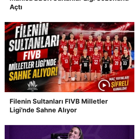
Açtı
Filenin Sultanları FIVB Milletler
Ligi'nde Sahne Alıyor