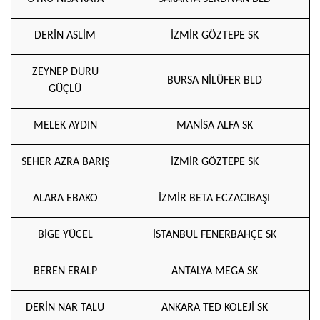
DERİN ASLİM
İZMİR GÖZTEPE SK
ZEYNEP DURU
BURSA NİLÜFER BLD
GÜÇLÜ
MELEK AYDIN
MANİSA ALFA SK
SEHER AZRA BARIŞ
İZMİR GÖZTEPE SK
ALARA EBAKO
İZMİR BETA ECZACIBAŞI
BİGE YÜCEL
İSTANBUL FENERBAHÇE SK
BEREN ERALP
ANTALYA MEGA SK
DERİN NAR TALU
ANKARA TED KOLEJİ SK