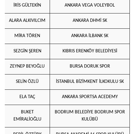
İRİS GÜLTEKİN
ANKARA VEGA VOLEYBOL
ALARA ALKIVILCIM
ANKARA DHMİ SK
MİRA TÖREN
ANKARA İLBANK SK
SEZGİN ŞEREN
KIBRIS ERENKÖY BELEDİYESİ
ZEYNEP BEYOĞLU
BURSA DORUK SPOR
SELİN ÖZLÜ
İSTANBUL BİZİMKENT İLKOKULU SK
ELA TAÇ
ANKARA SPORTSA ACEDEMY
BUKET
BODRUM BELEDİYE BODRUM SPOR
EMİRALİOĞLU
KULÜBÜ