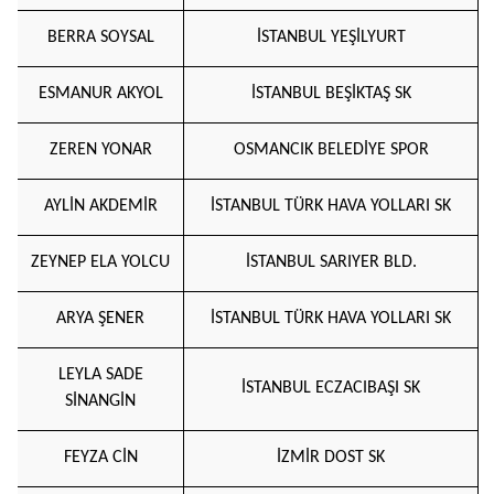
BERRA SOYSAL
İSTANBUL YEŞİLYURT
ESMANUR AKYOL
İSTANBUL BEŞİKTAŞ SK
ZEREN YONAR
OSMANCIK BELEDİYE SPOR
AYLİN AKDEMİR
İSTANBUL TÜRK HAVA YOLLARI SK
ZEYNEP ELA YOLCU
İSTANBUL SARIYER BLD.
ARYA ŞENER
İSTANBUL TÜRK HAVA YOLLARI SK
LEYLA SADE
İSTANBUL ECZACIBAŞI SK
SİNANGİN
FEYZA CİN
İZMİR DOST SK