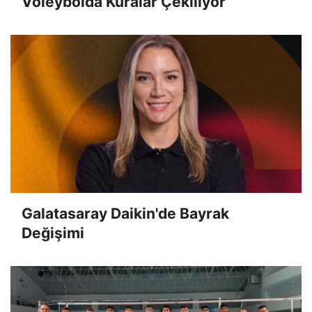
Voleybolda Kuralar Çekiliyor
Galatasaray Daikin'de Bayrak
Değişimi