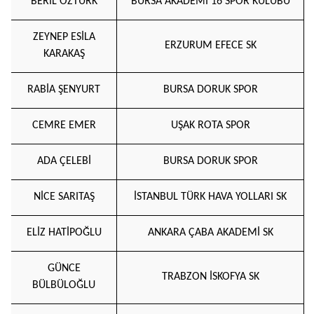
BERİL ÖZTÜRK
BURSA AKADEMİ 16 SPOR KULÜBÜ
ZEYNEP ESİLA
ERZURUM EFECE SK
KARAKAŞ
RABİA ŞENYURT
BURSA DORUK SPOR
CEMRE EMER
UŞAK ROTA SPOR
ADA ÇELEBİ
BURSA DORUK SPOR
NİCE SARITAŞ
İSTANBUL TÜRK HAVA YOLLARI SK
ELİZ HATİPOĞLU
ANKARA ÇABA AKADEMİ SK
GÜNCE
TRABZON İSKOFYA SK
BÜLBÜLOĞLU