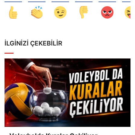
İLGINIZI ÇEKEBILIR