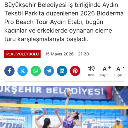
Büyükşehir Belediyesi iş birliğinde Aydın
Tekstil Park’ta düzenlenen 2026 Bioderma
Pro Beach Tour Aydın Etabı, bugün
kadınlar ve erkeklerde oynanan eleme
turu karşılaşmalarıyla başladı.
15 Mayıs 2026 - 21:20
PLAJ VOLEYBOLU
A
A
Büyüt
Küçült
Dinle