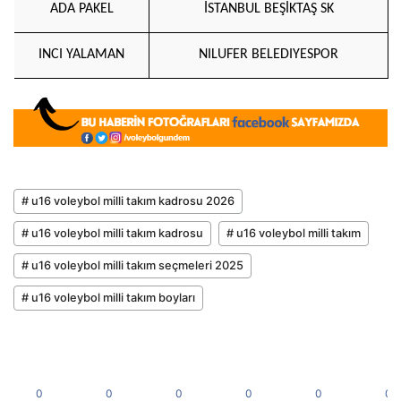
ADA PAKEL
İSTANBUL BEŞİKTAŞ SK
INCI YALAMAN
NILUFER BELEDIYESPOR
# u16 voleybol milli takım kadrosu 2026
# u16 voleybol milli takım kadrosu
# u16 voleybol milli takım
# u16 voleybol milli takım seçmeleri 2025
# u16 voleybol milli takım boyları