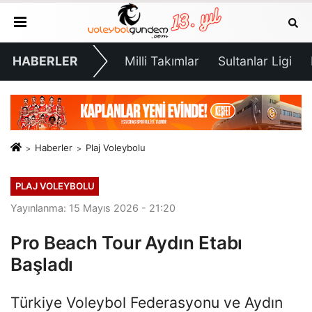
HABERLER
Milli Takımlar
Sultanlar Ligi
Haberler
Plaj Voleybolu
PLAJ VOLEYBOLU
Yayınlanma: 15 Mayıs 2026 - 21:20
Pro Beach Tour Aydın Etabı
Başladı
Türkiye Voleybol Federasyonu ve Aydın