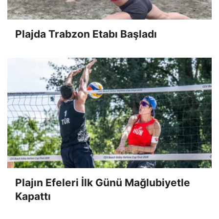
Plajda Trabzon Etabı Başladı
Plajın Efeleri İlk Günü Mağlubiyetle
Kapattı