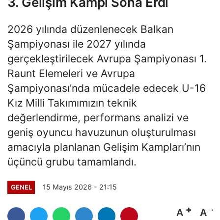
3. Gelişim Kampı Sona Erdi
2026 yılında düzenlenecek Balkan
Şampiyonası ile 2027 yılında
gerçekleştirilecek Avrupa Şampiyonası 1.
Raunt Elemeleri ve Avrupa
Şampiyonası’nda mücadele edecek U-16
Kız Milli Takımımızın teknik
değerlendirme, performans analizi ve
geniş oyuncu havuzunun oluşturulması
amacıyla planlanan Gelişim Kampları’nın
üçüncü grubu tamamlandı.
15 Mayıs 2026 - 21:15
GENEL
A
A