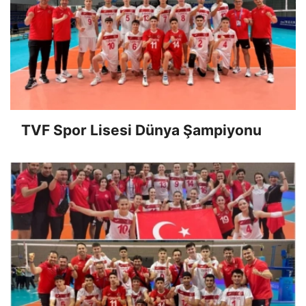
TVF Spor Lisesi Dünya Şampiyonu