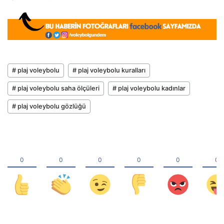
# plaj voleybolu
# plaj voleybolu kuralları
# plaj voleybolu saha ölçüleri
# plaj voleybolu kadınlar
# plaj voleybolu gözlüğü