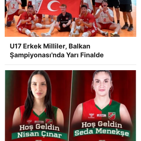
U17 Erkek Milliler, Balkan
Şampiyonası'nda Yarı Finalde