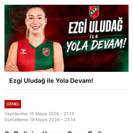
Ezgi Uludağ ile Yola Devam!
GENEL
Yayınlanma: 15 Mayıs 2026 - 21:15
Güncelleme: 18 Mayıs 2026 - 23:14