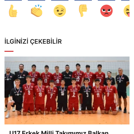
İLGINIZI ÇEKEBILIR
U17 Erkek Milli Takımımız Balkan