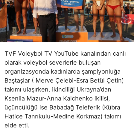
TVF Voleybol TV YouTube kanalından canlı
olarak voleybol severlerle buluşan
organizasyonda kadınlarda şampiyonluğa
Baştaşlar ( Merve Çelebi-Esra Betül Çetin)
takımı ulaşırken, ikinciliği Ukrayna’dan
Kseniia Mazur-Anna Kalchenko ikilisi,
üçüncülüğü ise Babadağ Teleferik (Kübra
Hatice Tanrıkulu-Medine Korkmaz) takımı
elde etti.