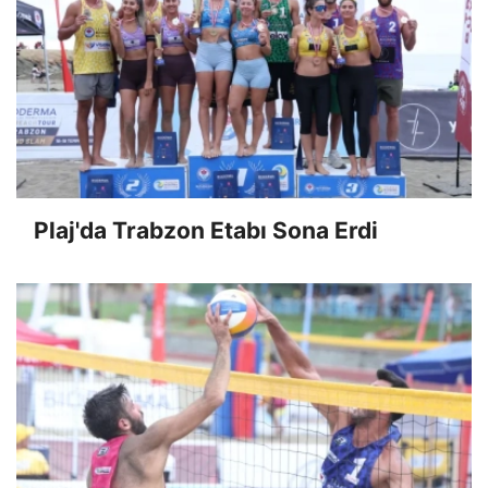
Plaj'da Trabzon Etabı Sona Erdi