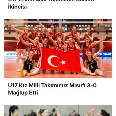
İkincisi
U17 Kız Milli Takımımız Mısır'ı 3-0
Mağlup Etti