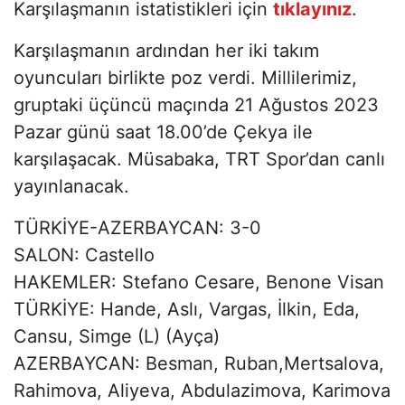
Karşılaşmanın istatistikleri için
tıklayınız
.
Karşılaşmanın ardından her iki takım
oyuncuları birlikte poz verdi. Millilerimiz,
gruptaki üçüncü maçında 21 Ağustos 2023
Pazar günü saat 18.00’de Çekya ile
karşılaşacak. Müsabaka, TRT Spor’dan canlı
yayınlanacak.
TÜRKİYE-AZERBAYCAN: 3-0
SALON: Castello
HAKEMLER: Stefano Cesare, Benone Visan
TÜRKİYE: Hande, Aslı, Vargas, İlkin, Eda,
Cansu, Simge (L) (Ayça)
AZERBAYCAN: Besman, Ruban,Mertsalova,
Rahimova, Aliyeva, Abdulazimova, Karimova