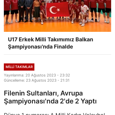
U17 Erkek Milli Takımımız Balkan
Şampiyonası'nda Finalde
MILLI TAKIMLAR
Yayınlanma: 20 Ağustos 2023 - 23:32
Güncelleme: 23 Ağustos 2023 - 21:31
Filenin Sultanları, Avrupa
Şampiyonası'nda 2'de 2 Yaptı
Dünya 1 numarası A Milli Kadın Voleybol