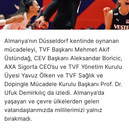
Almanya’nın Düsseldorf kentinde oynanan
mücadeleyi, TVF Başkanı Mehmet Akif
Üstündağ, CEV Başkanı Aleksandar Boricic,
AXA Sigorta CEO’su ve TVF Yönetim Kurulu
Üyesi Yavuz Ölken ve TVF Sağlık ve
Dopingle Mücadele Kurulu Başkanı Prof. Dr.
Ufuk Demirkılıç da izledi. Almanya’da
yaşayan ve çevre ülkelerden gelen
vatandaşlarımızda millilerimizi yalnız
bırakmadı.