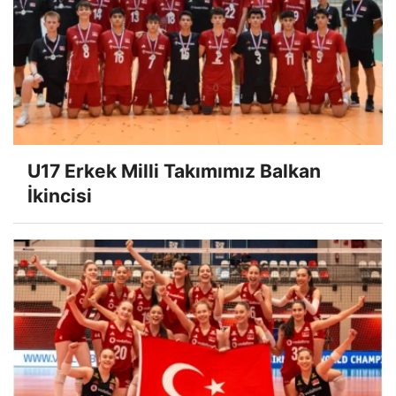
U17 Erkek Milli Takımımız Balkan
İkincisi