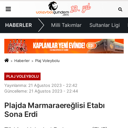
HABERLER
Milli Takımlar
Sultanlar Ligi
Haberler
Plaj Voleybolu
PLAJ VOLEYBOLU
Yayınlanma: 21 Ağustos 2023 - 22:42
Güncelleme: 21 Ağustos 2023 - 22:44
Plajda Marmaraereğlisi Etabı
Sona Erdi