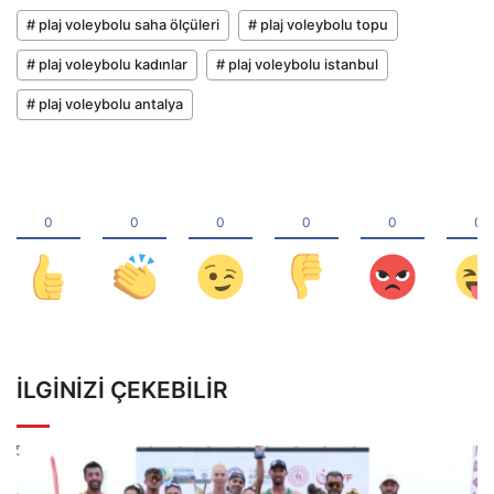
# plaj voleybolu saha ölçüleri
# plaj voleybolu topu
# plaj voleybolu kadınlar
# plaj voleybolu istanbul
# plaj voleybolu antalya
İLGINIZI ÇEKEBILIR