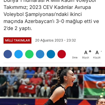
Takımımız; 2023 CEV Kadınlar Avrupa
Voleybol Şampiyonası’ndaki ikinci
maçında Azerbaycan’ı 3-0 mağlup etti ve
2’de 2 yaptı.
20 Ağustos 2023 - 23:32
MILLI TAKIMLAR
A
A
Büyüt
Küçült
Dinle