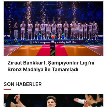
Ziraat Bankkart, Şampiyonlar Ligi'ni
Bronz Madalya ile Tamamladı
SON HABERLER