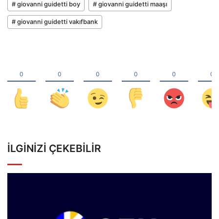
# giovanni guidetti boy
# giovanni guidetti maaşı
# giovanni guidetti vakıfbank
İLGINIZI ÇEKEBILIR