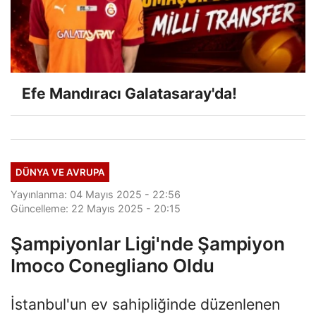
Efe Mandıracı Galatasaray'da!
DÜNYA VE AVRUPA
Yayınlanma: 04 Mayıs 2025 - 22:56
Güncelleme: 22 Mayıs 2025 - 20:15
Şampiyonlar Ligi'nde Şampiyon
Imoco Conegliano Oldu
İstanbul'un ev sahipliğinde düzenlenen