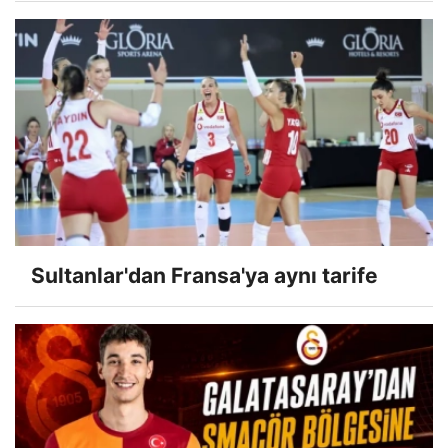
Sultanlar'dan Fransa'ya aynı tarife