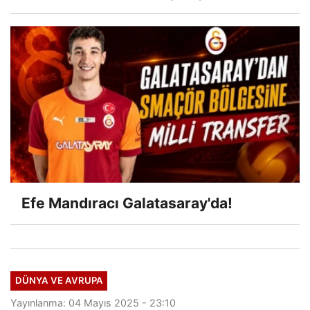
Efe Mandıracı Galatasaray'da!
DÜNYA VE AVRUPA
Yayınlanma: 04 Mayıs 2025 - 23:10