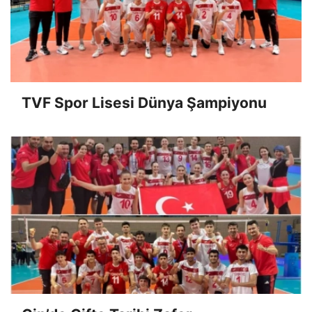
TVF Spor Lisesi Dünya Şampiyonu