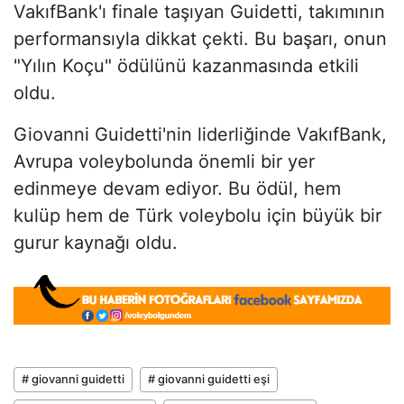
VakıfBank'ı finale taşıyan Guidetti, takımının
performansıyla dikkat çekti. Bu başarı, onun
"Yılın Koçu" ödülünü kazanmasında etkili
oldu.
Giovanni Guidetti'nin liderliğinde VakıfBank,
Avrupa voleybolunda önemli bir yer
edinmeye devam ediyor. Bu ödül, hem
kulüp hem de Türk voleybolu için büyük bir
gurur kaynağı oldu.
# giovanni guidetti
# giovanni guidetti eşi