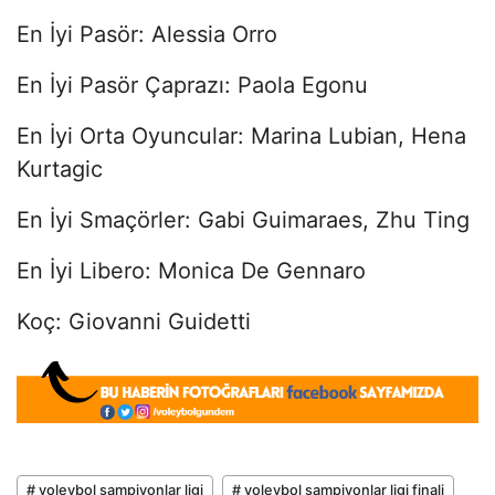
En İyi Pasör: Alessia Orro
En İyi Pasör Çaprazı: Paola Egonu
En İyi Orta Oyuncular: Marina Lubian, Hena
Kurtagic
En İyi Smaçörler: Gabi Guimaraes, Zhu Ting
En İyi Libero: Monica De Gennaro
Koç: Giovanni Guidetti
# voleybol şampiyonlar ligi
# voleybol şampiyonlar ligi finali