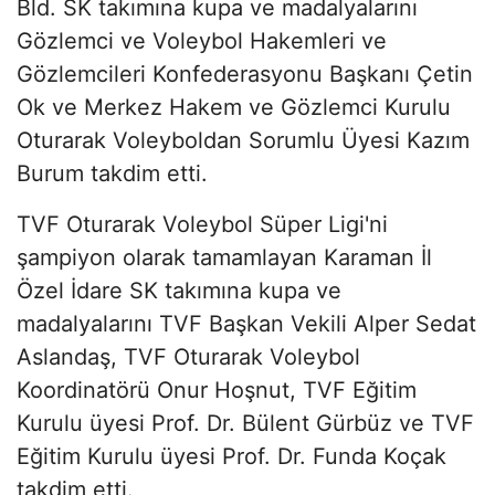
Bld. SK takımına kupa ve madalyalarını
Gözlemci ve Voleybol Hakemleri ve
Gözlemcileri Konfederasyonu Başkanı Çetin
Ok ve Merkez Hakem ve Gözlemci Kurulu
Oturarak Voleyboldan Sorumlu Üyesi Kazım
Burum takdim etti.
TVF Oturarak Voleybol Süper Ligi'ni
şampiyon olarak tamamlayan Karaman İl
Özel İdare SK takımına kupa ve
madalyalarını TVF Başkan Vekili Alper Sedat
Aslandaş, TVF Oturarak Voleybol
Koordinatörü Onur Hoşnut, TVF Eğitim
Kurulu üyesi Prof. Dr. Bülent Gürbüz ve TVF
Eğitim Kurulu üyesi Prof. Dr. Funda Koçak
takdim etti.