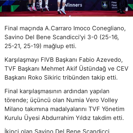
Final maçında A.Carraro Imoco Conegliano,
Savino Del Bene Scandicci'yi 3-0 (25-16,
25-21, 25-19) mağlup etti.
Karşılaşmayı FIVB Başkanı Fabio Azevedo,
TVF Başkanı Mehmet Akif Üstündağ ve CEV
Başkanı Roko Sikiric tribünden takip etti.
Final karşılaşmasının ardından yapılan
törende; üçüncü olan Numia Vero Volley
Milano takımına madalyalarını TVF Yönetim
Kurulu Üyesi Abdurrahim Yıldız takdim etti.
İkinci olan Savino Del Bene Scandicci