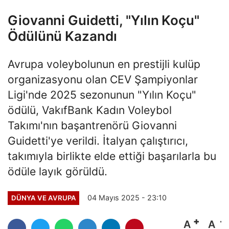
Giovanni Guidetti, "Yılın Koçu"
Ödülünü Kazandı
Avrupa voleybolunun en prestijli kulüp
organizasyonu olan CEV Şampiyonlar
Ligi'nde 2025 sezonunun "Yılın Koçu"
ödülü, VakıfBank Kadın Voleybol
Takımı'nın başantrenörü Giovanni
Guidetti'ye verildi. İtalyan çalıştırıcı,
takımıyla birlikte elde ettiği başarılarla bu
ödüle layık görüldü.
04 Mayıs 2025 - 23:10
DÜNYA VE AVRUPA
A
A