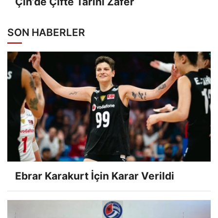
Çin’de Çifte Tarihi Zafer
SON HABERLER
Ebrar Karakurt İçin Karar Verildi