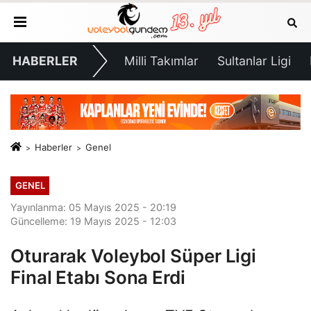
HABERLER
Milli Takımlar
Sultanlar Ligi
Haberler
Genel
GENEL
Yayınlanma: 05 Mayıs 2025 - 20:19
Güncelleme: 19 Mayıs 2025 - 12:03
Oturarak Voleybol Süper Ligi
Final Etabı Sona Erdi