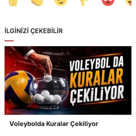
İLGINIZI ÇEKEBILIR
Voleybolda Kuralar Çekiliyor