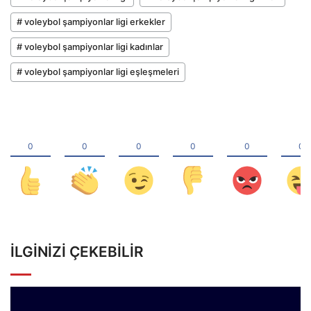
# voleybol şampiyonlar ligi erkekler
# voleybol şampiyonlar ligi kadınlar
# voleybol şampiyonlar ligi eşleşmeleri
İLGINIZI ÇEKEBILIR