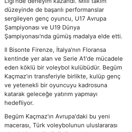
Ligi'nde deneyim kazandı. Milli takım
düzeyinde de başarılı performanslar
sergileyen genç oyuncu, U17 Avrupa
Şampiyonası ve U19 Dünya
Şampiyonası'nda gümüş madalya elde etti.​
Il Bisonte Firenze, İtalya'nın Floransa
kentinde yer alan ve Serie A1'de mücadele
eden köklü bir voleybol kulübüdür. Begüm
Kaçmaz'ın transferiyle birlikte, kulüp genç
ve yetenekli bir oyuncuyu kadrosuna
katarak geleceğe yatırım yapmayı
hedefliyor.​
Begüm Kaçmaz'ın Avrupa'daki bu yeni
macerası, Türk voleybolunun uluslararası