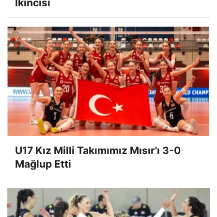
İkincisi
U17 Kız Milli Takımımız Mısır'ı 3-0
Mağlup Etti