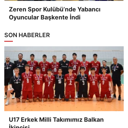
Zeren Spor Kulübü’nde Yabancı
Oyuncular Başkente İndi
SON HABERLER
U17 Erkek Milli Takımımız Balkan
İkincisi