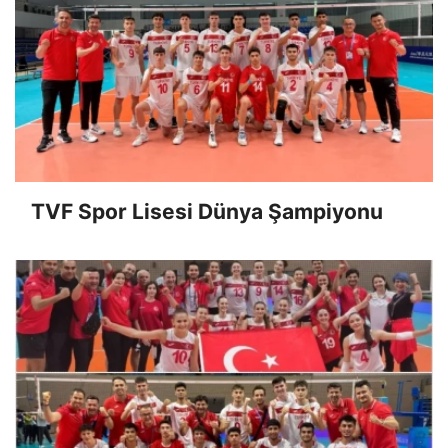
TVF Spor Lisesi Dünya Şampiyonu