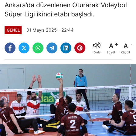
Ankara’da düzenlenen Oturarak Voleybol
Süper Ligi ikinci etabı başladı.
01 Mayıs 2025 - 22:44
GENEL
A
A
Büyüt
Küçült
Dinle