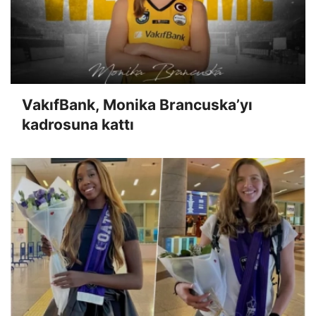
VakıfBank, Monika Brancuska’yı
kadrosuna kattı