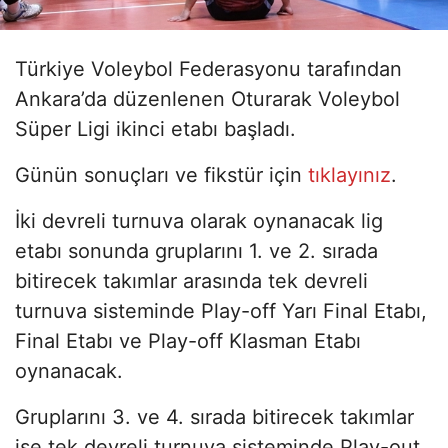
Türkiye Voleybol Federasyonu tarafından
Ankara’da düzenlenen Oturarak Voleybol
Süper Ligi ikinci etabı başladı.
Günün sonuçları ve fikstür için
tıklayınız
.
İki devreli turnuva olarak oynanacak lig
etabı sonunda gruplarını 1. ve 2. sırada
bitirecek takımlar arasında tek devreli
turnuva sisteminde Play-off Yarı Final Etabı,
Final Etabı ve Play-off Klasman Etabı
oynanacak.
Gruplarını 3. ve 4. sırada bitirecek takımlar
ise tek devreli turnuva sisteminde Play-out