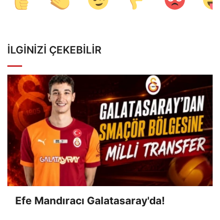
İLGINIZI ÇEKEBILIR
Efe Mandıracı Galatasaray'da!