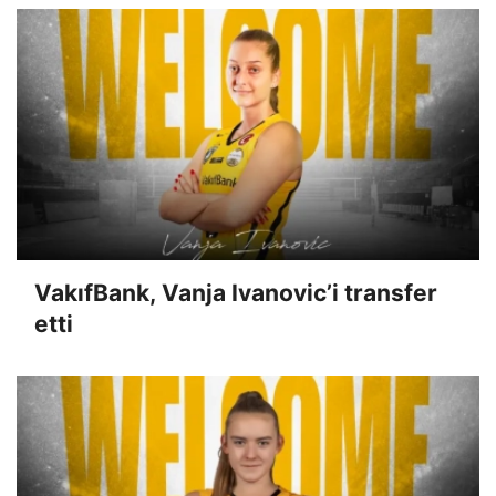
VakıfBank, Vanja Ivanovic’i transfer
etti