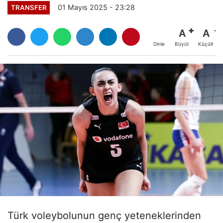
01 Mayıs 2025 - 23:28
TRANSFER
A
A
Büyüt
Küçült
Dinle
Türk voleybolunun genç yeteneklerinden