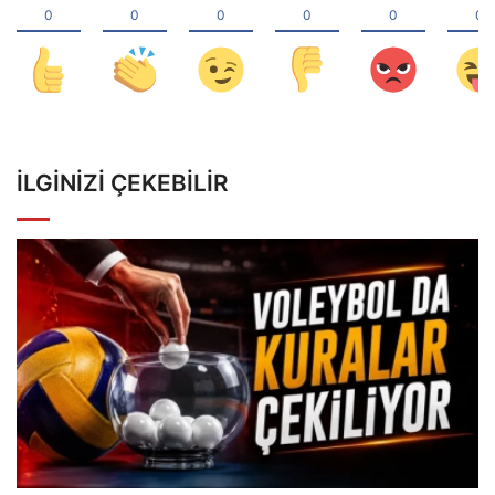
İLGINIZI ÇEKEBILIR