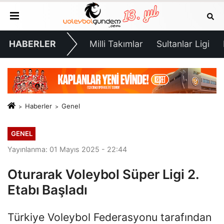
HABERLER
Milli Takımlar
Sultanlar Ligi
Haberler
Genel
GENEL
Yayınlanma: 01 Mayıs 2025 - 22:44
Oturarak Voleybol Süper Ligi 2.
Etabı Başladı
Türkiye Voleybol Federasyonu tarafından