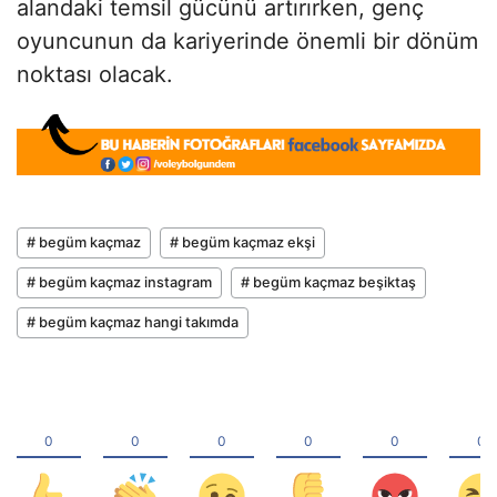
alandaki temsil gücünü artırırken, genç
oyuncunun da kariyerinde önemli bir dönüm
noktası olacak.
# begüm kaçmaz
# begüm kaçmaz ekşi
# begüm kaçmaz instagram
# begüm kaçmaz beşiktaş
# begüm kaçmaz hangi takımda