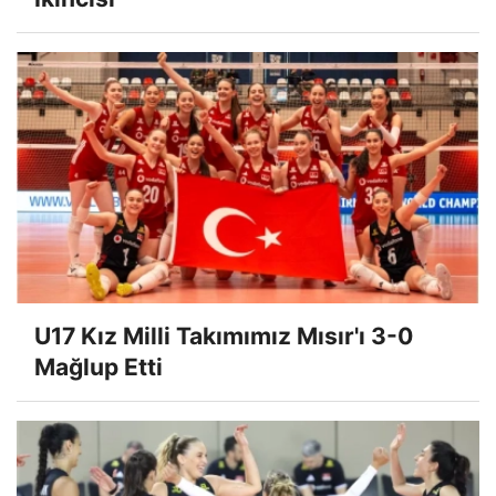
U17 Kız Milli Takımımız Mısır'ı 3-0
Mağlup Etti