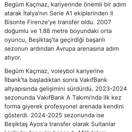
Begüm Kaçmaz, kariyerinde önemli bir adım
atarak İtalya'nın Serie A1 ekiplerinden Il
Bisonte Firenze'ye transfer oldu. 2007
doğumlu ve 1.88 metre boyundaki orta
oyuncu, Beşiktaş'ta geçirdiği başarılı
sezonun ardından Avrupa arenasına adım
atıyor.​
Begüm Kaçmaz, voleybol kariyerine
İlbank'ta başladıktan sonra VakıfBank
altyapısında gelişimini sürdürdü. 2023-2024
sezonunda VakıfBank A Takımı'nda ilk kez
forma giyerek profesyonel arenada kendini
gösterdi. 2024-2025 sezonunda ise
Beşiktaş Ayos'a transfer olarak Sultanlar