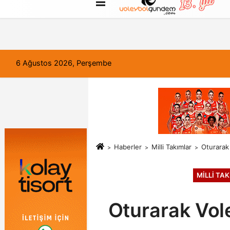
FORUM
Haber Gönder
Künye
6 Ağustos 2026, Perşembe
Haberler
Milli Takımlar
Oturarak 
MILLI TA
Oturarak Vole