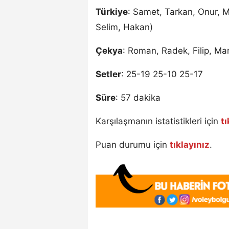
Türkiye
: Samet, Tarkan, Onur, M
Selim, Hakan)
Çekya
: Roman, Radek, Filip, Ma
Setler
: 25-19 25-10 25-17
Süre
: 57 dakika
Karşılaşmanın istatistikleri için
tı
Puan durumu için
tıklayınız
.