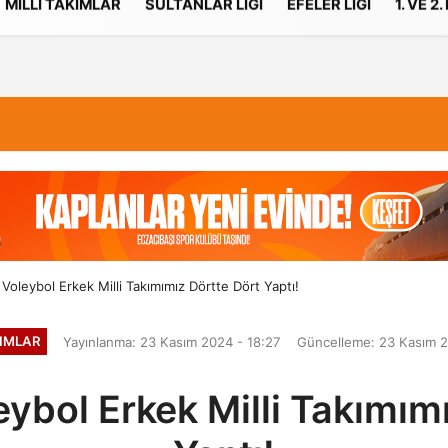
MILLI TAKIMLAR
SULTANLAR LIGI
EFELER LIGI
1. VE 2.
İletişim
Çerez Politikası
Voleybol Erkek Milli Takımımız Dörtte Dört Yaptı!
KIMLAR
Yayınlanma: 23 Kasım 2024 - 18:27
Güncelleme: 23 Kasım 2
ybol Erkek Milli Takımım