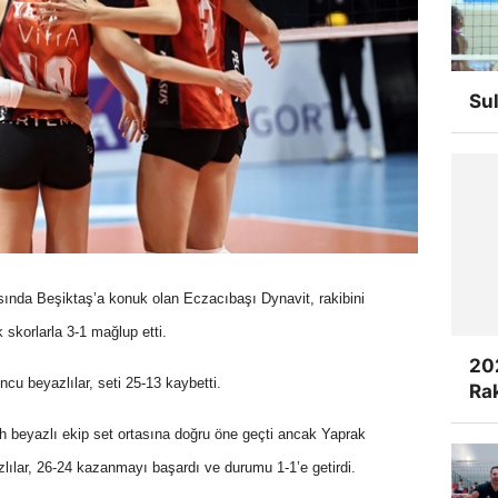
Su
sında Beşiktaş’a konuk olan Eczacıbaşı Dynavit, rakibini
 skorlarla 3-1 mağlup etti.
20
ncu beyazlılar, seti 25-13 kaybetti.
Rak
yah beyazlı ekip set ortasına doğru öne geçti ancak Yaprak
azlılar, 26-24 kazanmayı başardı ve durumu 1-1’e getirdi.