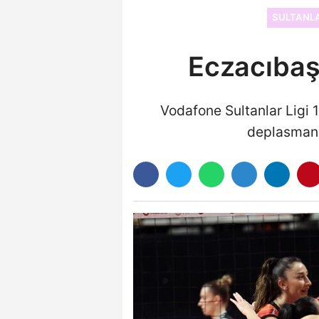
SULTANLA
Eczacıbaşı
Vodafone Sultanlar Ligi 
deplasmanda