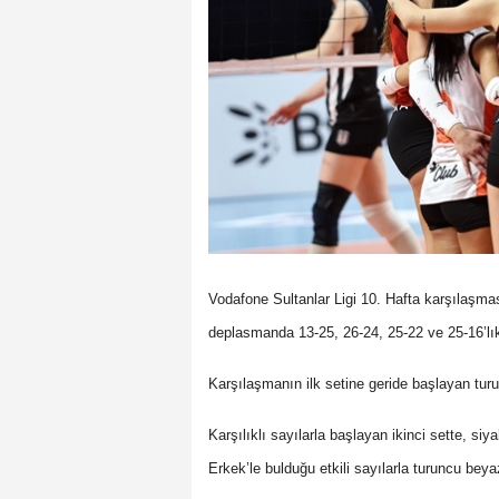
Vodafone Sultanlar Ligi 10. Hafta karşılaşma
deplasmanda 13-25, 26-24, 25-22 ve 25-16’lık
Karşılaşmanın ilk setine geride başlayan turu
Karşılıklı sayılarla başlayan ikinci sette, si
Erkek’le bulduğu etkili sayılarla turuncu bey