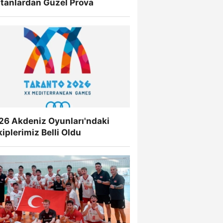
ltanlardan Güzel Prova
26 Akdeniz Oyunları'ndaki
iplerimiz Belli Oldu