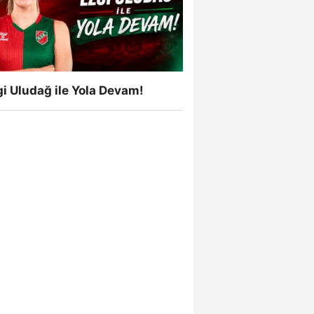
i Uludağ ile Yola Devam!