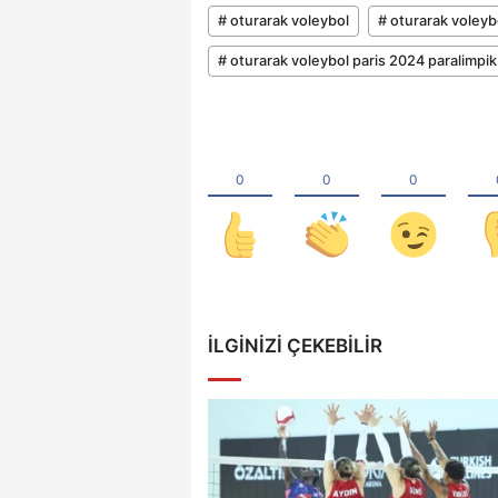
# oturarak voleybol
# oturarak voleybo
# oturarak voleybol paris 2024 paralimpik
İLGINIZI ÇEKEBILIR