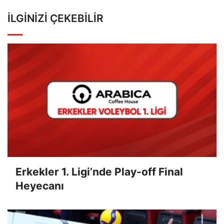
İLGINIZI ÇEKEBILIR
Erkekler 1. Ligi’nde Play-off Final
Heyecanı