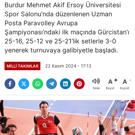
Burdur Mehmet Akif Ersoy Üniversitesi
Spor Salonu’nda düzenlenen Uzman
Posta Paravolley Avrupa
Şampiyonası’ndaki ilk maçında Gürcistan’ı
25-16, 25-12 ve 25-21’lik setlerle 3-0
yenerek turnuvaya galibiyetle başladı.
22 Kasım 2024 - 17:13
MILLI TAKIMLAR
A
A
Büyüt
Küçült
Dinle