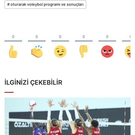
# oturarak voleybol programı ve sonuçları
İLGINIZI ÇEKEBILIR