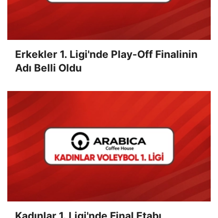
Erkekler 1. Ligi'nde Play-Off Finalinin
Adı Belli Oldu
Kadınlar 1. Ligi'nde Final Etabı