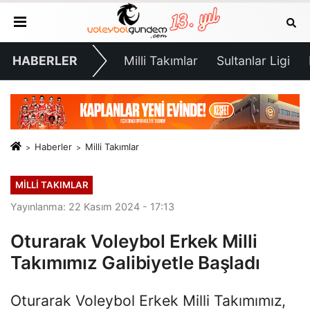
HABERLER
Milli Takımlar
Sultanlar Ligi
Haberler
Milli Takımlar
MILLI TAKIMLAR
Yayınlanma: 22 Kasım 2024 - 17:13
Oturarak Voleybol Erkek Milli
Takımımız Galibiyetle Başladı
Oturarak Voleybol Erkek Milli Takımımız,