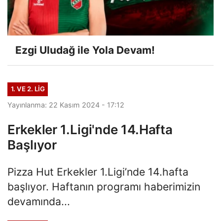
Ezgi Uludağ ile Yola Devam!
1. VE 2. LIG
Yayınlanma: 22 Kasım 2024 - 17:12
Erkekler 1.Ligi'nde 14.Hafta
Başlıyor
Pizza Hut Erkekler 1.Ligi’nde 14.hafta
başlıyor. Haftanın programı haberimizin
devamında...