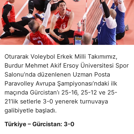
Oturarak Voleybol Erkek Milli Takımımız,
Burdur Mehmet Akif Ersoy Üniversitesi Spor
Salonu’nda düzenlenen Uzman Posta
Paravolley Avrupa Şampiyonası’ndaki ilk
maçında Gürcistan’ı 25-16, 25-12 ve 25-
21’lik setlerle 3-0 yenerek turnuvaya
galibiyetle başladı.
Türkiye – Gürcistan: 3-0