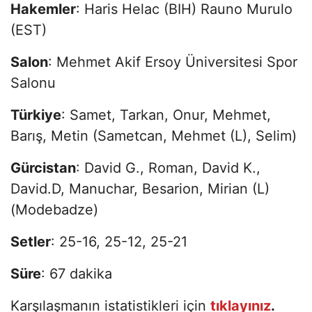
Hakemler
: Haris Helac (BIH) Rauno Murulo
(EST)
Salon
: Mehmet Akif Ersoy Üniversitesi Spor
Salonu
Türkiye
: Samet, Tarkan, Onur, Mehmet,
Barış, Metin (Sametcan, Mehmet (L), Selim)
Gürcistan
: David G., Roman, David K.,
David.D, Manuchar, Besarion, Mirian (L)
(Modebadze)
Setler
: 25-16, 25-12, 25-21
Süre
: 67 dakika
Karşılaşmanın istatistikleri için
tıklayınız
.