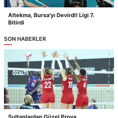
Altekma, Bursa'yı Devirdi! Ligi 7.
Bitirdi
SON HABERLER
Sultanlardan Güzel Prova