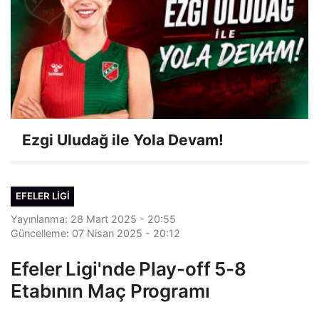
Ezgi Uludağ ile Yola Devam!
EFELER LIGI
Yayınlanma: 28 Mart 2025 - 20:55
Güncelleme: 07 Nisan 2025 - 20:12
Efeler Ligi'nde Play-off 5-8
Etabının Maç Programı