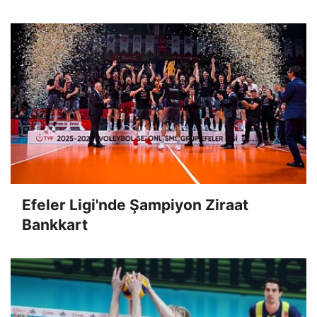
Efeler Ligi'nde Şampiyon Ziraat
Bankkart