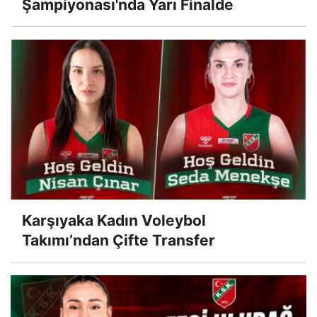
Şampiyonası'nda Yarı Finalde
Karşıyaka Kadın Voleybol
Takımı’ndan Çifte Transfer