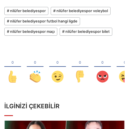
# nilüfer belediyespor
# nilüfer belediyespor voleybol
# nilüfer belediyespor futbol hangi ligde
# nilüfer belediyespor maçı
# nilüfer belediyespor bilet
İLGINIZI ÇEKEBILIR