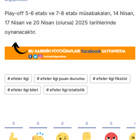
Play-off 5-6 etabı ve 7-8 etabı müsabakaları, 14 Nisan,
17 Nisan ve 20 Nisan (olursa) 2025 tarihlerinde
oynanacaktır.
# efeler ligi
# efeler ligi puan durumu
# efeler ligi fikstür
# efeler ligi bilet
# efeler ligi istatistik