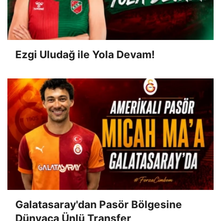
Ezgi Uludağ ile Yola Devam!
Galatasaray'dan Pasör Bölgesine
Dünyaca Ünlü Transfer