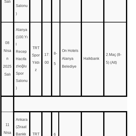
Salı
Salonu
)
Alanya
(100.Yı
08
l
TRT
Nisa
On Hotels
Recep
8-
17:
2.Maç (8-
Spor
n
Alanya
Halkbank
Hacıfa
Yıldı
00
5) (Alt)
5
zlıoğlu
2025
Belediye
z
Spor
Salı
Salonu
)
Ankara
11
(Ziraat
Nisa
Bankk
TRT
6