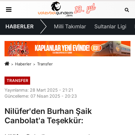
HABERLER
Milli Takımlar
Sultanlar Ligi
Haberler
Transfer
TRANSFER
Yayınlanma: 28 Mart 2025 - 21:21
Güncelleme: 07 Nisan 2025 - 20:23
Nilüfer'den Burhan Şaik
Canbolat'a Teşekkür: