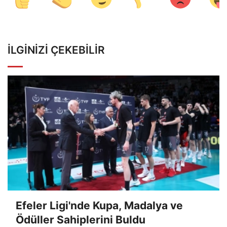
İLGINIZI ÇEKEBILIR
Efeler Ligi'nde Kupa, Madalya ve
Ödüller Sahiplerini Buldu