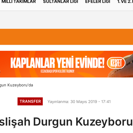
MILLI TAKIMLAR
SULTANLAR LIGI
EFELER LIGI
1. VE 2.
İletişim
Çerez Politikası
rgun Kuzeyboru'da
TRANSFER
Yayınlanma: 30 Mayıs 2019 - 17:41
slişah Durgun Kuzeyboru