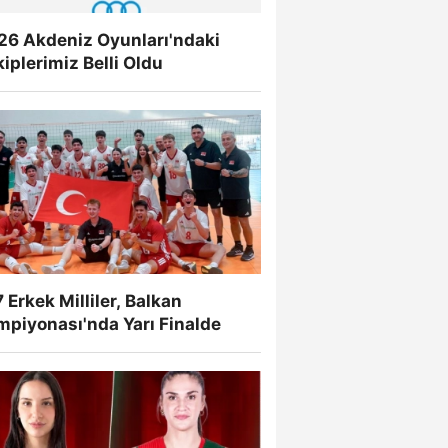
26 Akdeniz Oyunları'ndaki
iplerimiz Belli Oldu
 Erkek Milliler, Balkan
mpiyonası'nda Yarı Finalde