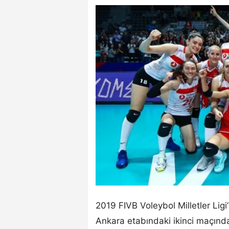
2019 FIVB Voleybol Milletler Lig
Ankara etabındaki ikinci maçın