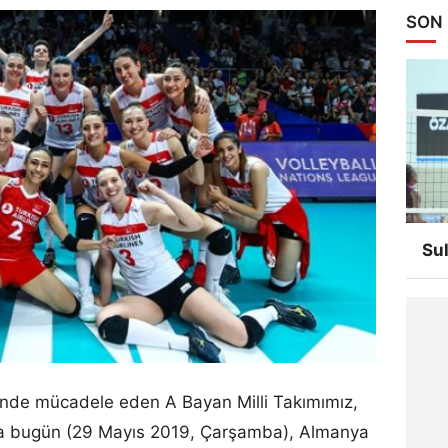
SON
Su
i’nde mücadele eden A Bayan Milli Takımımız,
da bugün (29 Mayıs 2019, Çarşamba), Almanya