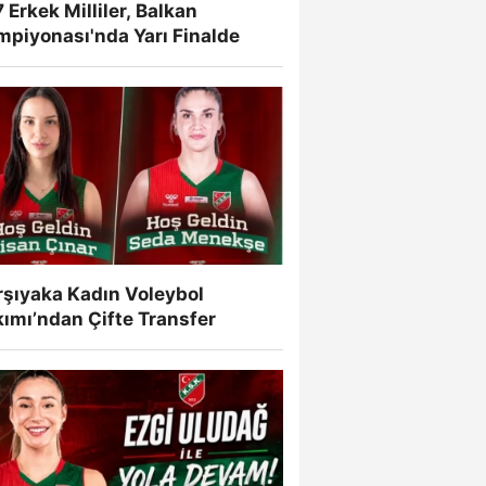
 Erkek Milliler, Balkan
mpiyonası'nda Yarı Finalde
rşıyaka Kadın Voleybol
ımı’ndan Çifte Transfer