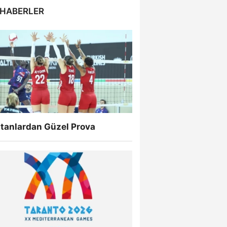
 HABERLER
ltanlardan Güzel Prova