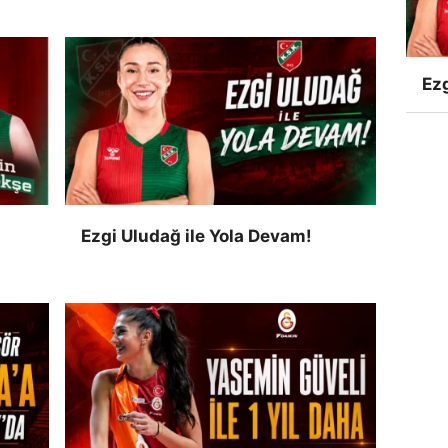
Ezg
Ezgi Uludağ ile Yola Devam!