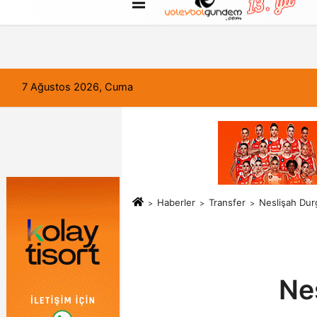
FORUM
Haber Gönder
Künye
7 Ağustos 2026, Cuma
Haberler
Transfer
Neslişah Du
Ne