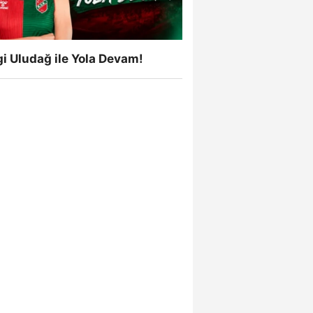
i Uludağ ile Yola Devam!