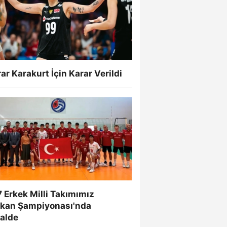
ar Karakurt İçin Karar Verildi
 Erkek Milli Takımımız
lkan Şampiyonası'nda
nalde