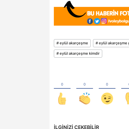
# eylül akarçeşme
# eylül akarçeşme 
# eylül akarçeşme kimdir
İLGINIZI ÇEKEBILIR