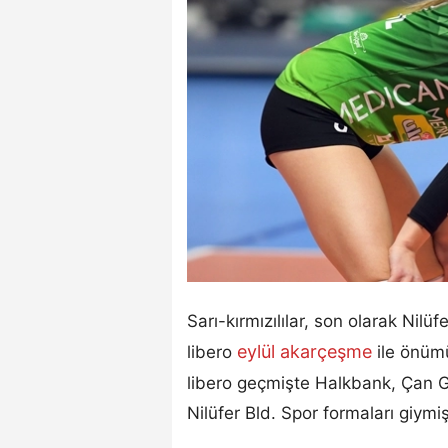
Sarı-kırmızılılar, son olarak Ni
eylül akarçeşme
libero
ile önüm
libero geçmişte Halkbank, Çan G
Nilüfer Bld. Spor formaları giymiş