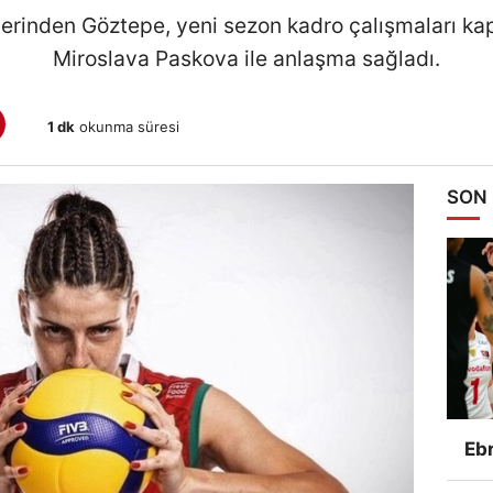
plerinden Göztepe, yeni sezon kadro çalışmaları 
Miroslava Paskova ile anlaşma sağladı.
1 dk
okunma süresi
SON
Ebr