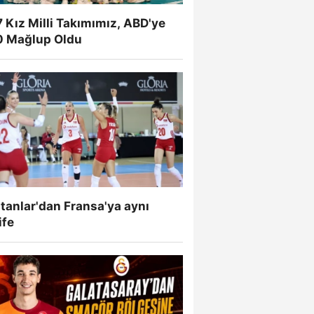
 Kız Milli Takımımız, ABD'ye
0 Mağlup Oldu
tanlar'dan Fransa'ya aynı
ife