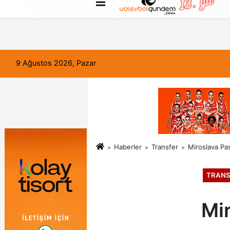
FORUM
Haber Gönder
Künye
9 Ağustos 2026, Pazar
Haberler
Transfer
Miroslava Pa
TRANS
Mi