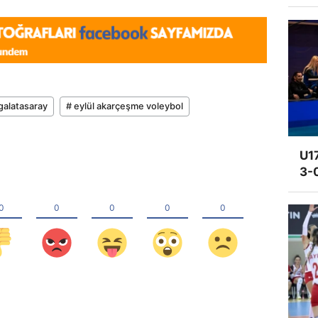
galatasaray
# eylül akarçeşme voleybol
U17
3-