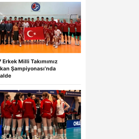
 Erkek Milli Takımımız
lkan Şampiyonası'nda
nalde