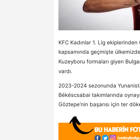
KFC Kadınlar 1. Lig ekiplerinden
kapsamında geçmişte ülkemizde 
Kuzeyboru formaları giyen Bulg
vardı.
2023-2024 sezonunda Yunanista
Békéscsabai takımlarında oyna
Göztepe’nin başarısı için ter dök