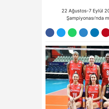
22 Ağustos-7 Eylül 2
Şampiyonası'nda mü