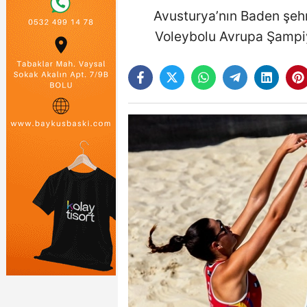
Avusturya’nın Baden şeh
Voleybolu Avrupa Şampiyo