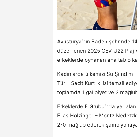
Avusturya’nın Baden şehrinde 14
düzenlenen 2025 CEV U22 Plaj V
erkeklerde oynanan ana tablo kar
Kadınlarda ülkemizi Su Şimdim – 
Tür – Sacit Kurt ikilisi temsil ed
toplamda 1 galibiyet ve 2 mağlub
Erkeklerde F Grubu’nda yer alan
Elias Holzinger – Moritz Nedetzk
2-0 mağlup ederek şampiyonaya 