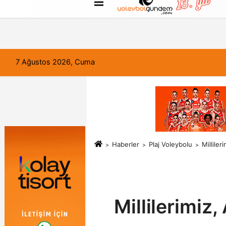
FORUM
Haber Gönder
Künye
7 Ağustos 2026, Cuma
Haberler
Plaj Voleybolu
Millile
Millilerimiz