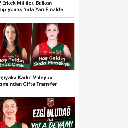
 Erkek Milliler, Balkan
mpiyonası'nda Yarı Finalde
rşıyaka Kadın Voleybol
ımı’ndan Çifte Transfer