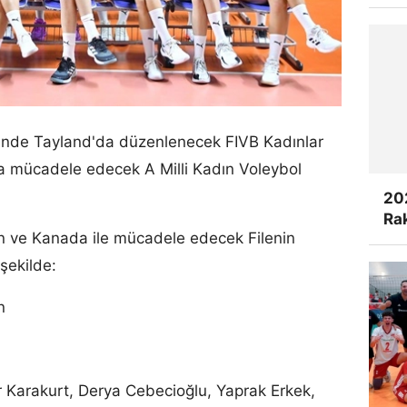
rinde Tayland'da düzenlenecek FIVB Kadınlar
 mücadele edecek A Milli Kadın Voleybol
20
Rak
n ve Kanada ile mücadele edecek Filenin
şekilde:
n
 Karakurt, Derya Cebecioğlu, Yaprak Erkek,