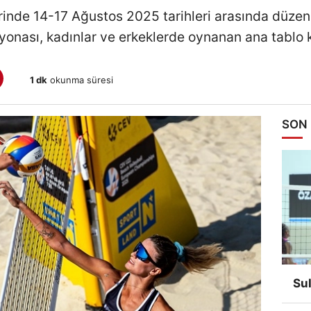
rinde 14-17 Ağustos 2025 tarihleri arasında düze
nası, kadınlar ve erkeklerde oynanan ana tablo k
1 dk
okunma süresi
SON
Su