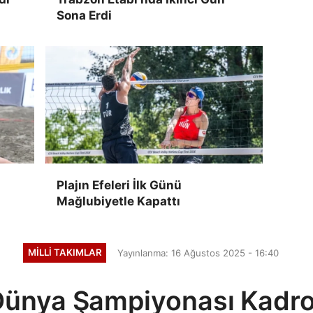
Sona Erdi
Plajın Efeleri İlk Günü
Mağlubiyetle Kapattı
MILLI TAKIMLAR
Yayınlanma: 16 Ağustos 2025 - 16:40
 Dünya Şampiyonası Kadro