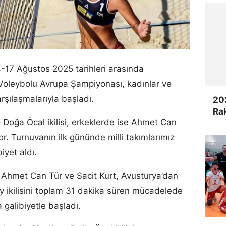
-17 Ağustos 2025 tarihleri arasında
oleybolu Avrupa Şampiyonası, kadınlar ve
şılaşmalarıyla başladı.
20
Rak
Doğa Öcal ikilisi, erkeklerde ise Ahmet Can
iyor. Turnuvanın ilk gününde milli takımlarımız
iyet aldı.
 Ahmet Can Tür ve Sacit Kurt, Avusturya’dan
y ikilisini toplam 31 dakika süren mücadelede
galibiyetle başladı.