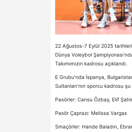
22 Ağustos-7 Eylül 2025 tarihle
Dünya Voleybol Şampiyonası'nda
Takımımızın kadrosu açıklandı.
E Grubu'nda İspanya, Bulgarista
Sultanları'nın sporcu kadrosu şu 
Pasörler: Cansu Özbay, Elif Şahi
Pasör Çaprazı: Melissa Vargas
Smaçörler: Hande Baladın, Ebrar