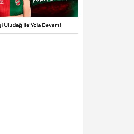
i Uludağ ile Yola Devam!