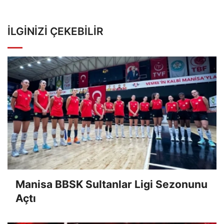
İLGINIZI ÇEKEBILIR
Manisa BBSK Sultanlar Ligi Sezonunu
Açtı