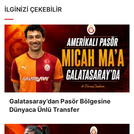
İLGINIZI ÇEKEBILIR
Galatasaray’dan Pasör Bölgesine
Dünyaca Ünlü Transfer