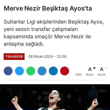
Merve Nezir Beşiktaş Ayos'ta
Sultanlar Ligi ekiplerinden Beşiktaş Ayos,
yeni sezon transfer çalışmaları
kapsamında smaçör Merve Nezir ile
anlaşma sağladı.
08 Nisan 2024 - 22:56
TRANSFER
A
A
Büyüt
Küçült
Dinle