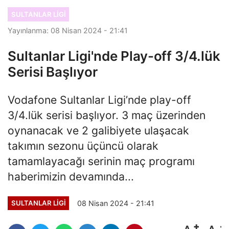
SULTANLAR LIGI
Yayınlanma: 08 Nisan 2024 - 21:41
Sultanlar Ligi'nde Play-off 3/4.lük
Serisi Başlıyor
Vodafone Sultanlar Ligi’nde play-off
3/4.lük serisi başlıyor. 3 maç üzerinden
oynanacak ve 2 galibiyete ulaşacak
takımın sezonu üçüncü olarak
tamamlayacağı serinin maç programı
haberimizin devamında...
08 Nisan 2024 - 21:41
SULTANLAR LIGI