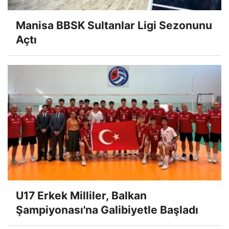
Manisa BBSK Sultanlar Ligi Sezonunu
Açtı
U17 Erkek Milliler, Balkan
Şampiyonası'na Galibiyetle Başladı