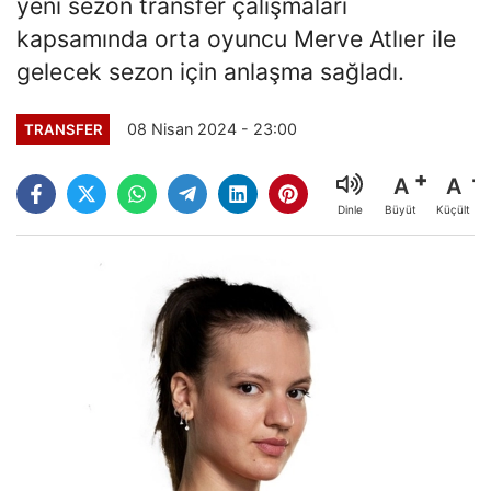
yeni sezon transfer çalışmaları
kapsamında orta oyuncu Merve Atlıer ile
gelecek sezon için anlaşma sağladı.
08 Nisan 2024 - 23:00
TRANSFER
A
A
Büyüt
Küçült
Dinle