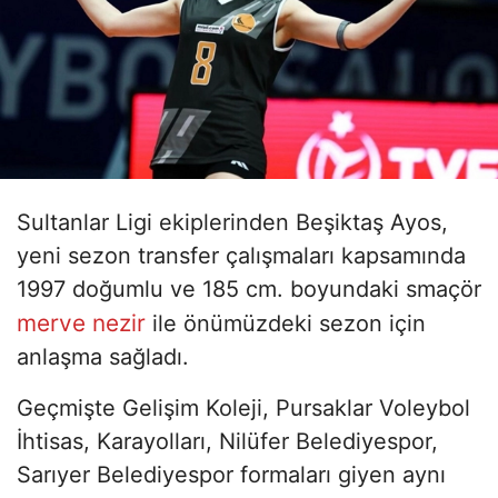
Sultanlar Ligi ekiplerinden Beşiktaş Ayos,
yeni sezon transfer çalışmaları kapsamında
1997 doğumlu ve 185 cm. boyundaki smaçör
merve nezir
ile önümüzdeki sezon için
anlaşma sağladı.
Geçmişte Gelişim Koleji, Pursaklar Voleybol
İhtisas, Karayolları, Nilüfer Belediyespor,
Sarıyer Belediyespor formaları giyen aynı