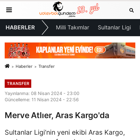
HABERLER
Milli Takımlar
Sultanlar Ligi
Haberler
Transfer
TRANSFER
Yayınlanma: 08 Nisan 2024 - 23:00
Güncelleme: 11 Nisan 2024 - 22:56
Merve Atlıer, Aras Kargo'da
Sultanlar Ligi’nin yeni ekibi Aras Kargo,