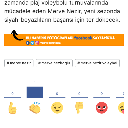
zamanda plaj voleybolu turnuvalarında
mücadele eden Merve Nezir, yeni sezonda
siyah-beyazlıların başarısı için ter dökecek.
# merve nezir
# merve neziroglu
# merve nezir voleybol