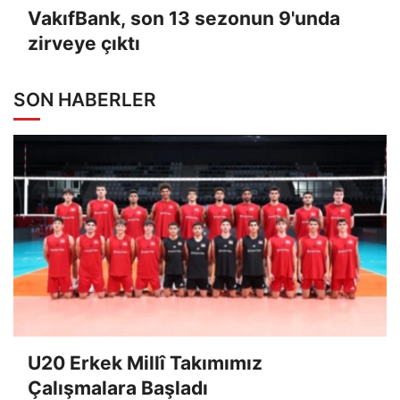
VakıfBank, son 13 sezonun 9'unda
zirveye çıktı
SON HABERLER
U20 Erkek Millî Takımımız
Çalışmalara Başladı