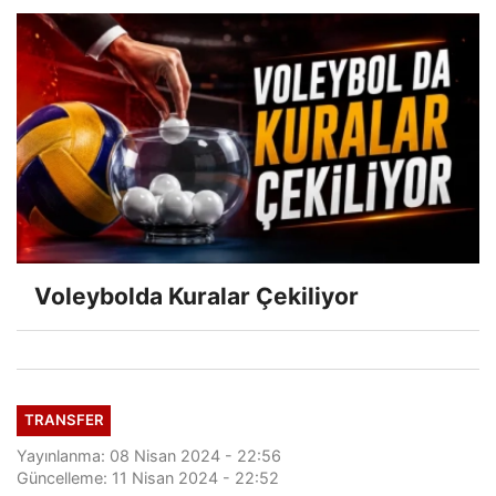
Voleybolda Kuralar Çekiliyor
TRANSFER
Yayınlanma: 08 Nisan 2024 - 22:56
Güncelleme: 11 Nisan 2024 - 22:52