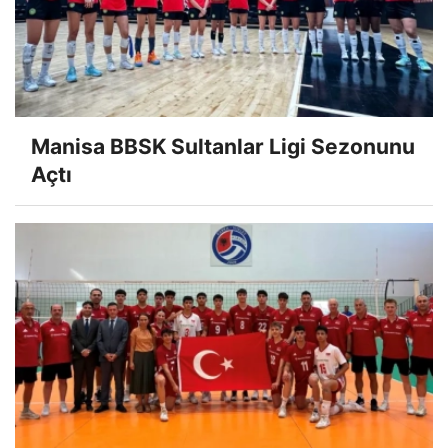
Manisa BBSK Sultanlar Ligi Sezonunu
Açtı