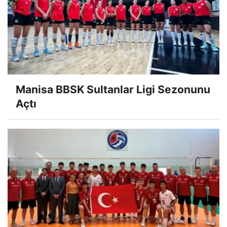
Manisa BBSK Sultanlar Ligi Sezonunu
Açtı