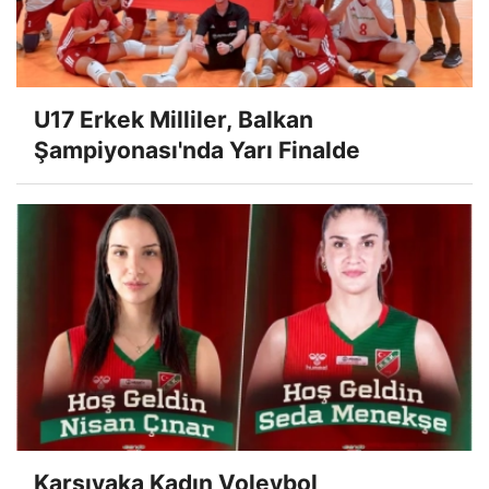
U17 Erkek Milliler, Balkan
Şampiyonası'nda Yarı Finalde
Karşıyaka Kadın Voleybol