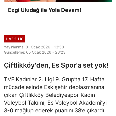
Ezgi Uludağ ile Yola Devam!
1. VE 2. LIG
Yayınlanma: 01 Ocak 2026 - 13:50
Güncelleme: 05 Ocak 2026 - 23:23
Çiftlikköy'den, Es Spor'a set yok!
TVF Kadınlar 2. Ligi 9. Grup’ta 17. Hafta
mücadelesinde Eskişehir deplasmanına
çıkan Çiftlikköy Belediyespor Kadın
Voleybol Takımı, Es Voleybol Akademi’yi
3-0 mağlup ederek puanını 38’e çıkardı.