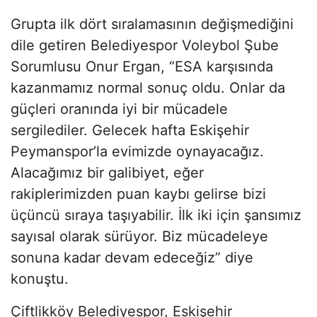
Grupta ilk dört sıralamasının değişmediğini
dile getiren Belediyespor Voleybol Şube
Sorumlusu Onur Ergan, “ESA karşısında
kazanmamız normal sonuç oldu. Onlar da
güçleri oranında iyi bir mücadele
sergilediler. Gelecek hafta Eskişehir
Peymanspor’la evimizde oynayacağız.
Alacağımız bir galibiyet, eğer
rakiplerimizden puan kaybı gelirse bizi
üçüncü sıraya taşıyabilir. İlk iki için şansımız
sayısal olarak sürüyor. Biz mücadeleye
sonuna kadar devam edeceğiz” diye
konuştu.
Çiftlikköy Belediyespor, Eskişehir