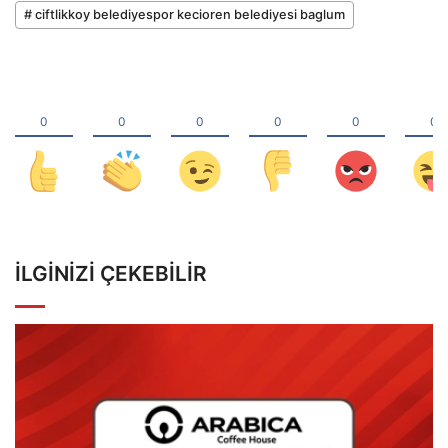
# ciftlikkoy belediyespor kecioren belediyesi baglum
İLGINIZI ÇEKEBILIR