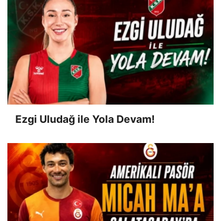
Ezgi Uludağ ile Yola Devam!