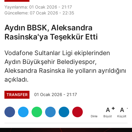
Yayınlanma: 01 Ocak 2026 - 21:17
Güncelleme: 07 Ocak 2026 - 22:35
Aydın BBSK, Aleksandra
Rasinska'ya Teşekkür Etti
Vodafone Sultanlar Ligi ekiplerinden
Aydın Büyükşehir Belediyespor,
Aleksandra Rasinska ile yolların ayrıldığını
açıkladı.
01 Ocak 2026 - 21:17
TRANSFER
A
A
Büyüt
Küçült
Dinle