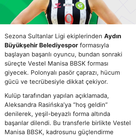
Sezona Sultanlar Ligi ekiplerinden
Aydın
Büyükşehir Belediyespor
formasıyla
başlayan başarılı oyuncu, bundan sonraki
süreçte Vestel Manisa BBSK forması
giyecek. Polonyalı pasör çaprazı, hücum
gücü ve tecrübesiyle dikkat çekiyor.
Kulüp tarafından yapılan açıklamada,
Aleksandra Rasińska’ya “hoş geldin”
denilerek, yeşil-beyazlı forma altında
başarılar dilendi. Bu transferle birlikte Vestel
Manisa BBSK, kadrosunu güçlendirme