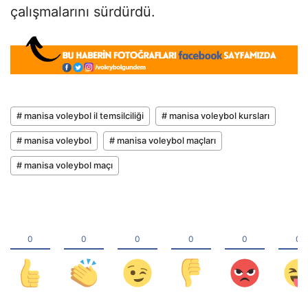
çalışmalarını sürdürdü.
# manisa voleybol il temsilciliği
# manisa voleybol kursları
# manisa voleybol
# manisa voleybol maçları
# manisa voleybol maçı