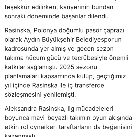
teşekkür edilirken, kariyerinin bundan
sonraki döneminde başarılar dilendi.
Rasinska, Polonya doğumlu pasör çaprazı
olarak Aydın Büyükşehir Belediyespor’un
kadrosunda yer almış ve geçen sezon
takıma hücum gücü ve tecrübesiyle önemli
katkılar sağlamıştı. 2025 sezonu
planlamaları kapsamında kulüp, geçtiğimiz
yıl içinde Rasinska ile iç transferde
sözleşmesini yenilemişti.
Aleksandra Rasinska, lig mücadeleleri
boyunca mavi-beyazlı takımın oyun akışında
etkin rol oynarken taraftarların da beğenisini
kazanmıştı.