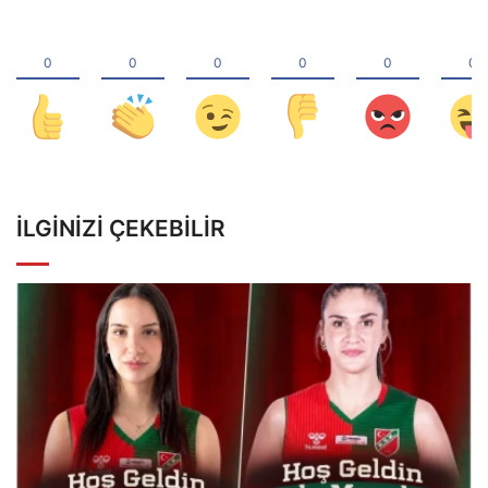
İLGINIZI ÇEKEBILIR