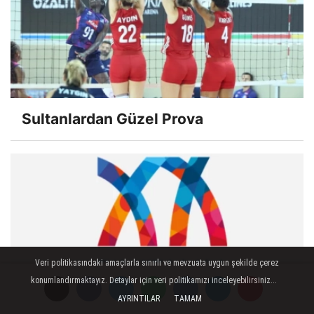
Sultanlardan Güzel Prova
Veri politikasındaki amaçlarla sınırlı ve mevzuata uygun şekilde çerez
konumlandırmaktayız. Detaylar için veri politikamızı inceleyebilirsiniz...
AYRINTILAR
TAMAM