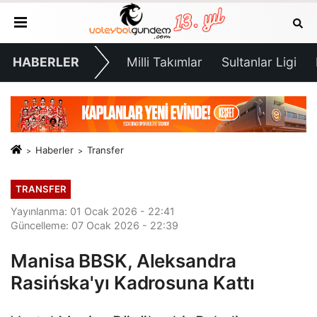
HABERLER
Milli Takımlar
Sultanlar Ligi
Haberler
Transfer
TRANSFER
Yayınlanma: 01 Ocak 2026 - 22:41
Güncelleme: 07 Ocak 2026 - 22:39
Manisa BBSK, Aleksandra
Rasińska'yı Kadrosuna Kattı