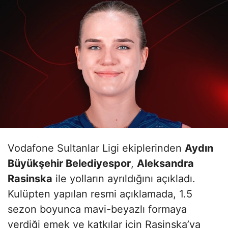
Vodafone Sultanlar Ligi ekiplerinden
Aydın
Büyükşehir Belediyespor
,
Aleksandra
Rasinska
ile yolların ayrıldığını açıkladı.
Kulüpten yapılan resmi açıklamada, 1.5
sezon boyunca mavi-beyazlı formaya
verdiği emek ve katkılar için Rasinska’ya