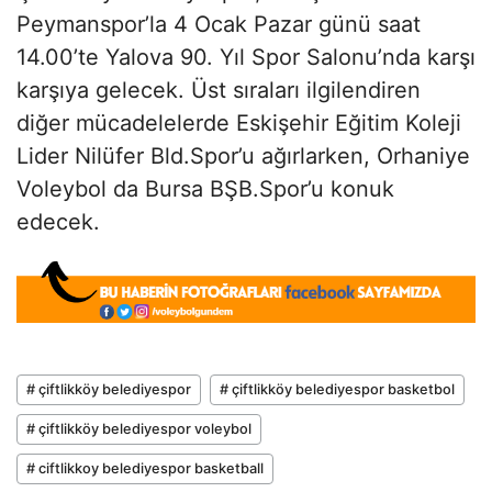
Peymanspor’la 4 Ocak Pazar günü saat
14.00’te Yalova 90. Yıl Spor Salonu’nda karşı
karşıya gelecek. Üst sıraları ilgilendiren
diğer mücadelelerde Eskişehir Eğitim Koleji
Lider Nilüfer Bld.Spor’u ağırlarken, Orhaniye
Voleybol da Bursa BŞB.Spor’u konuk
edecek.
# çiftlikköy belediyespor
# çiftlikköy belediyespor basketbol
# çiftlikköy belediyespor voleybol
# ciftlikkoy belediyespor basketball