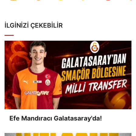
İLGINIZI ÇEKEBILIR
Efe Mandıracı Galatasaray'da!