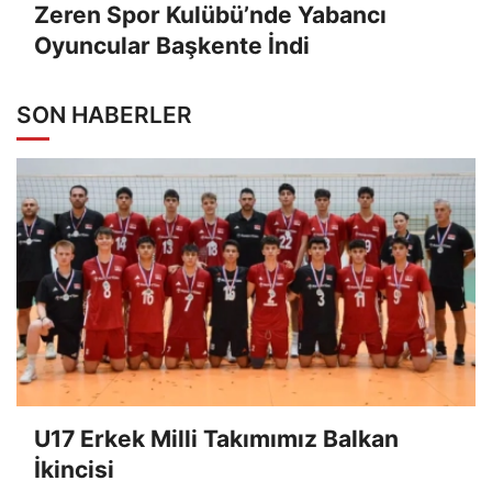
Zeren Spor Kulübü’nde Yabancı
Oyuncular Başkente İndi
SON HABERLER
U17 Erkek Milli Takımımız Balkan
İkincisi