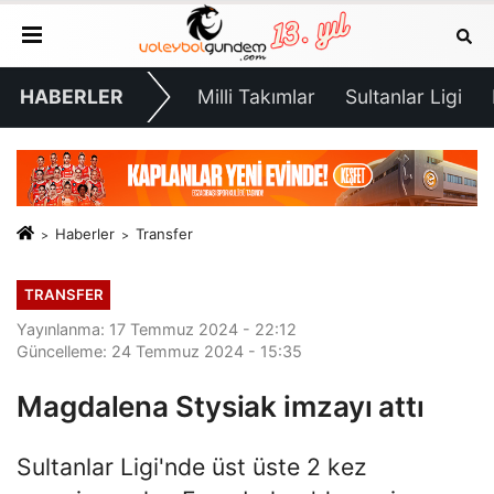
HABERLER
Milli Takımlar
Sultanlar Ligi
Haberler
Transfer
TRANSFER
Yayınlanma: 17 Temmuz 2024 - 22:12
Güncelleme: 24 Temmuz 2024 - 15:35
Magdalena Stysiak imzayı attı
Sultanlar Ligi'nde üst üste 2 kez