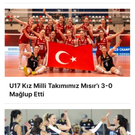
U17 Kız Milli Takımımız Mısır'ı 3-0
Mağlup Etti