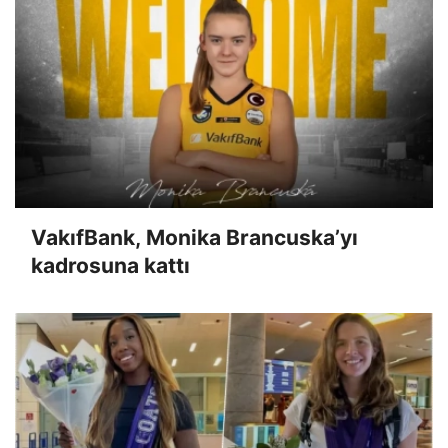
VakıfBank, Monika Brancuska’yı
kadrosuna kattı