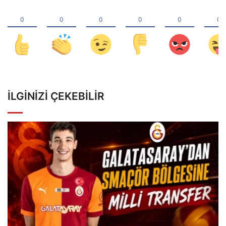
İLGINIZI ÇEKEBILIR