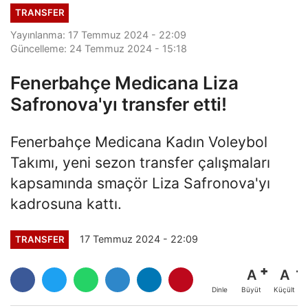
TRANSFER
Yayınlanma: 17 Temmuz 2024 - 22:09
Güncelleme: 24 Temmuz 2024 - 15:18
Fenerbahçe Medicana Liza
Safronova'yı transfer etti!
Fenerbahçe Medicana Kadın Voleybol
Takımı, yeni sezon transfer çalışmaları
kapsamında smaçör Liza Safronova'yı
kadrosuna kattı.
17 Temmuz 2024 - 22:09
TRANSFER
A
A
Büyüt
Küçült
Dinle