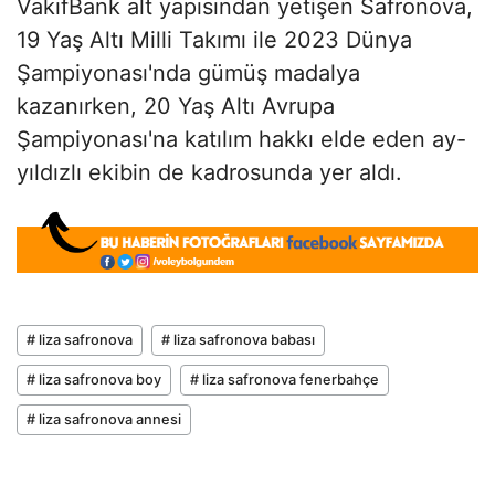
VakıfBank alt yapısından yetişen Safronova,
19 Yaş Altı Milli Takımı ile 2023 Dünya
Şampiyonası'nda gümüş madalya
kazanırken, 20 Yaş Altı Avrupa
Şampiyonası'na katılım hakkı elde eden ay-
yıldızlı ekibin de kadrosunda yer aldı.
# liza safronova
# liza safronova babası
# liza safronova boy
# liza safronova fenerbahçe
# liza safronova annesi