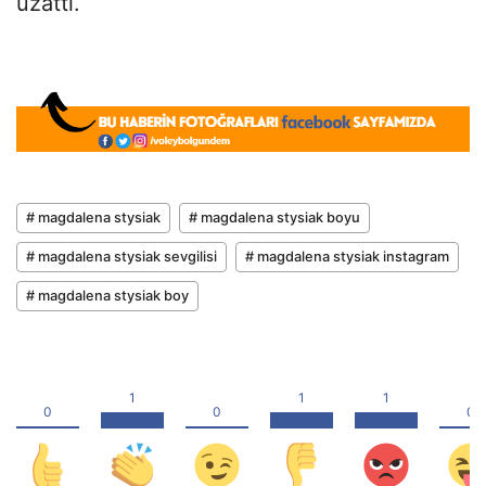
uzattı.
# magdalena stysiak
# magdalena stysiak boyu
# magdalena stysiak sevgilisi
# magdalena stysiak instagram
# magdalena stysiak boy