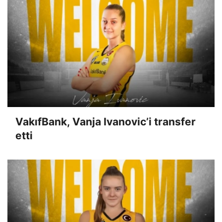
VakıfBank, Vanja Ivanovic’i transfer
etti