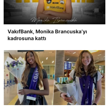
VakıfBank, Monika Brancuska’yı
kadrosuna kattı