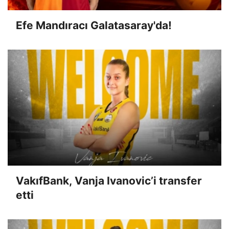
Efe Mandıracı Galatasaray'da!
VakıfBank, Vanja Ivanovic’i transfer
etti