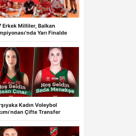
 Erkek Milliler, Balkan
mpiyonası'nda Yarı Finalde
rşıyaka Kadın Voleybol
ımı’ndan Çifte Transfer