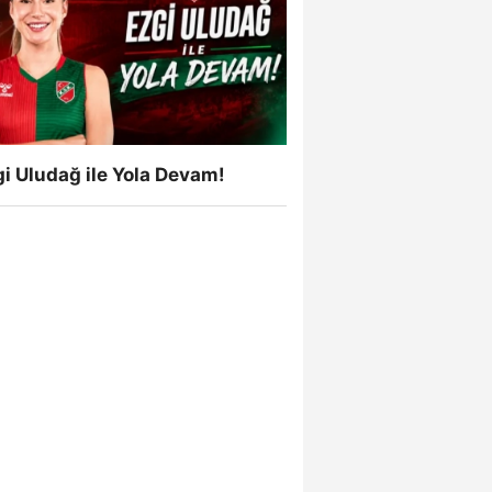
i Uludağ ile Yola Devam!