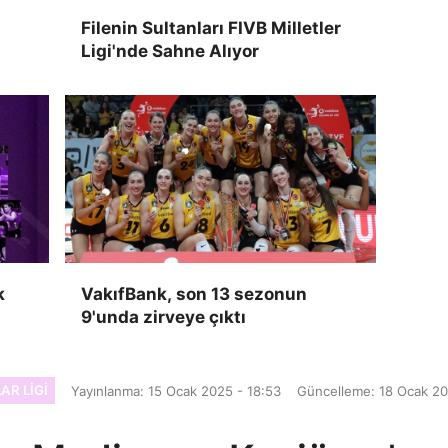
Filenin Sultanları FIVB Milletler
Ligi'nde Sahne Alıyor
k
VakıfBank, son 13 sezonun
9'unda zirveye çıktı
AR LIGI
Yayınlanma: 15 Ocak 2025 - 18:53
Güncelleme: 18 Ocak 20