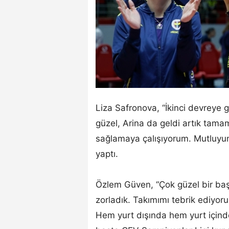
Liza Safronova, “İkinci devreye
güzel, Arina da geldi artık tama
sağlamaya çalışıyorum. Mutluyum 
yaptı.
Özlem Güven, “Çok güzel bir başla
zorladık. Takımımı tebrik ediyor
Hem yurt dışında hem yurt içinde