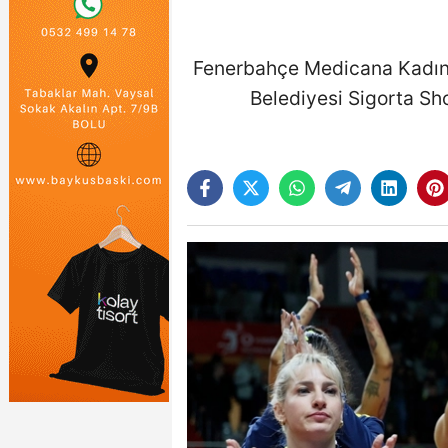
Fenerbahçe Medicana Kadın V
Belediyesi Sigorta Sh