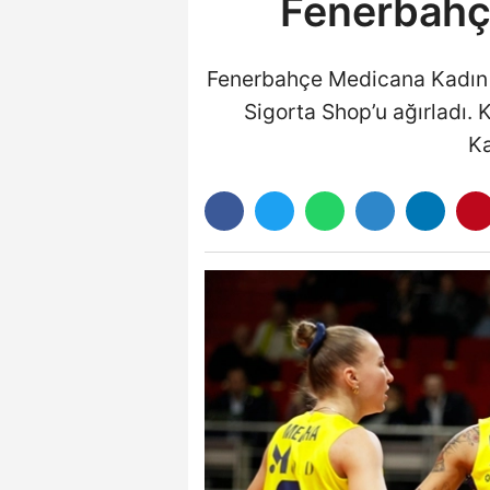
Fenerbahç
Fenerbahçe Medicana Kadın Vo
Sigorta Shop’u ağırladı. K
Ka