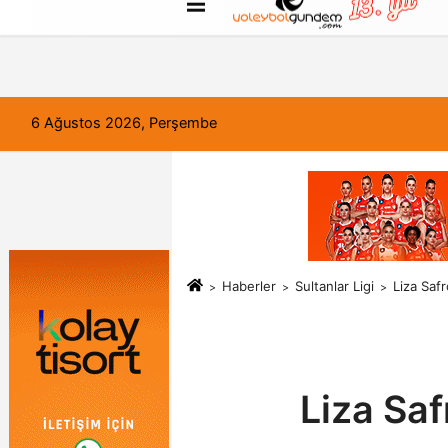
FORUM
Haber Gönder
Künye
6 Ağustos 2026, Perşembe
Haberler
Sultanlar Ligi
Liza Saf
Liza Sa