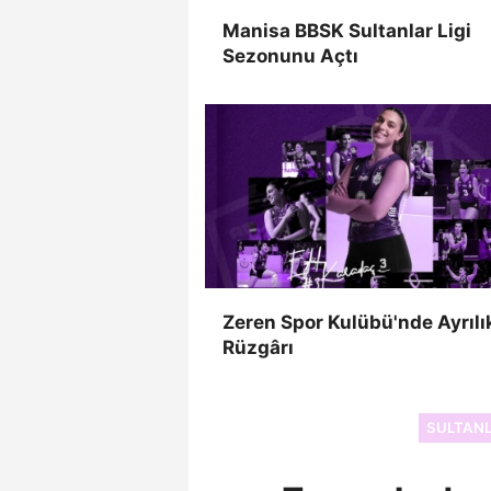
Manisa BBSK Sultanlar Ligi
Sezonunu Açtı
Zeren Spor Kulübü'nde Ayrılı
Rüzgârı
SULTANL