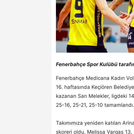
Fenerbahçe Spor Kulübü tarafı
Fenerbahçe Medicana Kadın Voley
16. haftasında Keçiören Belediye
kazanan Sarı Melekler, ligdeki 14.
25-16, 25-21, 25-10 tamamlandı
Takımımıza yeniden katılan Arina
skoreri oldu. Melissa Vargas 13, 