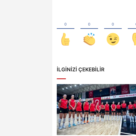
İLGINIZI ÇEKEBILIR