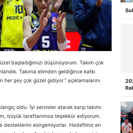
Su
 güzel başladığımızı düşünüyorum. Takım çok
mlandık. Takıma elimden geldiğince katkı
her şey çok güzel gidiyor.” açıklamalarını
20
Rak
ngıç oldu. İyi servisler atarak karşı takımı
um, büyük taraftarımıza teşekkür ediyorum.
 desteklerini esirgemiyorlar. Hedefimiz en