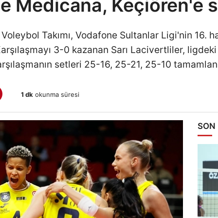
e Medicana, Keçiören'e s
leybol Takımı, Vodafone Sultanlar Ligi'nin 16. h
arşılaşmayı 3-0 kazanan Sarı Lacivertliler, ligdeki 
rşılaşmanın setleri 25-16, 25-21, 25-10 tamamlan
1 dk
okunma süresi
SON