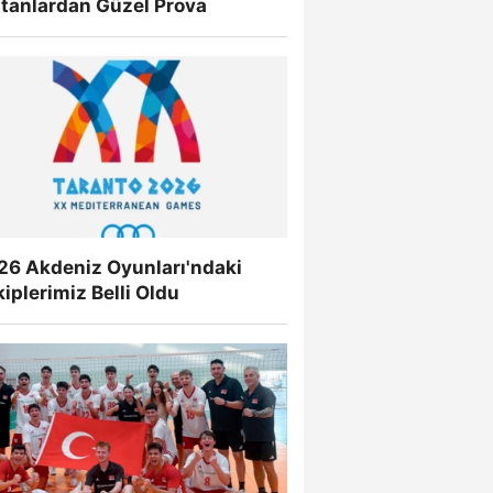
ltanlardan Güzel Prova
26 Akdeniz Oyunları'ndaki
iplerimiz Belli Oldu