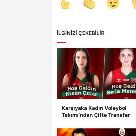
İLGINIZI ÇEKEBILIR
Karşıyaka Kadın Voleybol
Takımı’ndan Çifte Transfer