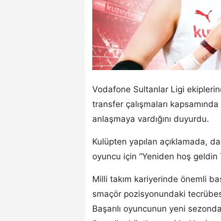
Vodafone Sultanlar Ligi ekipler
transfer çalışmaları kapsamında 
anlaşmaya vardığını duyurdu.
Kulüpten yapılan açıklamada, d
oyuncu için “Yeniden hoş geldin T
Milli takım kariyerinde önemli b
smaçör pozisyonundaki tecrübesi
Başarılı oyuncunun yeni sezond