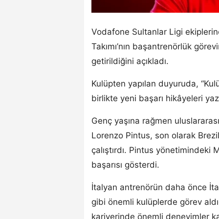
Vodafone Sultanlar Ligi ekipler
Takımı’nın başantrenörlük görevin
getirildiğini açıkladı.
Kulüpten yapılan duyuruda, “Ku
birlikte yeni başarı hikâyeleri ya
Genç yaşına rağmen uluslararası
Lorenzo Pintus, son olarak Brezi
çalıştırdı. Pintus yönetimindeki 
başarısı gösterdi.
İtalyan antrenörün daha önce İta
gibi önemli kulüplerde görev aldı
kariyerinde önemli deneyimler kaz