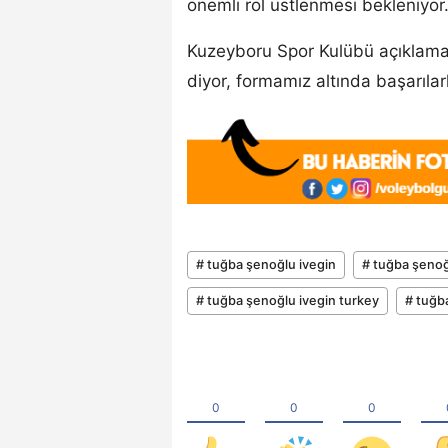
önemli rol üstlenmesi bekleniyor
Kuzeyboru Spor Kulübü açıklama
diyor, formamız altında başarılarl
# tuğba şenoğlu ivegin
# tuğba şenoğ
# tuğba şenoğlu ivegin turkey
# tuğb