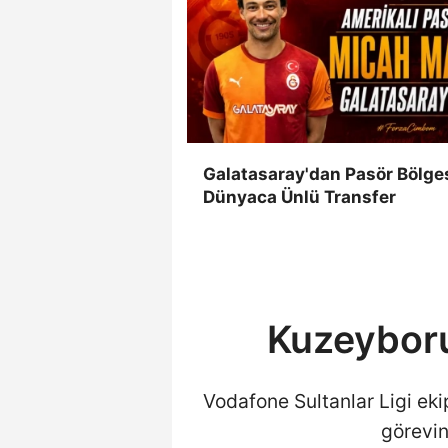
Galatasaray'dan Pasör Bölge
Dünyaca Ünlü Transfer
Kuzeyboru
Vodafone Sultanlar Ligi ek
görevine