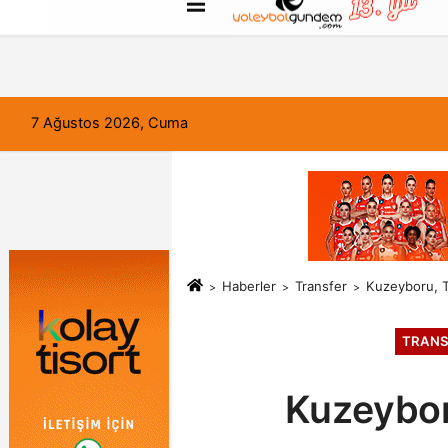
FORUM
Haber Gönder
Künye
7 Ağustos 2026, Cuma
Haberler
Transfer
Kuzeyboru, T
TRANS
Kuzeybor