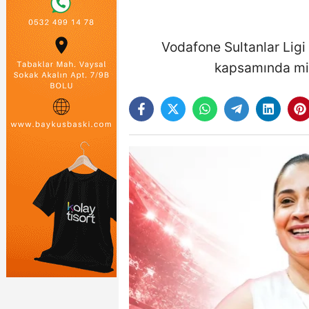
Vodafone Sultanlar Ligi
kapsamında mil