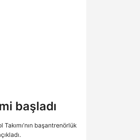
mi başladı
l Takımı’nın başantrenörlük
açıkladı.