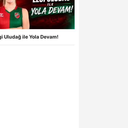
i Uludağ ile Yola Devam!