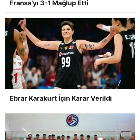
Fransa'yı 3-1 Mağlup Etti
Ebrar Karakurt İçin Karar Verildi