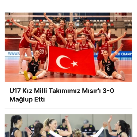
U17 Kız Milli Takımımız Mısır'ı 3-0
Mağlup Etti