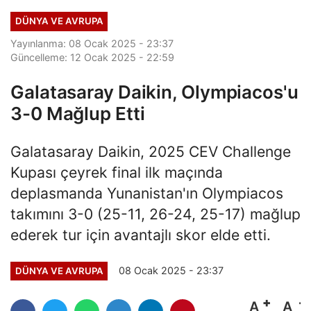
DÜNYA VE AVRUPA
Yayınlanma: 08 Ocak 2025 - 23:37
Güncelleme: 12 Ocak 2025 - 22:59
Galatasaray Daikin, Olympiacos'u
3-0 Mağlup Etti
Galatasaray Daikin, 2025 CEV Challenge
Kupası çeyrek final ilk maçında
deplasmanda Yunanistan'ın Olympiacos
takımını 3-0 (25-11, 26-24, 25-17) mağlup
ederek tur için avantajlı skor elde etti.
08 Ocak 2025 - 23:37
DÜNYA VE AVRUPA
A
A