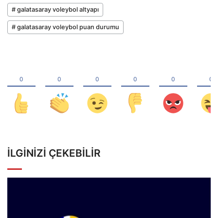
# galatasaray voleybol altyapı
# galatasaray voleybol puan durumu
İLGINIZI ÇEKEBILIR