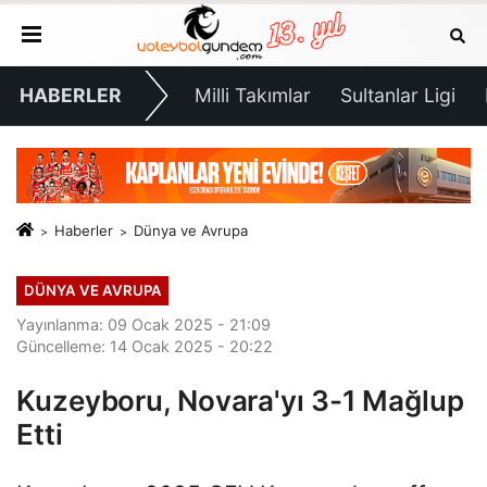
HABERLER
Milli Takımlar
Sultanlar Ligi
Haberler
Dünya ve Avrupa
DÜNYA VE AVRUPA
Yayınlanma: 09 Ocak 2025 - 21:09
Güncelleme: 14 Ocak 2025 - 20:22
Kuzeyboru, Novara'yı 3-1 Mağlup
Etti