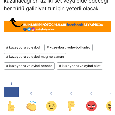
kazanacağı en az iki set veya elde edeceği
her türlü galibiyet tur için yeterli olacak.
# kuzeyboru voleybol
# kuzeyboru voleybol kadro
# kuzeyboru voleybol maçı ne zaman
# kuzeyboru voleybol nerede
# kuzeyboru voleybol bilet