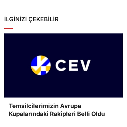
İLGINIZI ÇEKEBILIR
Temsilcilerimizin Avrupa
Kupalarındaki Rakipleri Belli Oldu