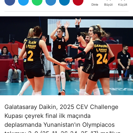
Büyüt
Küçült
Dinle
Galatasaray Daikin, 2025 CEV Challenge
Kupası çeyrek final ilk maçında
deplasmanda Yunanistan'ın Olympiacos