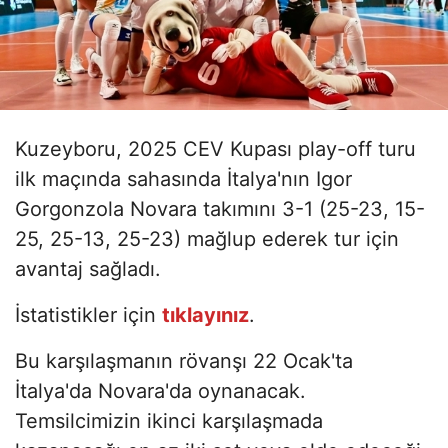
Kuzeyboru, 2025 CEV Kupası play-off turu
ilk maçında sahasında İtalya'nın Igor
Gorgonzola Novara takımını 3-1 (25-23, 15-
25, 25-13, 25-23) mağlup ederek tur için
avantaj sağladı.
İstatistikler için
tıklayınız
.
Bu karşılaşmanın rövanşı 22 Ocak'ta
İtalya'da Novara'da oynanacak.
Temsilcimizin ikinci karşılaşmada