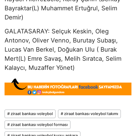
Bayraktar(L) Muhammet Ertuğrul, Selim
Demir)
GALATASARAY: Selçuk Keskin, Oleg
Antonov, Oliver Venno, Burutay Subaşı,
Lucas Van Berkel, Doğukan Ulu ( Burak
Mert(L) Emre Savaş, Melih Sıratca, Selim
Kalaycı, Muzaffer Yönet)
# ziraat bankası voleybol
# ziraat bankası voleybol takımı
# ziraat bankası voleybol forması
# ziraat bankası voleybol kursu ankara