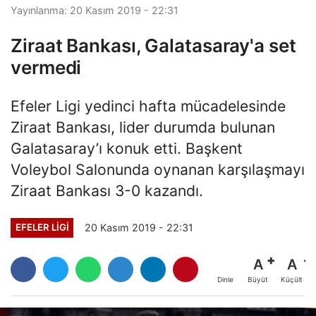
Yayınlanma: 20 Kasım 2019 - 22:31
Ziraat Bankası, Galatasaray'a set
vermedi
Efeler Ligi yedinci hafta mücadelesinde
Ziraat Bankası, lider durumda bulunan
Galatasaray’ı konuk etti. Başkent
Voleybol Salonunda oynanan karşılaşmayı
Ziraat Bankası 3-0 kazandı.
20 Kasım 2019 - 22:31
EFELER LIGI
A
A
Büyüt
Küçült
Dinle