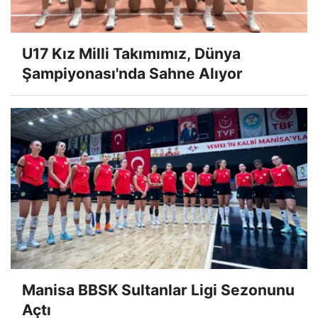
U17 Kız Milli Takımımız, Dünya
Şampiyonası'nda Sahne Alıyor
Manisa BBSK Sultanlar Ligi Sezonunu
Açtı