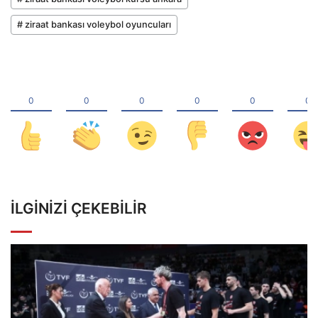
# ziraat bankası voleybol oyuncuları
İLGINIZI ÇEKEBILIR