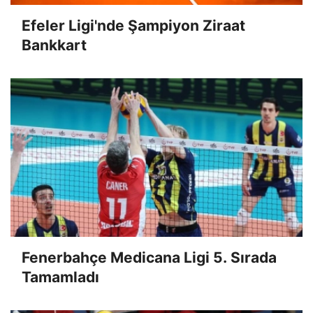
Efeler Ligi'nde Şampiyon Ziraat
Bankkart
Fenerbahçe Medicana Ligi 5. Sırada
Tamamladı