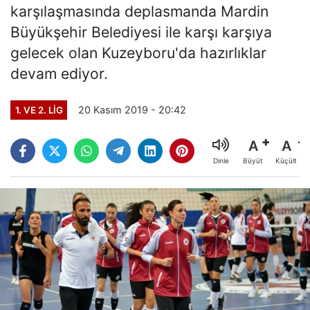
karşılaşmasında deplasmanda Mardin
Büyükşehir Belediyesi ile karşı karşıya
gelecek olan Kuzeyboru'da hazırlıklar
devam ediyor.
20 Kasım 2019 - 20:42
1. VE 2. LIG
A
A
Büyüt
Küçült
Dinle