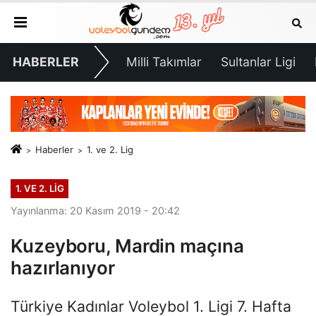
HABERLER
Milli Takımlar
Sultanlar Ligi
Haberler
1. ve 2. Lig
1. VE 2. LIG
Yayınlanma: 20 Kasım 2019 - 20:42
Kuzeyboru, Mardin maçına
hazırlanıyor
Türkiye Kadınlar Voleybol 1. Ligi 7. Hafta