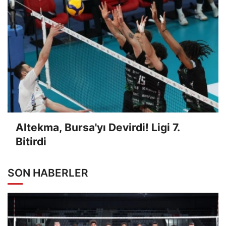
Altekma, Bursa'yı Devirdi! Ligi 7.
Bitirdi
SON HABERLER