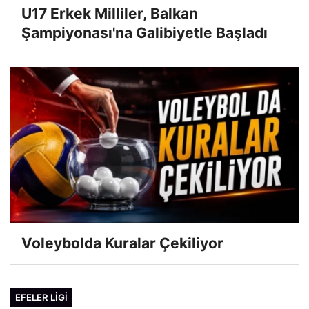
U17 Erkek Milliler, Balkan
Şampiyonası'na Galibiyetle Başladı
Voleybolda Kuralar Çekiliyor
EFELER LIGI