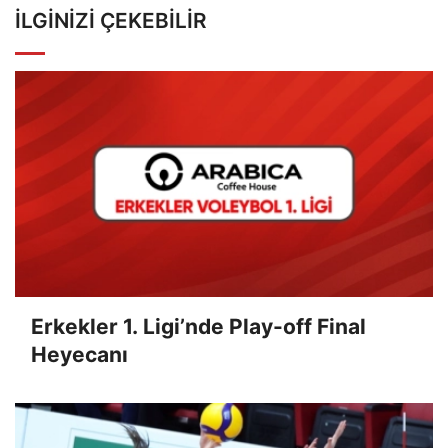
İLGINIZI ÇEKEBILIR
Erkekler 1. Ligi’nde Play-off Final
Heyecanı