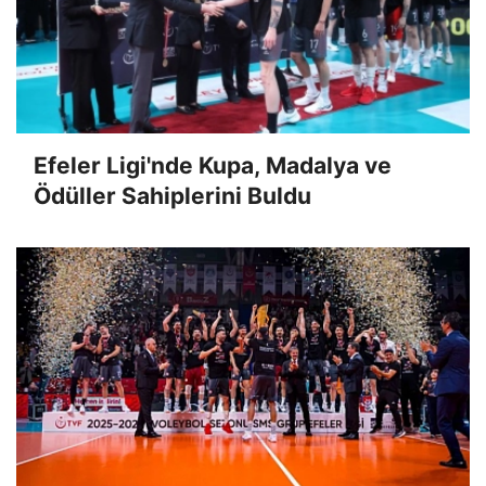
Efeler Ligi'nde Kupa, Madalya ve
Ödüller Sahiplerini Buldu