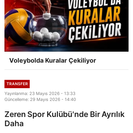
Voleybolda Kuralar Çekiliyor
TRANSFER
Yayınlanma: 23 Mayıs 2026 - 13:33
Güncelleme: 29 Mayıs 2026 - 14:40
Zeren Spor Kulübü'nde Bir Ayrılık
Daha