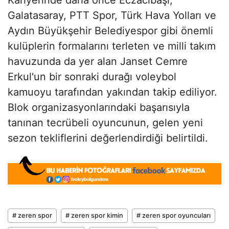
Galatasaray, PTT Spor, Türk Hava Yolları ve
Aydın Büyükşehir Belediyespor gibi önemli
kulüplerin formalarını terleten ve milli takım
havuzunda da yer alan Janset Cemre
Erkul'un bir sonraki durağı voleybol
kamuoyu tarafından yakından takip ediliyor.
Blok organizasyonlarındaki başarısıyla
tanınan tecrübeli oyuncunun, gelen yeni
sezon tekliflerini değerlendirdiği belirtildi.
# zeren spor
# zeren spor kimin
# zeren spor oyuncuları