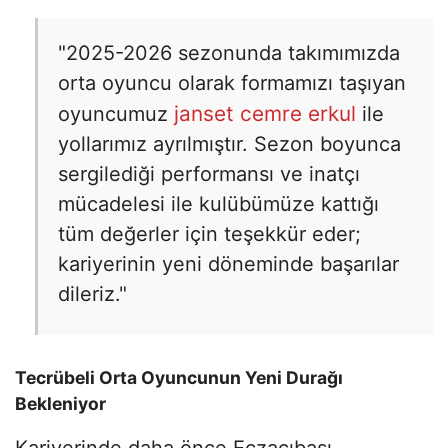
"2025-2026 sezonunda takımımızda
orta oyuncu olarak formamızı taşıyan
janset cemre erkul
oyuncumuz
ile
yollarımız ayrılmıştır. Sezon boyunca
sergilediği performansı ve inatçı
mücadelesi ile kulübümüze kattığı
tüm değerler için teşekkür eder;
kariyerinin yeni döneminde başarılar
dileriz."
Tecrübeli Orta Oyuncunun Yeni Durağı
Bekleniyor
Kariyerinde daha önce Eczacıbaşı,