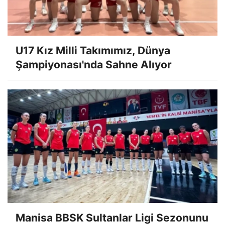
U17 Kız Milli Takımımız, Dünya
Şampiyonası'nda Sahne Alıyor
Manisa BBSK Sultanlar Ligi Sezonunu