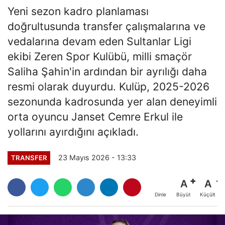
Yeni sezon kadro planlaması
doğrultusunda transfer çalışmalarına ve
vedalarına devam eden Sultanlar Ligi
ekibi Zeren Spor Kulübü, milli smaçör
Saliha Şahin'in ardından bir ayrılığı daha
resmi olarak duyurdu. Kulüp, 2025-2026
sezonunda kadrosunda yer alan deneyimli
orta oyuncu Janset Cemre Erkul ile
yollarını ayırdığını açıkladı.
23 Mayıs 2026 - 13:33
TRANSFER
A
A
Büyüt
Küçült
Dinle