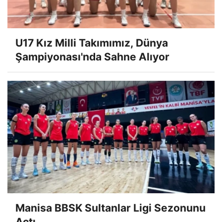
U17 Kız Milli Takımımız, Dünya
Şampiyonası'nda Sahne Alıyor
Manisa BBSK Sultanlar Ligi Sezonunu
Açtı