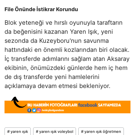
File Önünde İstikrar Korundu
Blok yeteneği ve hırslı oyunuyla taraftarın
da beğenisini kazanan Yaren Işık, yeni
sezonda da Kuzeyboru'nun savunma
hattındaki en önemli kozlarından biri olacak.
İç transferde adımlarını sağlam atan Aksaray
ekibinin, önümüzdeki günlerde hem iç hem
de dış transferde yeni hamlelerini
açıklamaya devam etmesi bekleniyor.
# yaren ışık
# yaren ışık voleybol
# yaren ışık öğretmen