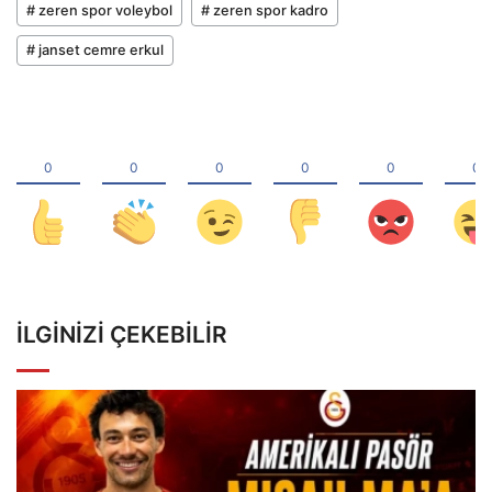
# zeren spor voleybol
# zeren spor kadro
# janset cemre erkul
İLGINIZI ÇEKEBILIR