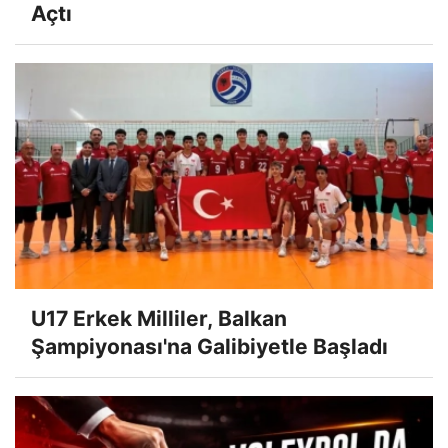
Açtı
U17 Erkek Milliler, Balkan
Şampiyonası'na Galibiyetle Başladı