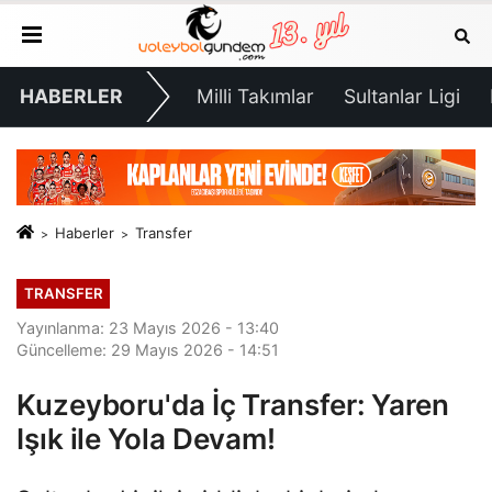
HABERLER
Milli Takımlar
Sultanlar Ligi
Haberler
Transfer
TRANSFER
Yayınlanma: 23 Mayıs 2026 - 13:40
Güncelleme: 29 Mayıs 2026 - 14:51
Kuzeyboru'da İç Transfer: Yaren
Işık ile Yola Devam!